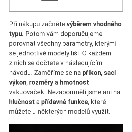
Při nákupu začněte
výběrem vhodného
typu.
Potom vám doporučujeme
porovnat všechny parametry, kterými
se jednotlivé modely liší. O každém
z nich se dočtete v následujícím
návodu. Zaměříme se na
příkon
,
sací
výkon
,
rozměry
a
hmotnost
vakuovaček. Nezapomněli jsme ani na
hlučnost
a
přídavné funkce
, které
můžete u některých modelů využít.