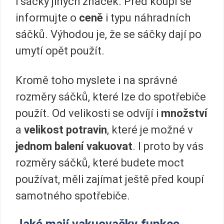
i sáčky jiných značek. Před koupí se
informujte o
ceně
i typu náhradních
sáčků. Výhodou je, že se sáčky dají po
umytí opět použít.
Kromě toho myslete i na správné
rozměry sáčků, které lze do spotřebiče
použít. Od velikosti se odvíjí i
množství
a
velikost potravin
, které je možné v
jednom balení vakuovat
. I proto by vás
rozměry sáčků, které budete moct
používat, měli zajímat ještě před koupí
samotného spotřebiče.