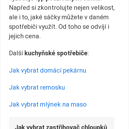
Napřed si zkontrolujte nejen velikost,
ale i to, jaké sáčky můžete v daném
spotřebiči využít. Od toho se odvíjí i
jejich cena.
Další
kuchyňské spotřebiče
:
Jak vybrat domácí pekárnu
Jak vybrat remosku
Jak vybrat mlýnek na maso
ač chloupků