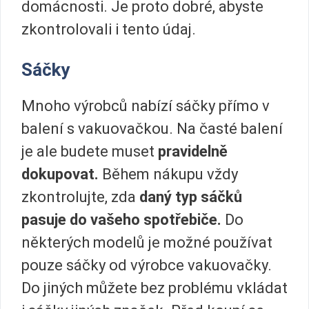
domácnosti. Je proto dobré, abyste
zkontrolovali i tento údaj.
Sáčky
Mnoho výrobců nabízí sáčky přímo v
balení s vakuovačkou. Na časté balení
je ale budete muset
pravidelně
dokupovat.
Během nákupu vždy
zkontrolujte, zda
daný typ sáčků
pasuje do vašeho spotřebiče.
Do
některých modelů je možné používat
pouze sáčky od výrobce vakuovačky.
Do jiných můžete bez problému vkládat