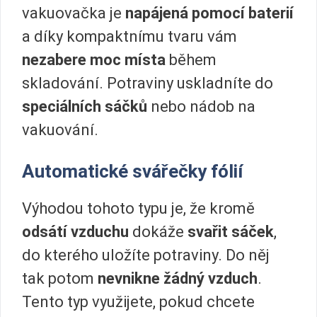
vakuovačka je
napájená pomocí baterií
a díky kompaktnímu tvaru vám
nezabere moc místa
během
skladování. Potraviny uskladníte do
speciálních sáčků
nebo nádob na
vakuování.
Automatické svářečky fólií
Výhodou tohoto typu je, že kromě
odsátí vzduchu
dokáže
svařit sáček
,
do kterého uložíte potraviny. Do něj
tak potom
nevnikne žádný vzduch
.
Tento typ využijete, pokud chcete