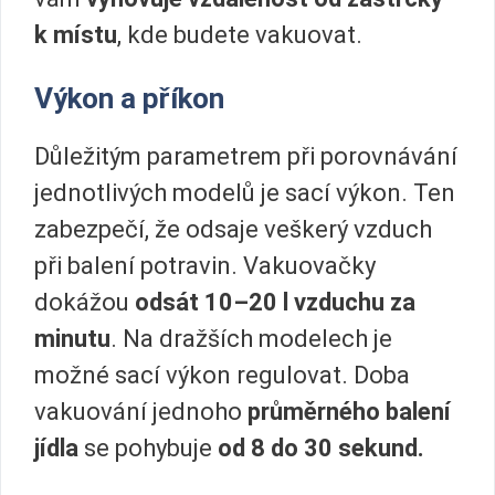
k místu
, kde budete vakuovat.
Výkon a příkon
Důležitým parametrem při porovnávání
jednotlivých modelů je sací výkon. Ten
zabezpečí, že odsaje veškerý vzduch
při balení potravin. Vakuovačky
dokážou
odsát 10–20 l
vzduchu za
minutu
. Na dražších modelech je
možné sací výkon regulovat. Doba
vakuování jednoho
průměrného balení
jídla
se pohybuje
od 8 do 30 sekund.