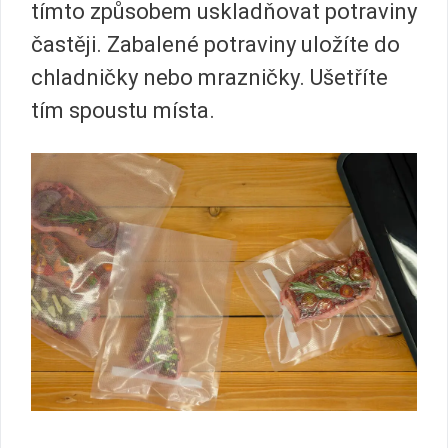
tímto způsobem uskladňovat potraviny
častěji. Zabalené potraviny uložíte do
chladničky nebo mrazničky. Ušetříte
tím spoustu místa.