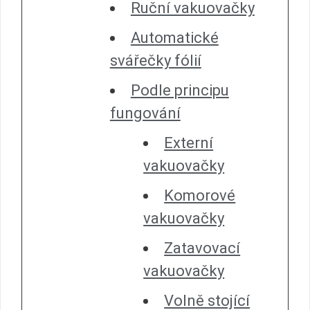
Ruční vakuovačky
Automatické
svářečky fólií
Podle principu
fungování
Externí
vakuovačky
Komorové
vakuovačky
Zatavovací
vakuovačky
Volně stojící