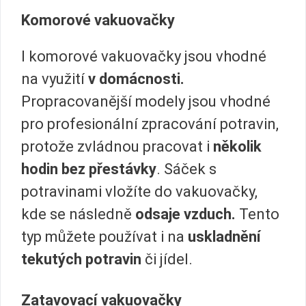
Komorové vakuovačky
I komorové vakuovačky jsou vhodné
na využití
v domácnosti.
Propracovanější modely jsou vhodné
pro profesionální zpracování potravin,
protože zvládnou pracovat i
několik
hodin bez přestávky
. Sáček s
potravinami vložíte do vakuovačky,
kde se následně
odsaje vzduch.
Tento
typ můžete používat i na
uskladnění
tekutých potravin
či jídel.
Zatavovací vakuovačky