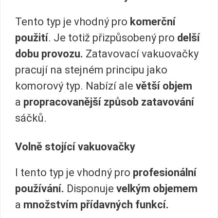
Tento typ je vhodný pro
komerční
použití
. Je totiž přizpůsobený pro
delší
dobu provozu.
Zatavovací vakuovačky
pracují na stejném principu jako
komorový typ. Nabízí ale
větší objem
a
propracovanější způsob zatavování
sáčků.
Volně stojící vakuovačky
I tento typ je vhodný pro
profesionální
používání.
Disponuje
velkým objemem
a
množstvím přídavných funkcí.