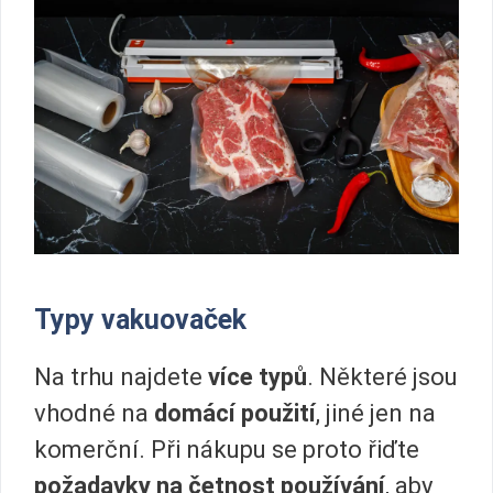
Typy vakuovaček
Na trhu najdete
více typů
. Některé jsou
vhodné na
domácí použití
, jiné jen na
komerční. Při nákupu se proto řiďte
požadavky na četnost používání
, aby