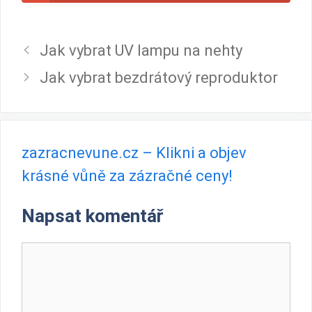
technologii v oblasti
smartphonů. Chtěla by na t
Jak vybrat UV lampu na nehty
Jak vybrat bezdrátový reproduktor
zazracnevune.cz – Klikni a objev
krásné vůně za zázračné ceny!
Napsat komentář
Komentář