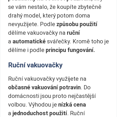
se vám nestalo, že koupíte zbytečně
drahý model, který potom doma
nevyužijete. Podle
způsobu použití
dělíme vakuovačky na
ruční
a
automatické
svářečky. Kromě toho je
dělíme i podle
principu fungování.
Ruční vakuovačky
Ruční vakuovačky využijete na
občasné vakuování potravin
. Do
domácnosti jsou proto nejčastější
volbou. Výhodou je
nízká cena
a
jednoduchost použití
. Ruční