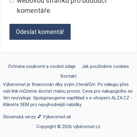
webovou stránku pro budoucí
komentáře.
Ochrana soukromí a osobní údaje
Jak používáme cookies
Kontakt
Výberomat je financován díky svým čtenářům. Po nákupu přes
náš link můžeme dostat malou provizi. Cena pro nakupujícího se
tím nezvyšuje. Spolupracujeme například s e-shopem
ALZA.CZ -
Klikněte SEM pro nejvýhodnější nabídky
.
Slovenská verze 💕
Výberomat.sk
Copyright © 2026 výběromat.cz