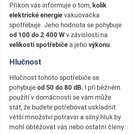
Příkon vás informuje o tom,
kolik
elektrické energie
vakuovačka
spotřebuje. Jeho hodnota se pohybuje
od 100 do 2 400 W
v závislosti na
velikosti spotřebiče
a jeho
výkonu
.
Hlučnost
Hlučnost tohoto spotřebiče se
pohybuje
od 50 do 80 dB.
I při běžném
použití v domácnosti se vám může
stát, že budete potřebovat uskladnit
větší množství potravin a silný hluk by
mohl obtěžovat vás nebo ostatní členy