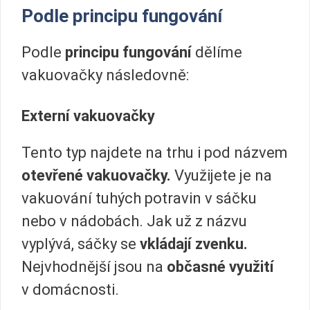
Podle principu fungování
Podle
principu fungování
dělíme
vakuovačky následovně:
Externí vakuovačky
Tento typ najdete na trhu i pod názvem
otevřené vakuovačky.
Využijete je na
vakuování tuhých potravin v sáčku
nebo v nádobách. Jak už z názvu
vyplývá, sáčky se
vkládají zvenku.
Nejvhodnější jsou na
občasné využití
v domácnosti.