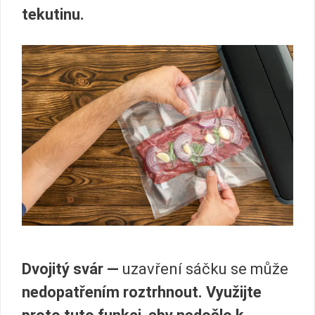
tekutinu.
Dvojitý svár
—
uzavření sáčku se může
nedopatřením roztrhnout
. Využijte