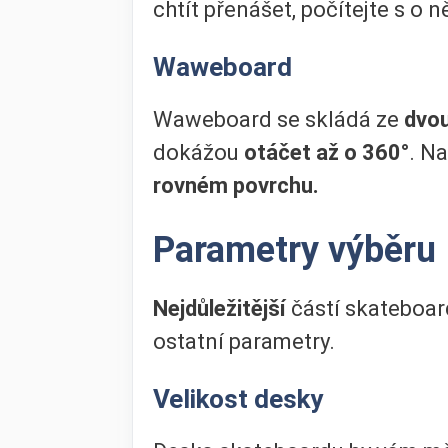
chtít přenášet, počítejte s o 
Waweboard
Waweboard se skládá ze
dvou
dokážou
otáčet až o 360°
. N
rovném povrchu.
Parametry výběru
Nejdůležitější
částí skateboard
ostatní parametry.
Velikost desky