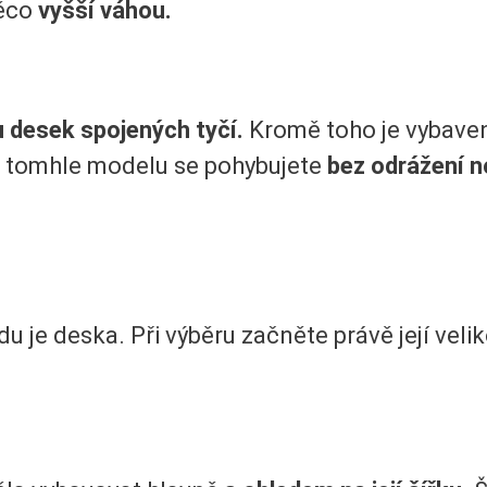
něco
vyšší váhou.
 desek spojených tyčí.
Kromě toho je vybaven
a tomhle modelu se pohybujete
bez odrážení 
u je deska. Při výběru začněte právě její veli