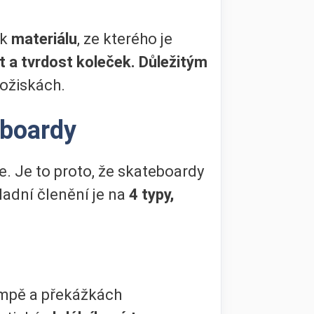
 k
materiálu
, ze kterého je
t a tvrdost koleček. Důležitým
ložiskách.
eboardy
. Je to proto, že skateboardy
ladní členění je na
4 typy,
ampě a překážkách