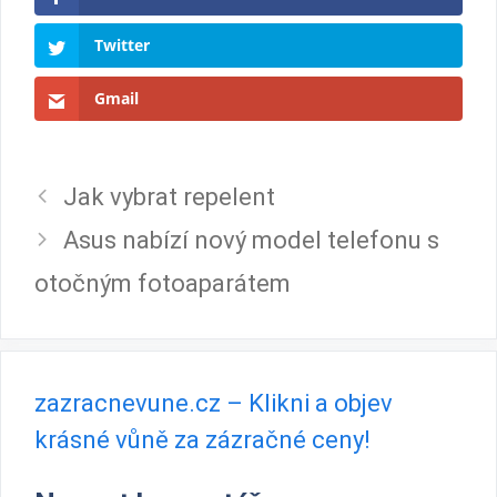
Twitter
Gmail
Jak vybrat repelent
Asus nabízí nový model telefonu s
otočným fotoaparátem
zazracnevune.cz – Klikni a objev
krásné vůně za zázračné ceny!