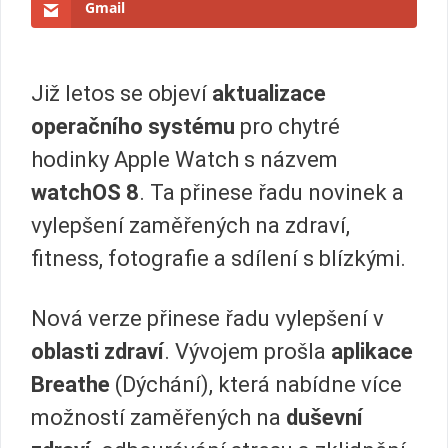
Gmail
Již letos se objeví
aktualizace
operačního systému
pro chytré
hodinky Apple Watch s názvem
watchOS 8
. Ta přinese řadu novinek a
vylepšení zaměřených na zdraví,
fitness, fotografie a sdílení s blízkými.
Nová verze přinese řadu vylepšení v
oblasti
zdraví
. Vývojem prošla
aplikace
Breathe
(Dýchání), která nabídne více
možností zaměřených na
duševní