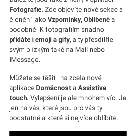
Fotografie
. Zde objevíte nové sekce a
členění jako
Vzpomínky
,
Oblíbené
a
podobně. K fotografiím snadno
přidáte i emoji a gify
, a ty přesdílíte
svým blízkým také na Mail nebo
iMessage.
Můžete se těšit i na zcela nové
aplikace
Domácnost
a
Assistive
touch.
Vylepšení je ale mnohem víc. Je
jen na vás, které jsou pro vás ty
podstatné a které si nejvíce oblíbíte.