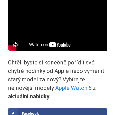
Chtěli byste si konečně pořídit své
chytré hodinky od Apple nebo vyměnit
starý model za nový? Vybírejte
nejnovější modely
Apple Watch 6
z
aktuální nabídky
.
Facebook