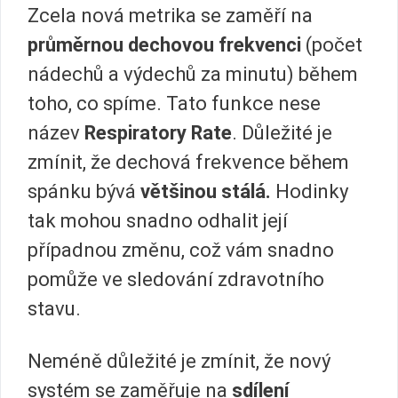
Zcela nová metrika se zaměří na
průměrnou dechovou frekvenci
(počet
nádechů a výdechů za minutu) během
toho, co spíme. Tato funkce nese
název
Respiratory Rate
. Důležité je
zmínit, že dechová frekvence během
spánku bývá
většinou stálá.
Hodinky
tak mohou snadno odhalit její
případnou změnu, což vám snadno
pomůže ve sledování zdravotního
stavu.
Neméně důležité je zmínit, že nový
systém se zaměřuje na
sdílení