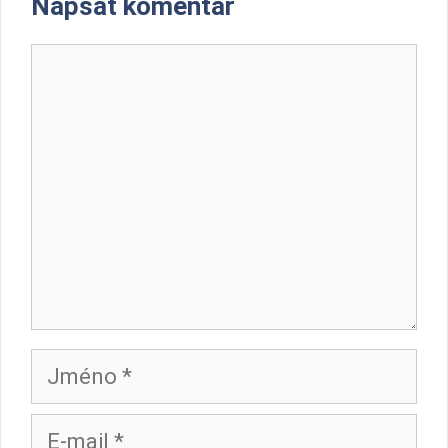
Napsat komentář
Komentář
Jméno
E-