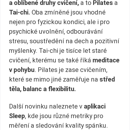
a oblíbené druhy cvičení,
a to
Pilates
a
Tai-chi.
Oba zmíněné jsou vhodné
nejen pro fyzickou kondici, ale i pro
psychické uvolnění, odbourávání
stresu, soustředění na dech a pozitivní
myšlenky. Tai-chi je tisíce let staré
cvičení, kterému se také říká
meditace
v pohybu
. Pilates je zase cvičením,
které se mimo jiné zaměřuje na
střed
těla, balanc a flexibilitu.
Další novinku naleznete v
aplikaci
Sleep
, kde jsou různé metriky pro
měření a sledování kvality spánku.