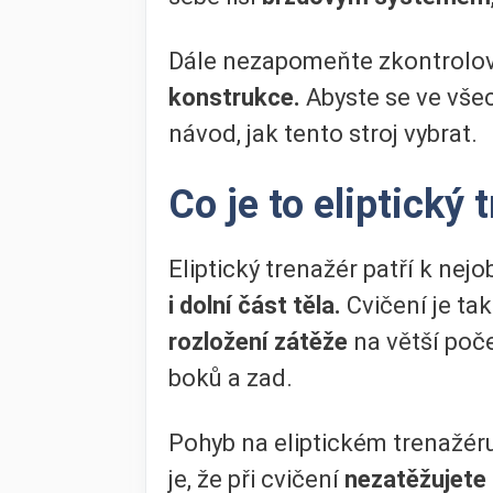
Dále nezapomeňte zkontrolo
konstrukce.
Abyste se ve všec
návod, jak tento stroj vybrat.
Co je to eliptický 
Eliptický trenažér patří k ne
i dolní část těla.
Cvičení je ta
rozložení zátěže
na větší poče
boků a zad.
Pohyb na eliptickém trenažér
je, že při cvičení
nezatěžujete 