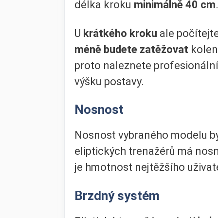
délka kroku
minimálně 40 cm
U
krátkého kroku
ale počítejt
méně budete zatěžovat
kolen
proto naleznete profesionální
výšku postavy.
Nosnost
Nosnost vybraného modelu b
eliptických trenažérů má nos
je hmotnost nejtěžšího uživat
Brzdný systém