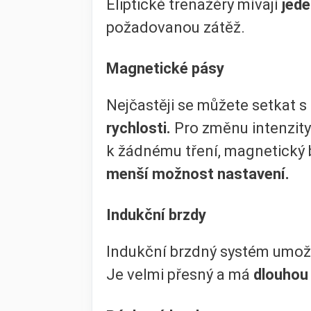
Eliptické trenažéry mívají
jede
požadovanou zátěž.
Magnetické pásy
Nejčastěji se můžete setkat
rychlosti.
Pro změnu intenzity
k žádnému tření, magnetický
menší možnost nastavení.
Indukční brzdy
Indukční brzdný systém umo
Je velmi přesný a má
dlouhou 