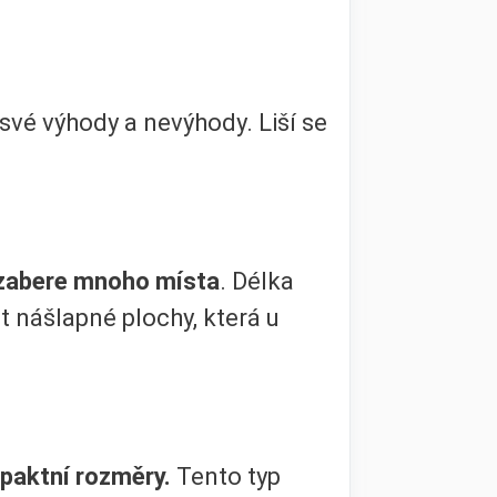
své výhody a nevýhody. Liší se
zabere mnoho místa
. Délka
 nášlapné plochy, která u
aktní rozměry.
Tento typ