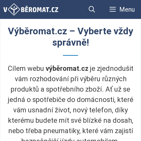
Přeskočit
Menu
na
obsah
Výběromat.cz – Vyberte vždy
správně!
Cílem webu
výběromat.cz
je zjednodušit
vám rozhodování při výběru různých
produktů a spotřebního zboží. Ať už se
jedná o spotřebiče do domácnosti, které
vám usnadní život, nový telefon, díky
kterému budete mít své blízké na dosah,
nebo třeba pneumatiky, které vám zajistí