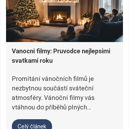
Vanocni filmy: Pruvodce nejlepsimi
svatkami roku
Promítání vánočních filmů je
nezbytnou součástí sváteční
atmosféry. Vánoční filmy vás
vtáhnou do příběhů plných…
Celý článek