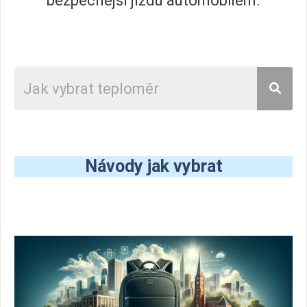
bezpečnější jízdu automobilem.
Návody jak vybrat