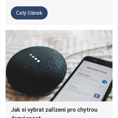
Celý článek
Jak si vybrat zařízení pro chytrou