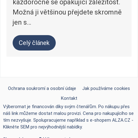
každoročně se opakující záležitost.
Možná ji většinou přejdete skromně
jen s…
Celý článek
Ochrana soukromí a osobní údaje
Jak používáme cookies
Kontakt
Výberomat je financován díky svým čtenářům. Po nákupu přes
náš link můžeme dostat malou provizi. Cena pro nakupujícího se
tím nezvyšuje. Spolupracujeme například s e-shopem
ALZA.CZ -
Klikněte SEM pro nejvýhodnější nabídky
.