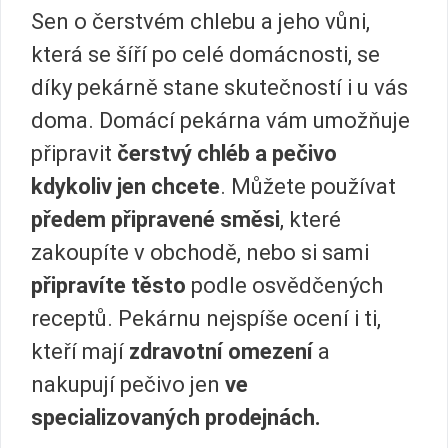
Sen o čerstvém chlebu a jeho vůni,
která se šíří po celé domácnosti, se
díky pekárně stane skutečností i u vás
doma. Domácí pekárna vám umožňuje
připravit
čerstvý chléb a pečivo
kdykoliv jen chcete
. Můžete používat
předem připravené směsi
, které
zakoupíte v obchodě, nebo si sami
připravíte těsto
podle osvědčených
receptů. Pekárnu nejspíše ocení i ti,
kteří mají
zdravotní omezení
a
nakupují pečivo jen
ve
specializovaných prodejnách.