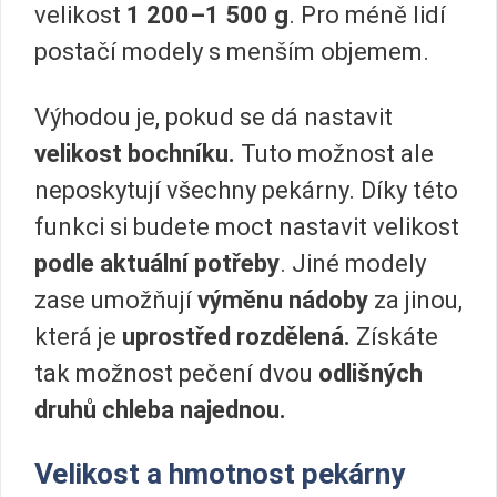
velikost
1 200–1 500 g
. Pro méně lidí
postačí modely s menším objemem.
Výhodou je, pokud se dá nastavit
velikost bochníku.
Tuto možnost ale
neposkytují všechny pekárny. Díky této
funkci si budete moct nastavit velikost
podle aktuální potřeby
. Jiné modely
zase umožňují
výměnu nádoby
za jinou,
která je
uprostřed rozdělená.
Získáte
tak možnost pečení dvou
odlišných
druhů chleba najednou.
Velikost a hmotnost pekárny