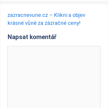
zazracnevune.cz – Klikni a objev
krásné vůně za zázračné ceny!
Napsat komentář
Komentář