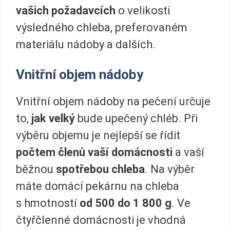
vašich požadavcích
o velikosti
výsledného chleba, preferovaném
materiálu nádoby a dalších.
Vnitřní objem nádoby
Vnitřní objem nádoby na pečení určuje
to,
jak velký
bude upečený chléb. Při
výběru objemu je nejlepší se řídit
počtem členů vaší domácnosti
a vaší
běžnou
spotřebou chleba
. Na výběr
máte domácí pekárnu na chleba
s hmotností
od 500 do 1 800 g
. Ve
čtyřčlenné domácnosti je vhodná