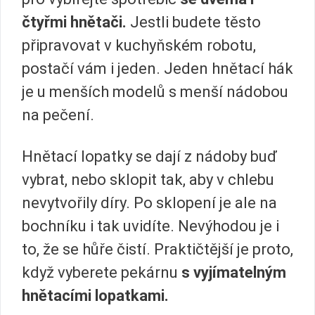
čtyřmi hnětači.
Jestli budete těsto
připravovat v kuchyňském robotu,
postačí vám i jeden. Jeden hnětací hák
je u menších modelů s menší nádobou
na pečení.
Hnětací lopatky se dají z nádoby buď
vybrat, nebo sklopit tak, aby v chlebu
nevytvořily díry. Po sklopení je ale na
bochníku i tak uvidíte. Nevýhodou je i
to, že se hůře čistí. Praktičtější je proto,
když vyberete pekárnu
s vyjímatelným
hnětacími lopatkami.