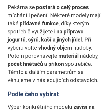
Pekárna se
postará o celý proces
míchání i pečení. Některé modely mají
také
přídavné funkce
, díky kterým
spotřebič využijete i
na přípravu
jogurtů, sýrů, kaší a jiných jídel.
Při
výběru volte
vhodný objem
nádoby.
Potom porovnávejte
materiál
nádoby,
počet hnětačů
a
příkon
spotřebiče.
Těmto a dalším parametrům se
věnujeme v následujících odstavcích.
Podle čeho vybírat
Výběr konkrétního modelu
závisí na