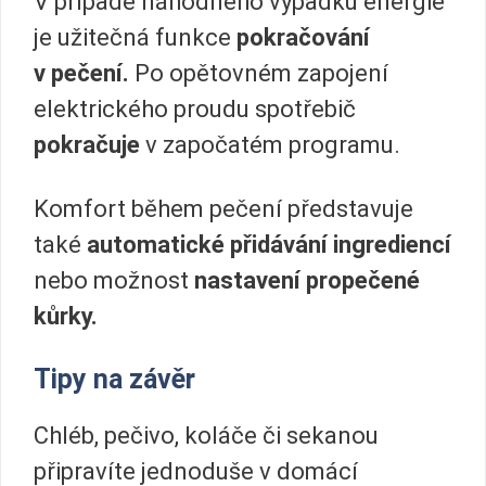
V případě náhodného výpadku energie
je užitečná funkce
pokračování
v pečení.
Po opětovném zapojení
elektrického proudu spotřebič
pokračuje
v započatém programu.
Komfort během pečení představuje
také
automatické přidávání ingrediencí
nebo možnost
nastavení propečené
kůrky.
Tipy na závěr
Chléb, pečivo, koláče či sekanou
připravíte jednoduše v domácí