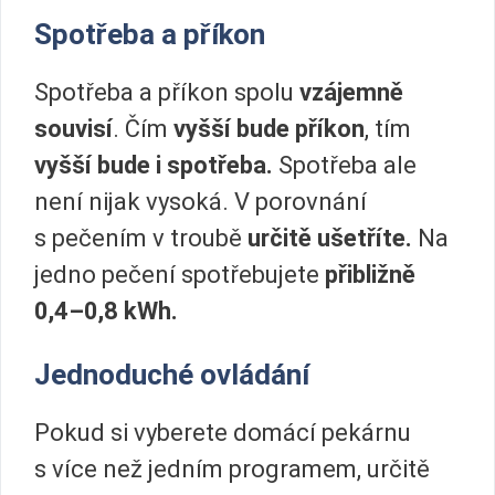
Spotřeba a příkon
Spotřeba a příkon spolu
vzájemně
souvisí
. Čím
vyšší bude příkon
, tím
vyšší bude i spotřeba.
Spotřeba ale
není nijak vysoká. V porovnání
s pečením v troubě
určitě ušetříte.
Na
jedno pečení spotřebujete
přibližně
0,4–0,8 kWh.
Jednoduché ovládání
Pokud si vyberete domácí pekárnu
s více než jedním programem, určitě