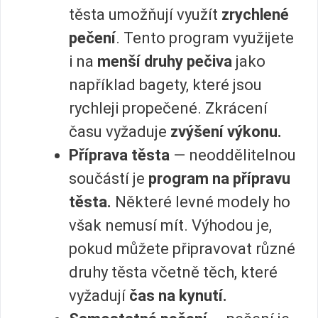
těsta umožňují využít
zrychlené
pečení
. Tento program využijete
i na
menší druhy pečiva
jako
například bagety, které jsou
rychleji propečené. Zkrácení
času vyžaduje
zvýšení výkonu.
Příprava těsta
— neoddělitelnou
součástí je
program na přípravu
těsta.
Některé levné modely ho
však nemusí mít. Výhodou je,
pokud můžete připravovat různé
druhy těsta včetně těch, které
vyžadují
čas na kynutí.