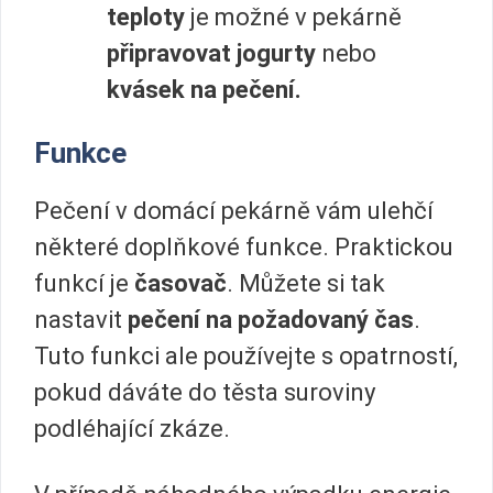
teploty
je možné v pekárně
připravovat jogurty
nebo
kvásek na pečení.
Funkce
Pečení v domácí pekárně vám ulehčí
některé doplňkové funkce. Praktickou
funkcí je
časovač
. Můžete si tak
nastavit
pečení na požadovaný čas
.
Tuto funkci ale používejte s opatrností,
pokud dáváte do těsta suroviny
podléhající zkáze.