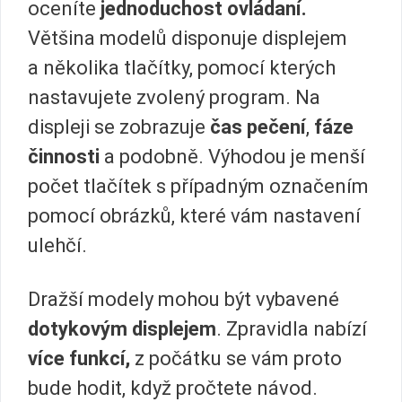
oceníte
jednoduchost ovládaní.
Většina modelů disponuje displejem
a několika tlačítky, pomocí kterých
nastavujete zvolený program. Na
displeji se zobrazuje
čas pečení
,
fáze
činnosti
a podobně. Výhodou je menší
počet tlačítek s případným označením
pomocí obrázků, které vám nastavení
ulehčí.
Dražší modely mohou být vybavené
dotykovým displejem
. Zpravidla nabízí
více funkcí,
z počátku se vám proto
bude hodit, když pročtete návod.