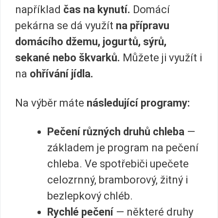
například
čas na kynutí.
Domácí
pekárna se dá využít
na přípravu
domácího džemu, jogurtů, sýrů,
sekané nebo škvarků.
Můžete ji využít i
na
ohřívání jídla.
Na výběr máte
následující programy:
Pečení různých druhů chleba
—
základem je program na pečení
chleba. Ve spotřebiči upečete
celozrnný, bramborový, žitný i
bezlepkový chléb.
Rychlé pečení
— některé druhy