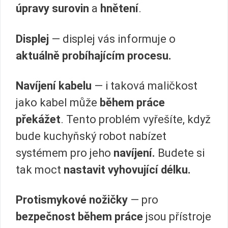
úpravy surovin
a
hnětení
.
Displej
— displej vás informuje o
aktuálně probíhajícím procesu.
Navíjení kabelu
— i taková maličkost
jako kabel může
během práce
překážet
. Tento problém vyřešíte, když
bude kuchyňský robot nabízet
systémem pro jeho
navíjení.
Budete si
tak moct
nastavit vyhovující délku.
Protismykové nožičky
— pro
bezpečnost během práce
jsou přístroje