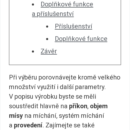
Doplňkové funkce
a příslušenství
Příslušenství
Doplňkové funkce
Závěr
Při výběru porovnávejte kromě velkého
množství využití i další parametry.
V popisu výrobku byste se měli
soustředit hlavně na
příkon
,
objem
mísy
na míchání, systém míchání
a
provedení
. Zajímejte se také