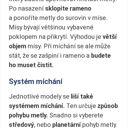
Po nasazení
sklopíte rameno
a ponoříte metly do surovin v míse.
Mísy bývají většinou vybavené
poklopem na přikrytí. Výhodou je
větší
objem
mísy. Při míchání se ale může
stát, že se zašpiní i rameno a
budete
ho muset čistit.
Systém míchání
Jednotlivé modely se
liší také
systémem míchání.
Ten určuje
způsob
pohybu metly.
Snadno si vyberete
středový
, nebo
planetární
pohyb metly.