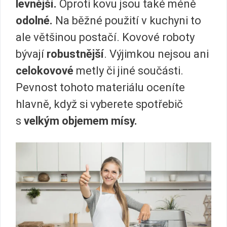
levnější.
Oproti kovu jsou také méně
odolné.
Na běžné použití v kuchyni to
ale většinou postačí. Kovové roboty
bývají
robustnější
. Výjimkou nejsou ani
celokovové
metly či jiné součásti.
Pevnost tohoto materiálu oceníte
hlavně, když si vyberete spotřebič
s
velkým objemem mísy.