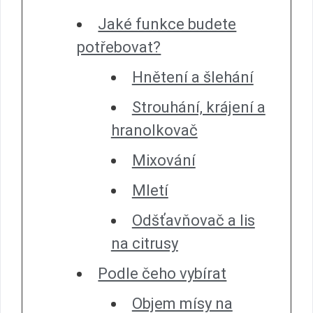
Jaké funkce budete
potřebovat?
Hnětení a šlehání
Strouhání, krájení a
hranolkovač
Mixování
Mletí
Odšťavňovač a lis
na citrusy
Podle čeho vybírat
Objem mísy na