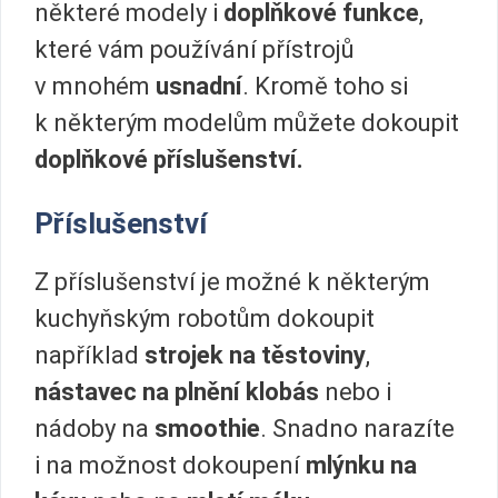
některé modely i
doplňkové funkce
,
které vám používání přístrojů
v mnohém
usnadní
. Kromě toho si
k některým modelům můžete dokoupit
doplňkové příslušenství.
Příslušenství
Z příslušenství je možné k některým
kuchyňským robotům dokoupit
například
strojek na těstoviny
,
nástavec na plnění klobás
nebo i
nádoby na
smoothie
. Snadno narazíte
i na možnost dokoupení
mlýnku na