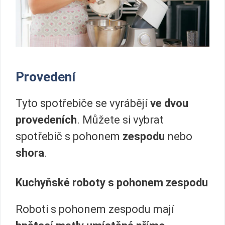
Provedení
Tyto spotřebiče se vyrábějí
ve dvou
provedeních
. Můžete si vybrat
spotřebič s pohonem
zespodu
nebo
shora
.
Kuchyňské roboty s pohonem zespodu
Roboti s pohonem zespodu mají