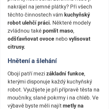
nakrájel na jemné plátky? Při všech
těchto činnostech vám
kuchyňský
robot ulehčí práci.
Některé modely
zvládnou také
pomlít maso
,
odšťavňovat ovoce
nebo
vylisovat
citrusy.
Hnětení a šlehání
Obojí patří mezi
základní funkce
,
kterými disponuje každý kuchyňský
robot. Využijete je při přípravě těsta na
moučníky, slané pokrmy i na chléb. Ve
výbavě byste měli najít
metly na