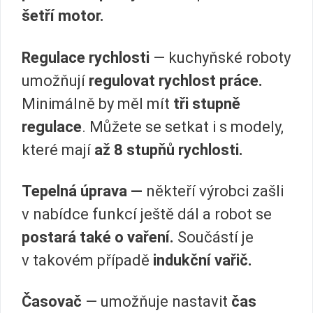
šetří motor.
Regulace rychlosti
— kuchyňské roboty
umožňují
regulovat rychlost práce.
Minimálně by měl mít
tři stupně
regulace
. Můžete se setkat i s modely,
které mají
až 8 stupňů rychlosti.
Tepelná úprava —
někteří výrobci zašli
v nabídce funkcí ještě dál a robot se
postará také o vaření.
Součástí je
v takovém případě
indukční vařič.
Časovač
— umožňuje nastavit
čas