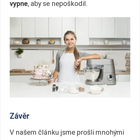
vypne
, aby se nepoškodil.
Závěr
V našem článku jsme prošli mnohými