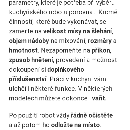
parametry, které je potřeba při výběru
kuchyňského robotu porovnat. Kromě
činností, které bude vykonávat, se
zaměřte na
velikost mísy na šlehání
,
objem nádoby
na mixování,
rozměry
a
hmotnost
. Nezapomeňte na
příkon
,
způsob hnětení,
provedení a možnost
dokoupení si
doplňkového
příslušenství
. Práci v kuchyni vám
ulehčí i některé funkce. V některých
modelech můžete dokonce i
vařit.
Po použití robot vždy
řádně očistěte
a až potom ho
odložte na místo
.