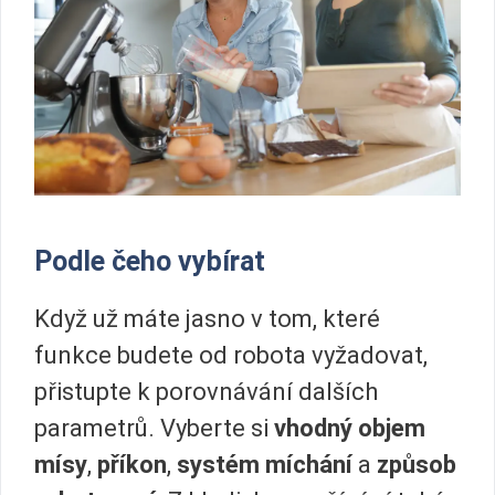
Podle čeho vybírat
Když už máte jasno v tom, které
funkce budete od robota vyžadovat,
přistupte k porovnávání dalších
parametrů. Vyberte si
vhodný objem
mísy
,
příkon
,
systém míchání
a
způsob