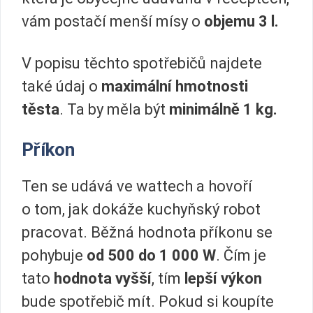
vám postačí menší mísy o
objemu 3 l.
V popisu těchto spotřebičů najdete
také údaj o
maximální hmotnosti
těsta
. Ta by měla být
minimálně 1 kg.
Příkon
Ten se udává ve wattech a hovoří
o tom, jak dokáže kuchyňský robot
pracovat. Běžná hodnota příkonu se
pohybuje
od 500 do 1 000 W
. Čím je
tato
hodnota vyšší
, tím
lepší výkon
bude spotřebič mít. Pokud si koupíte