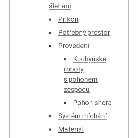
šlehání
Příkon
Potřebný prostor
Provedení
Kuchyňské
roboty
s pohonem
zespodu
Pohon shora
Systém míchání
Materiál