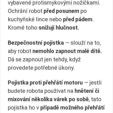
vybavené protismykovými nožičkami.
Ochrání robot
před posunem
po
kuchyňské lince nebo
před pádem
.
Kromě toho
snižují hlučnost.
Bezpečnostní pojistka
— slouží na to,
aby robot
nemohlo zapnout malé dítě.
Dá se zapnout jen tehdy, když
provedete potřebné úkony.
Pojistka proti přehřátí motoru
— jestli
budete robota používat na
hnětení či
mixování několika várek po sobě
, tato
pojistka ho v
případě možného přehřátí