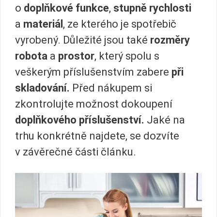
o
doplňkové funkce
,
stupně rychlosti
a
materiál
, ze kterého je spotřebič
vyrobený. Důležité jsou také
rozměry
robota
a
prostor
, který spolu s
veškerým příslušenstvím zabere
při
skladování.
Před nákupem si
zkontrolujte možnost dokoupení
doplňkového příslušenství.
Jaké na
trhu konkrétně najdete, se dozvíte
v závěrečné části článku.