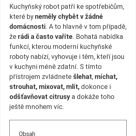
Kuchyňský robot patří ke spotřebičům,
které by
neměly chybět v žádné
domácnosti
. A to hlavně v tom případě,
že
rádi a často vaříte
. Bohatá nabídka
funkcí, kterou moderní kuchyňské
roboty nabízí, vyhovuje i těm, kteří jsou
v kuchyni méně zdatní. S tímto
přístrojem zvládnete
šlehat
,
míchat,
strouhat, mixovat, mlít,
dokonce i
odšťavňovat citrusy
a dokáže toho
ještě mnohem víc.
Obsah