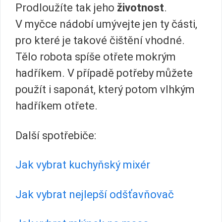
Prodloužíte tak jeho
životnost
.
V myčce nádobí umývejte jen ty části,
pro které je takové čištění vhodné.
Tělo robota spíše otřete mokrým
hadříkem. V případě potřeby můžete
použít i saponát, který potom vlhkým
hadříkem otřete.
Další spotřebiče:
Jak vybrat kuchyňský mixér
Jak vybrat nejlepší odšťavňovač