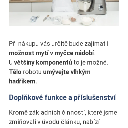
Při nákupu vás určitě bude zajímat i
možnost mytí v myčce nádobí
.
U
většiny komponentů
to je možné.
Tělo
robotu
umývejte vlhkým
hadříkem.
Doplňkové funkce a příslušenství
Kromě základních činností, které jsme
zmiňovali v úvodu článku, nabízí