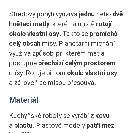
Středový pohyb využívá
jednu
nebo
dvě
hnětací metly
, které na místě
rotují
okolo vlastní osy
. Takto se
promíchá
celý obsah
mísy. Planetární míchání
využívá způsob, při kterém metla
postupně
přechází celým prostorem
mísy. Rotuje přitom
okolo vlastní osy
a zároveň se mísou přesouvá.
Materiál
Kuchyňské roboty se vyrábí z
kovu
a
plastu
. Plastové modely
patří mezi