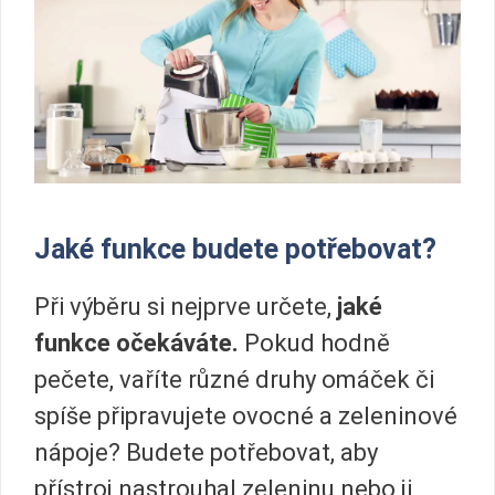
Jaké funkce budete potřebovat?
Při výběru si nejprve určete,
jaké
funkce očekáváte.
Pokud hodně
pečete, vaříte různé druhy omáček či
spíše připravujete ovocné a zeleninové
nápoje? Budete potřebovat, aby
přístroj nastrouhal zeleninu nebo ji