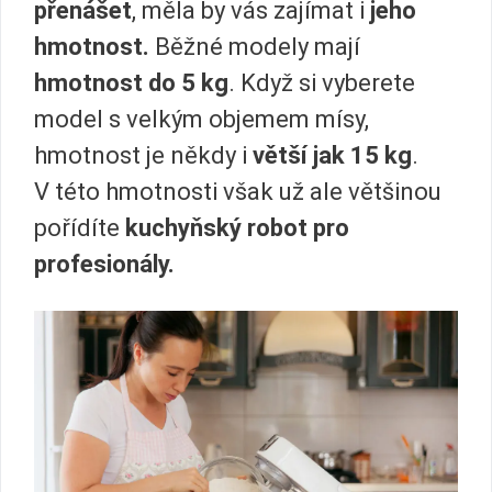
přenášet
, měla by vás zajímat i
jeho
hmotnost.
Běžné modely mají
hmotnost do 5 kg
. Když si vyberete
model s velkým objemem mísy,
hmotnost je někdy i
větší jak 15 kg
.
V této hmotnosti však už ale většinou
pořídíte
kuchyňský robot pro
profesionály.