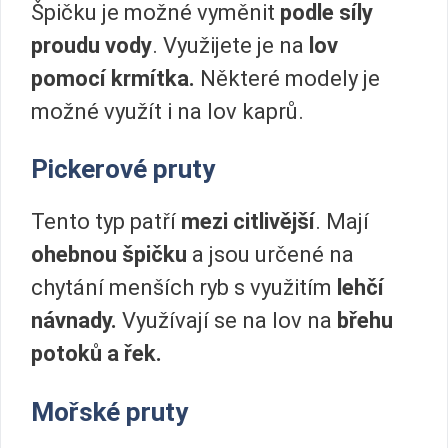
Špičku je možné vyměnit
podle síly
proudu vody
. Využijete je na
lov
pomocí krmítka.
Některé modely je
možné využít i na lov kaprů.
Pickerové pruty
Tento typ patří
mezi citlivější
. Mají
ohebnou špičku
a jsou určené na
chytání menších ryb s využitím
lehčí
návnady.
Využívají se na lov na
břehu
potoků a řek.
Mořské pruty