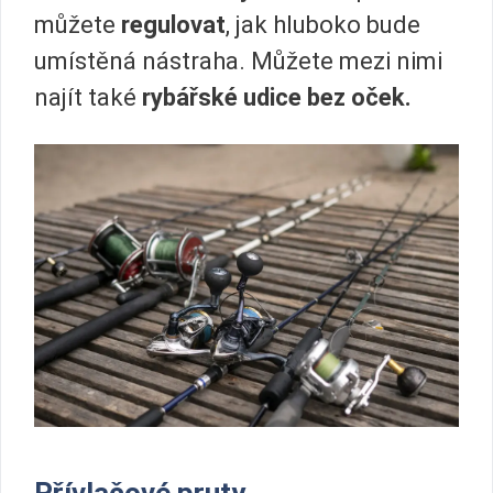
můžete
regulovat
, jak hluboko bude
umístěná nástraha. Můžete mezi nimi
najít také
rybářské udice bez oček.