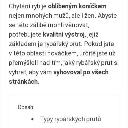
Chytání ryb je
oblíbeným koníčkem
nejen mnohých mužů, ale i žen. Abyste
se této zálibě mohli věnovat,
potřebujete
kvalitní výstroj,
jejíž
základem je rybářský prut. Pokud jste
v této oblasti nováčkem, určitě jste už
přemýšleli nad tím, jaký rybářský prut si
vybrat, aby vám
vyhovoval po všech
stránkách.
Obsah
Typy rybářských prutů