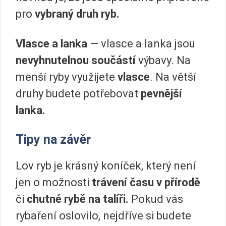
pro
vybraný druh ryb.
Vlasce a lanka
— vlasce a lanka jsou
nevyhnutelnou součástí
výbavy. Na
menší ryby využijete
vlasce
. Na větší
druhy budete potřebovat
pevnější
lanka.
Tipy na závěr
Lov ryb je krásný koníček, který není
jen o možnosti
trávení času v přírodě
či
chutné rybě na talíři.
Pokud vás
rybaření oslovilo, nejdříve si budete