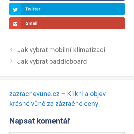
Twitter
Gmail
Jak vybrat mobilní klimatizaci
Jak vybrat paddleboard
zazracnevune.cz – Klikni a objev
krásné vůně za zázračné ceny!
Napsat komentář