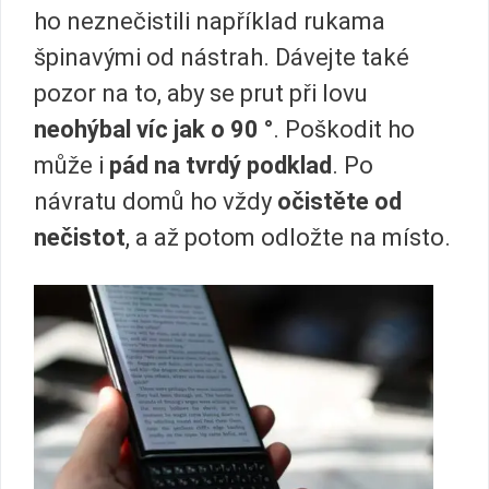
ho neznečistili například rukama
špinavými od nástrah. Dávejte také
pozor na to, aby se prut při lovu
neohýbal víc jak o 90 °
. Poškodit ho
může i
pád na tvrdý podklad
. Po
návratu domů ho vždy
očistěte od
nečistot
, a až potom odložte na místo.