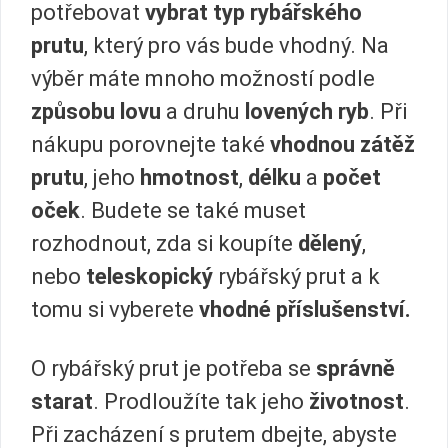
potřebovat
vybrat typ rybářského
prutu
, který pro vás bude vhodný. Na
výběr máte mnoho možností podle
způsobu lovu
a druhu
lovených ryb
. Při
nákupu porovnejte také
vhodnou zátěž
prutu
, jeho
hmotnost
,
délku
a
počet
oček
. Budete se také muset
rozhodnout, zda si koupíte
dělený
,
nebo
teleskopický
rybářský prut a k
tomu si vyberete
vhodné příslušenství.
O rybářský prut je potřeba se
správně
starat
. Prodloužíte tak jeho
životnost
.
Při zacházení s prutem dbejte, abyste