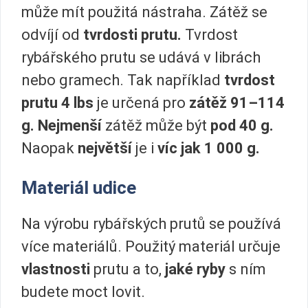
může mít použitá nástraha. Zátěž se
odvíjí od
tvrdosti prutu.
Tvrdost
rybářského prutu se udává v librách
nebo gramech. Tak například
tvrdost
prutu 4 lbs
je určená pro
zátěž 91–114
g.
Nejmenší
zátěž může být
pod 40 g.
Naopak
největší
je i
víc jak 1 000 g.
Materiál udice
Na výrobu rybářských prutů se používá
více materiálů. Použitý materiál určuje
vlastnosti
prutu a to,
jaké ryby
s ním
budete moct lovit.