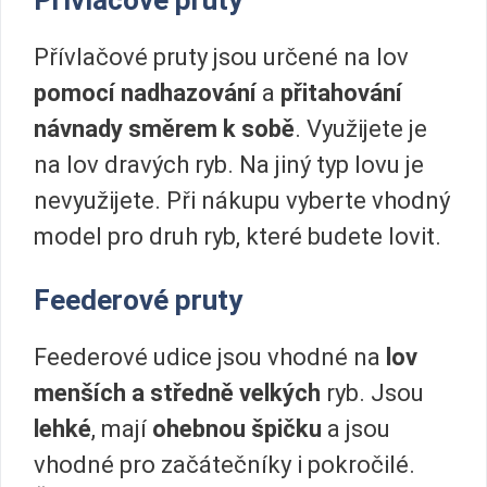
Přívlačové pruty
Přívlačové pruty jsou určené na lov
pomocí nadhazování
a
přitahování
návnady směrem k sobě
. Využijete je
na lov dravých ryb. Na jiný typ lovu je
nevyužijete. Při nákupu vyberte vhodný
model pro druh ryb, které budete lovit.
Feederové pruty
Feederové udice jsou vhodné na
lov
menších a středně velkých
ryb. Jsou
lehké
, mají
ohebnou špičku
a jsou
vhodné pro začátečníky i pokročilé.