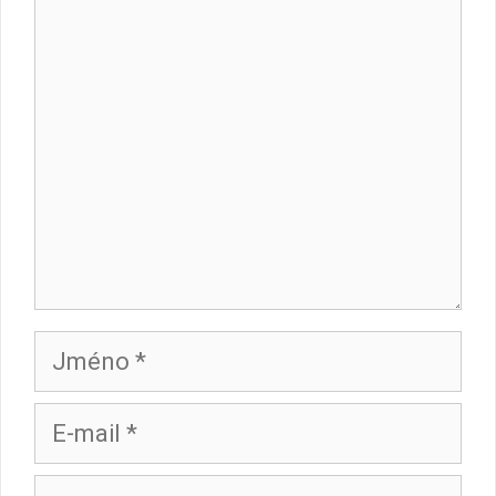
Komentář
Jméno
E-
mail
Web