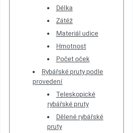
Délka
Zátěž
Materiál udice
Hmotnost
Počet oček
Rybářské pruty podle
provedení
Teleskopické
rybářské pruty
Dělené rybářské
pruty