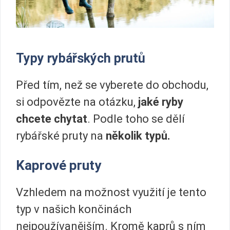
Typy rybářských prutů
Před tím, než se vyberete do obchodu,
si odpovězte na otázku,
jaké ryby
chcete chytat
. Podle toho se dělí
rybářské pruty na
několik typů.
Kaprové pruty
Vzhledem na možnost využití je tento
typ v našich končinách
nejpoužívanějším. Kromě kaprů s ním