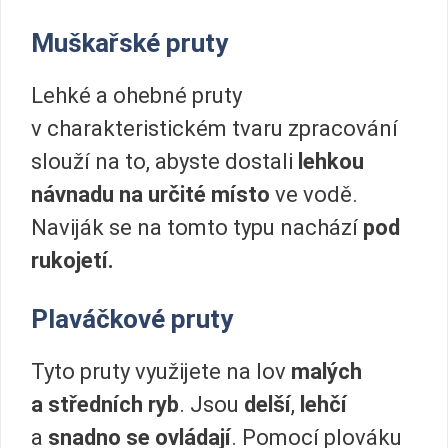
Muškařské pruty
Lehké a ohebné pruty
v charakteristickém tvaru zpracování
slouží na to, abyste dostali
lehkou
návnadu na určité místo
ve vodě.
Naviják se na tomto typu nachází
pod
rukojetí.
Plaváčkové pruty
Tyto pruty využijete na lov
malých
a středních ryb
. Jsou
delší
,
lehčí
a
snadno se ovládají
. Pomocí plováku