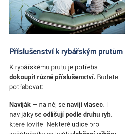
Příslušenství k rybářským prutům
K rybářskému prutu je potřeba
dokoupit různé příslušenství.
Budete
potřebovat:
Naviják
— na něj se
navíjí vlasec
. I
navijáky se
odlišují podle druhu ryb
,
které lovíte. Některé udice pro