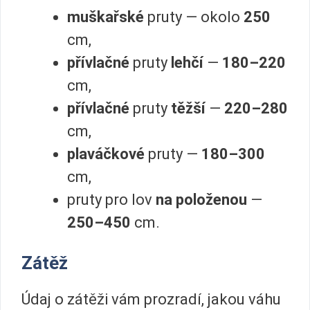
muškařské
pruty — okolo
250
cm,
přívlačné
pruty
lehčí
—
180–220
cm,
přívlačné
pruty
těžší
—
220–280
cm,
plaváčkové
pruty —
180–300
cm,
pruty pro lov
na položenou
—
250–450
cm.
Zátěž
Údaj o zátěži vám prozradí, jakou váhu