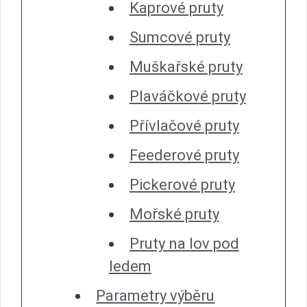
Kaprové pruty
Sumcové pruty
Muškařské pruty
Plaváčkové pruty
Přívlačové pruty
Feederové pruty
Pickerové pruty
Mořské pruty
Pruty na lov pod
ledem
Parametry výběru