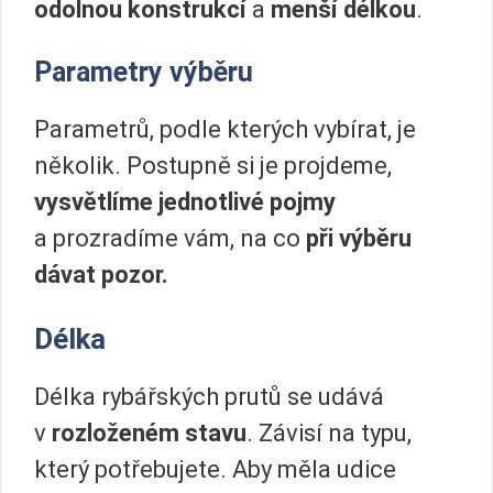
odolnou konstrukcí
a
menší délkou
.
Parametry výběru
Parametrů, podle kterých vybírat, je
několik. Postupně si je projdeme,
vysvětlíme jednotlivé pojmy
a prozradíme vám, na co
při výběru
dávat pozor.
Délka
Délka rybářských prutů se udává
v
rozloženém stavu
. Závisí na typu,
který potřebujete. Aby měla udice