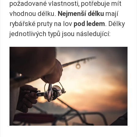
požadované vlastnosti, potřebuje mít
vhodnou délku.
Nejmenší délku
mají
rybářské pruty na lov
pod ledem
. Délky
jednotlivých typů jsou následující: