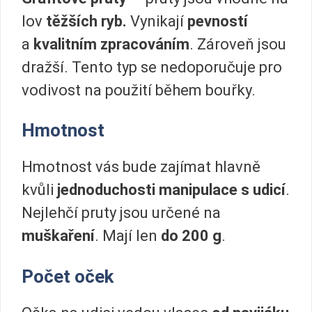
lov
těžších ryb.
Vynikají
pevností
a
kvalitním zpracováním
. Zároveň jsou
dražší. Tento typ se nedoporučuje pro
vodivost na použití během bouřky.
Hmotnost
Hmotnost vás bude zajímat hlavně
kvůli
jednoduchosti manipulace s udicí
.
Nejlehčí pruty jsou určené na
muškaření
. Mají len
do 200 g
.
Počet oček