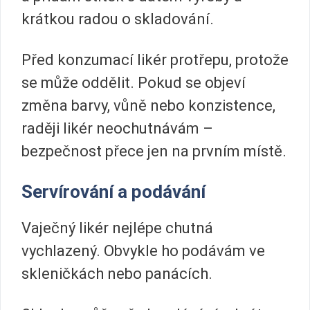
krátkou radou o skladování.
Před konzumací likér protřepu, protože
se může oddělit. Pokud se objeví
změna barvy, vůně nebo konzistence,
raději likér neochutnávám –
bezpečnost přece jen na prvním místě.
Servírování a podávání
Vaječný likér nejlépe chutná
vychlazený. Obvykle ho podávám ve
skleničkách nebo panácích.