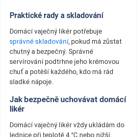
Praktické rady a skladování
Domácí vaječný likér potřebuje
správné skladování
, pokud má zůstat
chutný a bezpečný. Správné
servírování podtrhne jeho krémovou
chuť a potěší každého, kdo má rád
sladké nápoje.
Jak bezpečně uchovávat domácí
likér
Domácí vaječný likér vždy ukládám do
lednice při teplotě 4 °C nebo nižší.