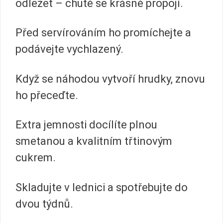
odležet – chutě se krásně propojí.
Před servírováním ho promíchejte a
podávejte vychlazený.
Když se náhodou vytvoří hrudky, znovu
ho přeceďte.
Extra jemnosti docílíte plnou
smetanou a kvalitním třtinovým
cukrem.
Skladujte v lednici a spotřebujte do
dvou týdnů.