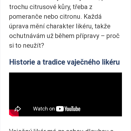
trochu citrusové kůry, třeba z
pomeranče nebo citronu. Každá
úprava mění charakter likéru, takže
ochutnávám už během přípravy – proč
si to neužít?
Historie a tradice vaječného likéru