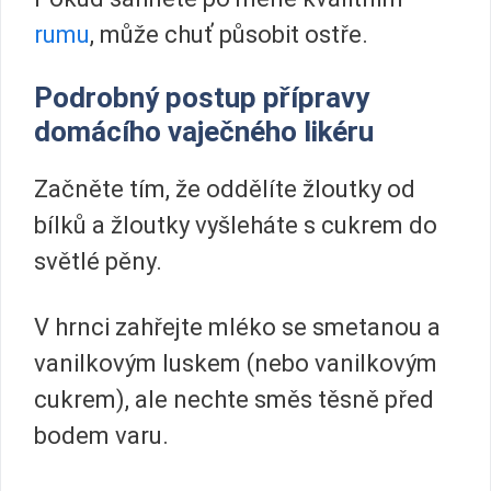
rumu
, může chuť působit ostře.
Podrobný postup přípravy
domácího vaječného likéru
Začněte tím, že oddělíte žloutky od
bílků a žloutky vyšleháte s cukrem do
světlé pěny.
V hrnci zahřejte mléko se smetanou a
vanilkovým luskem (nebo vanilkovým
cukrem), ale nechte směs těsně před
bodem varu.