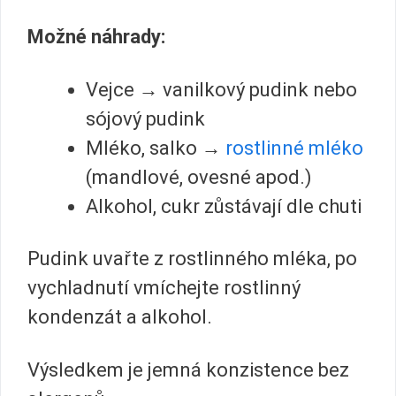
Možné náhrady:
Vejce → vanilkový pudink nebo
sójový pudink
Mléko, salko →
rostlinné mléko
(mandlové, ovesné apod.)
Alkohol, cukr zůstávají dle chuti
Pudink uvařte z rostlinného mléka, po
vychladnutí vmíchejte rostlinný
kondenzát a alkohol.
Výsledkem je jemná konzistence bez