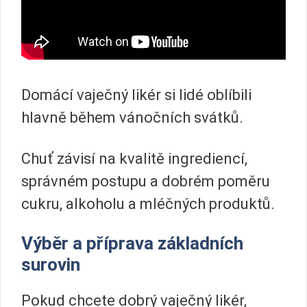
Domácí vaječný likér si lidé oblíbili
hlavně během vánočních svátků.
Chuť závisí na kvalitě ingrediencí,
správném postupu a dobrém poměru
cukru, alkoholu a mléčných produktů.
Výběr a příprava základních
surovin
Pokud chcete dobrý vaječný likér,