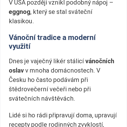
V USA později vznikl podobný nápoj –
eggnog
, který se stal sváteční
klasikou.
Vánoční tradice a moderní
využití
Dnes je vaječný likér stálicí
vánočních
oslav
v mnoha domácnostech. V
Česku ho často podávám při
štědrovečerní večeři nebo při
svátečních návštěvách.
Lidé si ho rádi připravují doma, upravují
recepty podle rodinných zvyklostí,