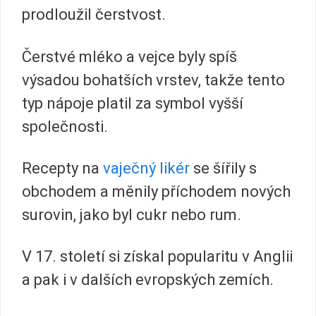
prodloužil čerstvost.
Čerstvé mléko a vejce byly spíš
výsadou bohatších vrstev, takže tento
typ nápoje platil za symbol vyšší
společnosti.
Recepty na
vaječný likér
se šířily s
obchodem a měnily příchodem nových
surovin, jako byl cukr nebo rum.
V 17. století si získal popularitu v Anglii
a pak i v dalších evropských zemích.