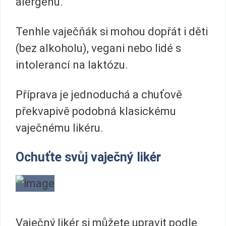
alergenů.
Tenhle vaječňák si mohou dopřát i děti
(bez alkoholu), vegani nebo lidé s
intolerancí na laktózu.
Příprava je jednoduchá a chuťově
překvapivě podobná klasickému
vaječnému likéru.
Ochuťte svůj vaječný likér
Vaječný likér si můžete upravit podle