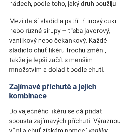
nádech, podle toho, jaký druh použiju.
Mezi další sladidla patří třtinový cukr
nebo různé sirupy – třeba javorový,
vanilkový nebo čekankový. Každé
sladidlo chuť likéru trochu změní,
takže je lepší začít s menším
množstvím a doladit podle chuti.
Zajímavé příchutě a jejich
kombinace
Do vaječného likéru se dá přidat
spousta zajímavých příchutí. Výraznou
vůni a chuť získám pomocí
vanilky
,