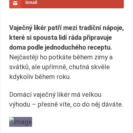
Gmail
Vaječný likér patří mezi tradiční nápoje,
které si spousta lidí ráda připravuje
doma podle jednoduchého receptu.
Nejčastěji ho potkáte během zimy a
svátků, ale upřímně, chutná skvěle
kdykoliv během roku.
Domácí vaječný likér má velkou
výhodu – přesně víte, co do něj dáváte.