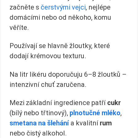
začněte s
čerstvými vejci
, nejlépe
domácími nebo od někoho, komu
věříte.
Používají se hlavně žloutky, které
dodají krémovou texturu.
Na litr likéru doporučuju 6–8 žloutků –
intenzivní chuť zaručena.
Mezi základní ingredience patří
cukr
(bílý nebo třtinový),
plnotučné mléko
,
smetana na šlehání
a kvalitní
rum
nebo čistý alkohol.