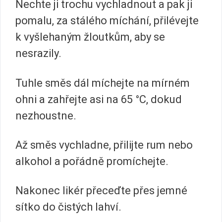
Nechte ji trochu vychladnout a pak ji
pomalu, za stálého míchání, přilévejte
k vyšlehaným žloutkům, aby se
nesrazily.
Tuhle směs dál míchejte na mírném
ohni a zahřejte asi na 65 °C, dokud
nezhoustne.
Až směs vychladne, přilijte rum nebo
alkohol a pořádně promíchejte.
Nakonec likér přeceďte přes jemné
sítko do čistých lahví.