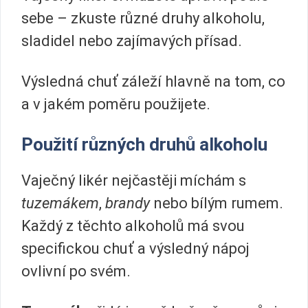
sebe – zkuste různé druhy alkoholu,
sladidel nebo zajímavých přísad.
Výsledná chuť záleží hlavně na tom, co
a v jakém poměru použijete.
Použití různých druhů alkoholu
Vaječný likér nejčastěji míchám s
tuzemákem
,
brandy
nebo bílým rumem.
Každý z těchto alkoholů má svou
specifickou chuť a výsledný nápoj
ovlivní po svém.