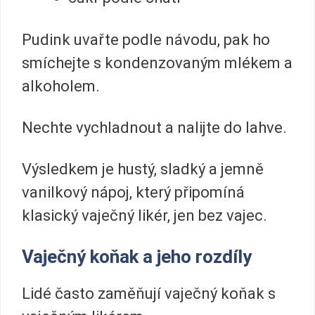
Pudink uvařte podle návodu, pak ho
smíchejte s kondenzovaným mlékem a
alkoholem.
Nechte vychladnout a nalijte do lahve.
Výsledkem je hustý, sladký a jemně
vanilkový nápoj, který připomíná
klasický vaječný likér, jen bez vajec.
Vaječný koňak a jeho rozdíly
Lidé často zaměňují vaječný koňak s