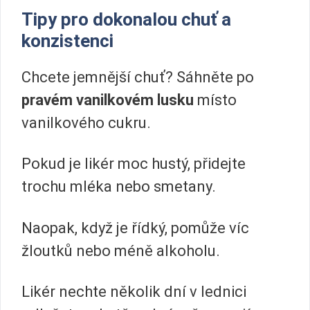
Tipy pro dokonalou chuť a
konzistenci
Chcete jemnější chuť? Sáhněte po
pravém vanilkovém lusku
místo
vanilkového cukru.
Pokud je likér moc hustý, přidejte
trochu mléka nebo smetany.
Naopak, když je řídký, pomůže víc
žloutků nebo méně alkoholu.
Likér nechte několik dní v lednici