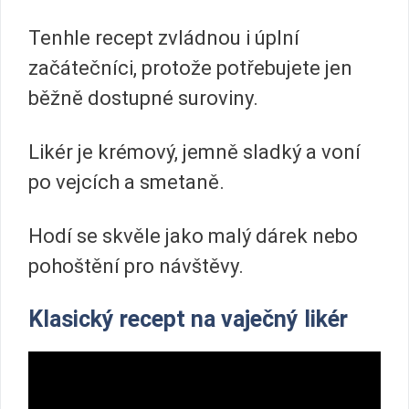
Tenhle recept zvládnou i úplní
začátečníci, protože potřebujete jen
běžně dostupné suroviny.
Likér je krémový, jemně sladký a voní
po vejcích a smetaně.
Hodí se skvěle jako malý dárek nebo
pohoštění pro návštěvy.
Klasický recept na vaječný likér