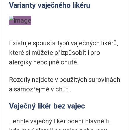
Varianty vaječného likéru
Existuje spousta typů vaječných likérů,
které si můžete přizpůsobit i pro
alergiky nebo jiné chutě.
Rozdíly najdete v použitých surovinách
a samozřejmě v chuti.
Vaječný likér bez vajec
Tenhle vaječný likér ocení hlavně ti,