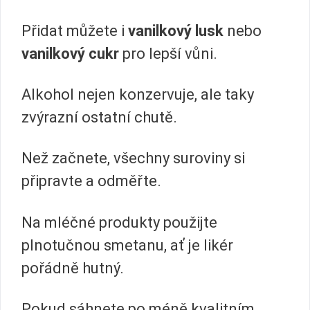
Přidat můžete i
vanilkový lusk
nebo
vanilkový cukr
pro lepší vůni.
Alkohol nejen konzervuje, ale taky
zvýrazní ostatní chutě.
Než začnete, všechny suroviny si
připravte a odměřte.
Na mléčné produkty použijte
plnotučnou smetanu, ať je likér
pořádně hutný.
Pokud sáhnete po méně kvalitním