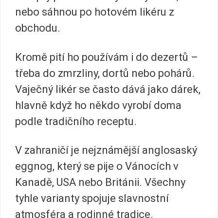
nebo sáhnou po hotovém likéru z
obchodu.
Kromě pití ho používám i do dezertů –
třeba do zmrzliny, dortů nebo pohárů.
Vaječný likér se často dává jako dárek,
hlavně když ho někdo vyrobí doma
podle tradičního receptu.
V zahraničí je nejznámější anglosaský
eggnog, který se pije o Vánocích v
Kanadě, USA nebo Británii. Všechny
tyhle varianty spojuje slavnostní
atmosféra a rodinné tradice.