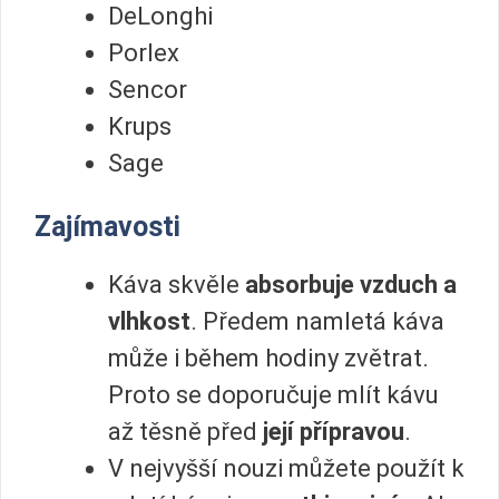
DeLonghi
Porlex
Sencor
Krups
Sage
Zajímavosti
Káva skvěle
absorbuje vzduch a
vlhkost
. Předem namletá káva
může i během hodiny zvětrat.
Proto se doporučuje mlít kávu
až těsně před
její přípravou
.
V nejvyšší nouzi můžete použít k