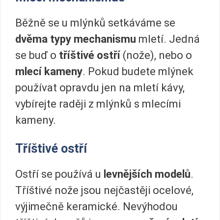
Běžně se u mlýnků setkáváme se
dvěma typy mechanismu
mletí. Jedná
se buď o
tříštivé ostří
(nože), nebo o
mlecí kameny
. Pokud budete mlýnek
používat opravdu jen na mletí kávy,
vybírejte raději z mlýnků s mlecími
kameny.
Tříštivé ostří
Ostří se používá u
levnějších modelů
.
Tříštivé nože jsou nejčastěji ocelové,
výjimečně keramické. Nevýhodou