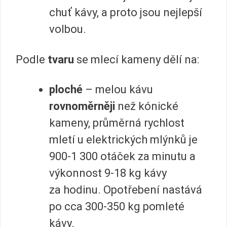
chuť kávy, a proto jsou nejlepší
volbou.
Podle
tvaru
se mlecí kameny dělí na:
ploché
– melou kávu
rovnoměrněji
než kónické
kameny, průměrná rychlost
mletí u elektrických mlýnků je
900-1 300 otáček za minutu a
výkonnost 9-18 kg kávy
za hodinu. Opotřebení nastává
po cca 300-350 kg pomleté
kávy.