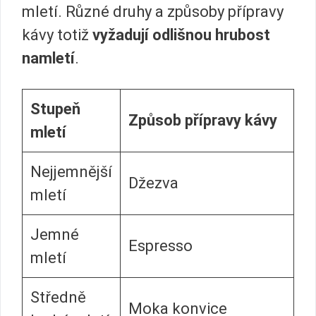
mletí. Různé druhy a způsoby přípravy
kávy totiž
vyžadují odlišnou hrubost
namletí
.
Stupeň
Způsob přípravy kávy
mletí
Nejjemnější
Džezva
mletí
Jemné
Espresso
mletí
Středně
Moka konvice