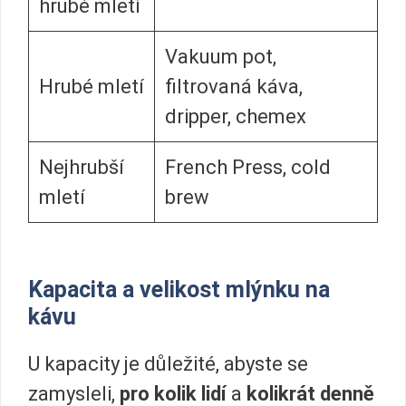
hrubé mletí
Vakuum pot,
Hrubé mletí
filtrovaná káva,
dripper, chemex
Nejhrubší
French Press, cold
mletí
brew
Kapacita a velikost mlýnku na
kávu
U kapacity je důležité, abyste se
zamysleli,
pro kolik lidí
a
kolikrát denně