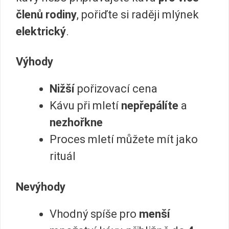
členů rodiny
, pořiďte si raději mlýnek
elektrický
.
Výhody
Nižší
pořizovací cena
Kávu při mletí
nepřepálíte
a
nezhořkne
Proces mletí můžete mít jako
rituál
Nevýhody
Vhodný spíše pro
menší