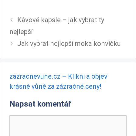
Kávové kapsle – jak vybrat ty
nejlepší
Jak vybrat nejlepší moka konvičku
zazracnevune.cz – Klikni a objev
krásné vůně za zázračné ceny!
Napsat komentář
Komentář