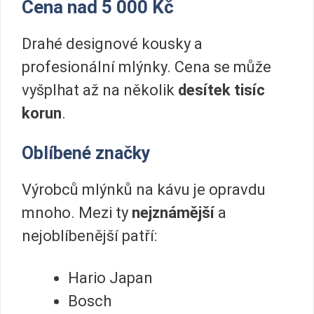
Cena nad 5 000 Kč
Drahé designové kousky a
profesionální mlýnky. Cena se může
vyšplhat až na několik
desítek tisíc
korun
.
Oblíbené značky
Výrobců mlýnků na kávu je opravdu
mnoho. Mezi ty
nejznámější
a
nejoblíbenější patří:
Hario Japan
Bosch