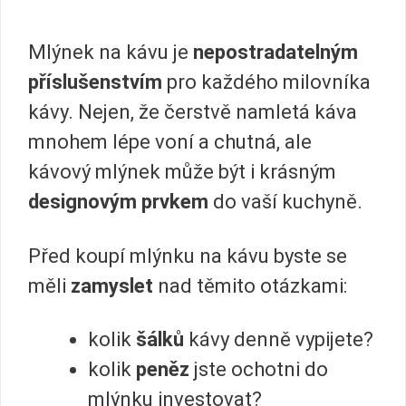
Mlýnek na kávu je
nepostradatelným
příslušenstvím
pro každého milovníka
kávy. Nejen, že čerstvě namletá káva
mnohem lépe voní a chutná, ale
kávový mlýnek může být i krásným
designovým prvkem
do vaší kuchyně.
Před koupí mlýnku na kávu byste se
měli
zamyslet
nad těmito otázkami:
kolik
šálků
kávy denně vypijete?
kolik
peněz
jste ochotni do
mlýnku investovat?