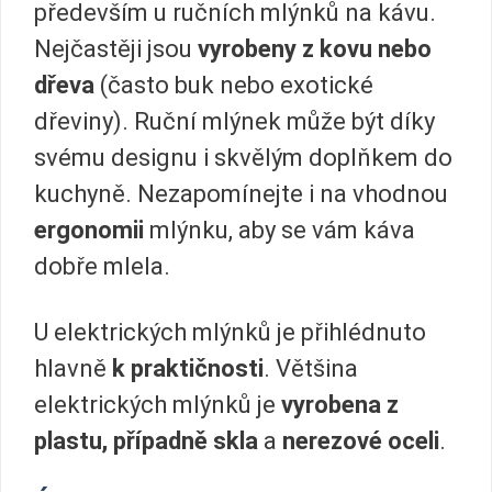
především u ručních mlýnků na kávu.
Nejčastěji jsou
vyrobeny z kovu nebo
dřeva
(často buk nebo exotické
dřeviny). Ruční mlýnek může být díky
svému designu i skvělým doplňkem do
kuchyně. Nezapomínejte i na vhodnou
ergonomii
mlýnku, aby se vám káva
dobře mlela.
U elektrických mlýnků je přihlédnuto
hlavně
k praktičnosti
. Většina
elektrických mlýnků je
vyrobena z
plastu, případně skla
a
nerezové oceli
.