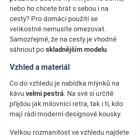
nebo ho chcete brát s sebou i na
cesty? Pro domácí použití se
velikostně nemusíte omezovat.
Samozřejmě, že na cesty je vhodné
sáhnout po
skladnějším modelu
.
Vzhled a materiál
Co do vzhledu je nabídka mlýnků na
kávu
velmi pestrá
. Na své si určitě
přijdou jak milovníci retra, tak i ti, kdo
mají rádi moderní designové kousky.
Velkou rozmanitost ve vzhledu najdete