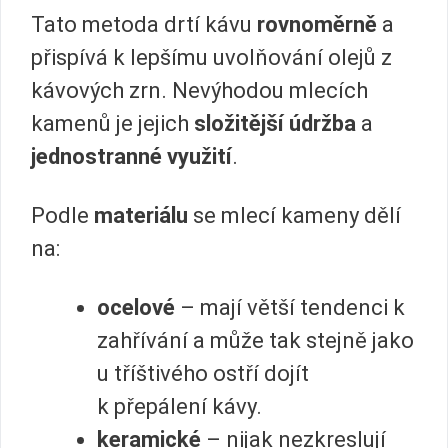
Tato metoda drtí kávu
rovnoměrně
a
přispívá k lepšímu uvolňování olejů z
kávových zrn. Nevýhodou mlecích
kamenů je jejich
složitější údržba
a
jednostranné využití
.
Podle
materiálu
se mlecí kameny dělí
na:
ocelové
– mají větší tendenci k
zahřívání a může tak stejně jako
u tříštivého ostří dojít
k přepálení kávy.
keramické
– nijak nezkreslují