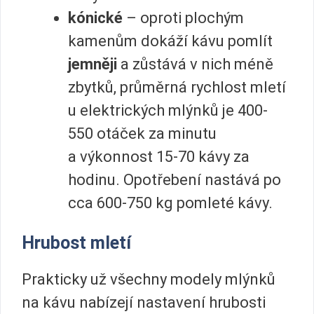
kónické
– oproti plochým
kamenům dokáží kávu pomlít
jemněji
a zůstává v nich méně
zbytků, průměrná rychlost mletí
u elektrických mlýnků je 400-
550 otáček za minutu
a výkonnost 15-70 kávy za
hodinu. Opotřebení nastává po
cca 600-750 kg pomleté kávy.
Hrubost mletí
Prakticky už všechny modely mlýnků
na kávu nabízejí nastavení hrubosti