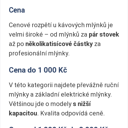
Cena
Cenové rozpětí u kávových mlýnků je
velmi široké – od mlýnků za
pár stovek
až po
několikatisícové částky
za
profesionální mlýnky.
Cena do 1 000 Kč
V této kategorii najdete převážně ruční
mlýnky a základní elektrické mlýnky.
Většinou jde o modely
s nižší
kapacitou
. Kvalita odpovídá ceně.