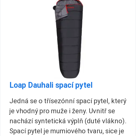
Loap Dauhali spací pytel
Jedná se o třísezónní spací pytel, který
je vhodný pro muže i ženy. Uvnitř se
nachází syntetická výplň (duté vlákno).
Spací pytel je mumiového tvaru, sice je