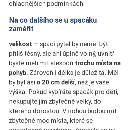
chladnějších podmínkách.
Na co dalšího se u spacáku
zaměřit
velikost
— spací pytel by neměl být
příliš těsný, ale ani úplně volný, uvnitř
byste měli mít alespoň
trochu místa na
pohyb
. Zároveň i délka je důležitá. Měl
by být asi
o 20 cm delší
, než je vaše
výška. Pokud vybíráte spacák pro děti,
nekupujte jim zbytečně velký, do
kterého dorostou. V nohou budou mít
zbytečně moc místa, které se