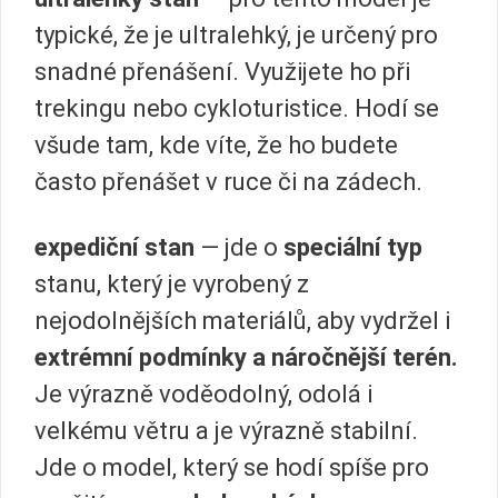
typické, že je ultralehký, je určený pro
snadné přenášení. Využijete ho při
trekingu nebo cykloturistice. Hodí se
všude tam, kde víte, že ho budete
často přenášet v ruce či na zádech.
expediční stan
— jde o
speciální typ
stanu, který je vyrobený z
nejodolnějších materiálů, aby vydržel i
extrémní podmínky a náročnější terén.
Je výrazně voděodolný, odolá i
velkému větru a je výrazně stabilní.
Jde o model, který se hodí spíše pro