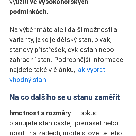
využití
ve vysokohorských
podmínkách.
Na výběr máte ale i další možnosti a
varianty, jako je dětský stan, bivak,
stanový přístřešek, cyklostan nebo
zahradní stan. Podrobnější informace
najdete také v článku, j
ak vybrat
vhodný stan
.
Na co dalšího se u stanu zaměřit
hmotnost a rozměry
— pokud
plánujete stan častěji přenášet nebo
nosit i na zádech, určitě si ověřte jeho