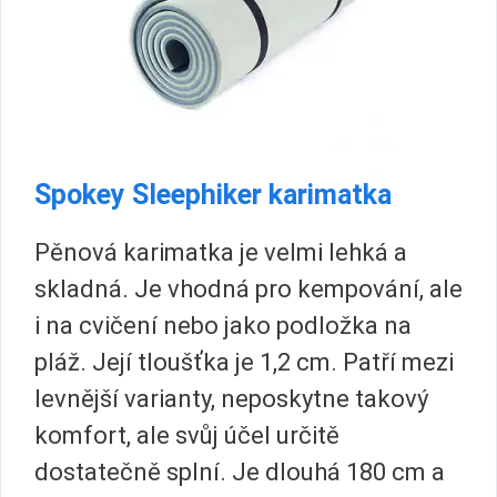
Spokey Sleephiker karimatka
Pěnová karimatka je velmi lehká a
skladná. Je vhodná pro kempování, ale
i na cvičení nebo jako podložka na
pláž. Její tloušťka je 1,2 cm.
Patří mezi
levnější varianty, neposkytne takový
komfort, ale svůj účel určitě
dostatečně splní. Je dlouhá 180 cm a