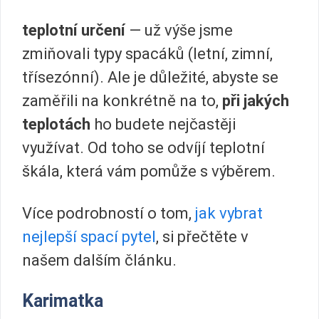
teplotní určení
— už výše jsme
zmiňovali typy spacáků (letní, zimní,
třísezónní). Ale je důležité, abyste se
zaměřili na konkrétně na to,
při jakých
teplotách
ho budete nejčastěji
využívat. Od toho se odvíjí teplotní
škála, která vám pomůže s výběrem.
Více podrobností o tom,
jak vybrat
nejlepší spací pytel
, si přečtěte v
našem dalším článku.
Karimatka