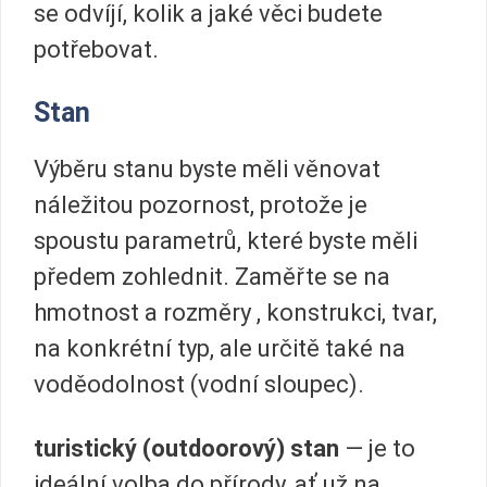
se odvíjí, kolik a jaké věci budete
potřebovat.
Stan
Výběru stanu byste měli věnovat
náležitou pozornost, protože je
spoustu parametrů, které byste měli
předem zohlednit. Zaměřte se na
hmotnost a rozměry , konstrukci, tvar,
na konkrétní typ, ale určitě také na
voděodolnost (vodní sloupec).
turistický (outdoorový) stan
— je to
ideální volba do přírody, ať už na