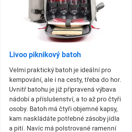
Livoo piknikový batoh
Velmi praktický batoh je ideální pro
kempování, ale i na cesty, třeba do hor.
Uvnitř batohu je již připravená výbava
nádobí a příslušenství, a to až pro čtyři
osoby. Batoh má čtyři objemné kapsy,
kam naskládáte potřebné zásoby jídla
a pití. Navíc má polstrované ramenní