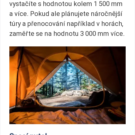
vystačíte s hodnotou kolem 1 500 mm
a více. Pokud ale plánujete náročnější
túry a přenocování například v horách,
zaměřte se na hodnotu 3 000 mm více.