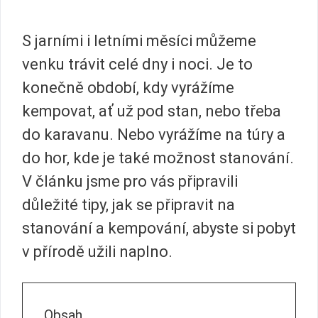
S jarními i letními měsíci můžeme
venku trávit celé dny i noci. Je to
konečně období, kdy vyrážíme
kempovat, ať už pod stan, nebo třeba
do karavanu. Nebo vyrážíme na túry a
do hor, kde je také možnost stanování.
V článku jsme pro vás připravili
důležité tipy, jak se připravit na
stanování a kempování, abyste si pobyt
v přírodě užili naplno.
Obsah