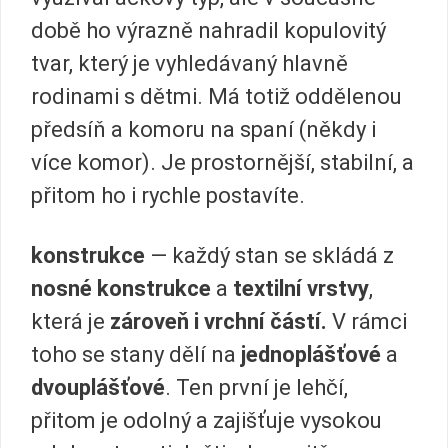
době ho výrazně nahradil kopulovitý
tvar, který je vyhledávaný hlavně
rodinami s dětmi. Má totiž oddělenou
předsíň a komoru na spaní (někdy i
více komor). Je prostornější, stabilní, a
přitom ho i rychle postavíte.
konstrukce
— každý stan se skládá z
nosné konstrukce
a
textilní vrstvy
,
která je
zároveň i vrchní částí.
V rámci
toho se stany dělí na
jednoplášťové
a
dvouplášťové
. Ten první je lehčí,
přitom je odolný a zajišťuje vysokou