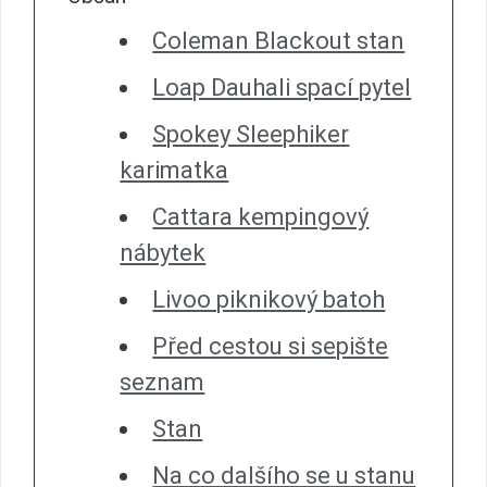
Coleman Blackout stan
Loap Dauhali spací pytel
Spokey Sleephiker
karimatka
Cattara kempingový
nábytek
Livoo piknikový batoh
Před cestou si sepište
seznam
Stan
Na co dalšího se u stanu