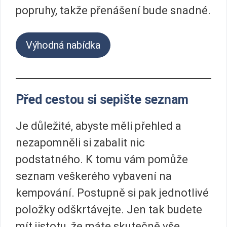
popruhy, takže přenášení bude snadné.
Výhodná nabídka
Před cestou si sepište seznam
Je důležité, abyste měli přehled a
nezapomněli si zabalit nic
podstatného. K tomu vám pomůže
seznam veškerého vybavení na
kempování. Postupně si pak jednotlivé
položky odškrtávejte. Jen tak budete
mít jistotu, že máte skutečně vše.