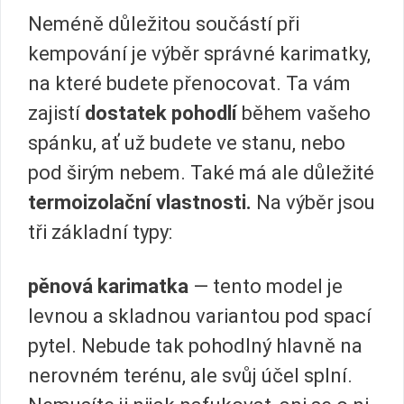
Neméně důležitou součástí při
kempování je výběr správné karimatky,
na které budete přenocovat. Ta vám
zajistí
dostatek pohodlí
během vašeho
spánku, ať už budete ve stanu, nebo
pod širým nebem. Také má ale důležité
termoizolační vlastnosti.
Na výběr jsou
tři základní typy:
pěnová karimatka
— tento model je
levnou a skladnou variantou pod spací
pytel. Nebude tak pohodlný hlavně na
nerovném terénu, ale svůj účel splní.