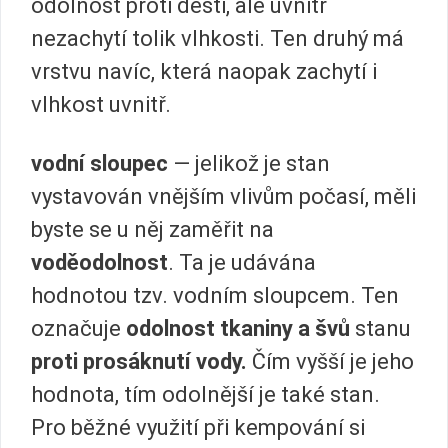
odolnost proti dešti, ale uvnitř
nezachytí tolik vlhkosti. Ten druhý má
vrstvu navíc, která naopak zachytí i
vlhkost uvnitř.
vodní sloupec
— jelikož je stan
vystavován vnějším vlivům počasí, měli
byste se u něj zaměřit na
voděodolnost
. Ta je udávána
hodnotou tzv. vodním sloupcem. Ten
označuje
odolnost tkaniny a švů
stanu
proti prosáknutí vody.
Čím vyšší je jeho
hodnota, tím odolnější je také stan.
Pro běžné využití při kempování si