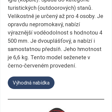
turistických (outdoorových) stanů.
Velikostně je určený až pro 4 osoby. Je
opravdu nepromokavý, nabízí
výraznější voděodolnost s hodnotou 4
500 mm. Je dvouplášťový, a nabízí i
samostatnou předsíň. Jeho hmotnost
je 6,6 kg. Tento model seženete v
černo-červeném provedení.
Výhodná nabídka