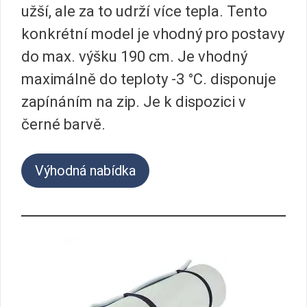
užší, ale za to udrží více tepla. Tento
konkrétní model je vhodný pro postavy
do max. výšku 190 cm. Je vhodný
maximálně do teploty -3 °C. disponuje
zapínáním na zip. Je k dispozici v
černé barvě.
Výhodná nabídka