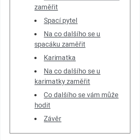
zaměřit
Spací pytel
Na co dalšího se u
spacáku zaměřit
Karimatka
Na co dalšího se u
karimatky zaměřit
Co dalšího se vám může
hodit
Závěr