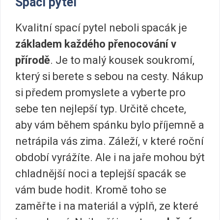
Spací pytel
Kvalitní spací pytel neboli spacák je
základem každého přenocování v
přírodě
. Je to malý kousek soukromí,
který si berete s sebou na cesty. Nákup
si předem promyslete a vyberte pro
sebe ten nejlepší typ. Určitě chcete,
aby vám během spánku bylo příjemně a
netrápila vás zima. Záleží, v které roční
období vyrážíte. Ale i na jaře mohou být
chladnější noci a teplejší spacák se
vám bude hodit. Kromě toho se
zaměřte i na materiál a výplň, ze které