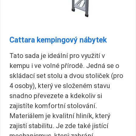
Cattara kempingový nábytek
Tato sada je ideální pro využití v
kempu i ve volné přírodě. Jedná se o
skládací set stolu a dvou stoliček (pro
4 osoby), který ve složeném stavu
snadno převezete a kdekoliv si
zajistíte komfortní stolování.
Materiálem je kvalitní hliník, který
zajistí stabilitu. Je zde také jistící
mechanismus, který zabrání