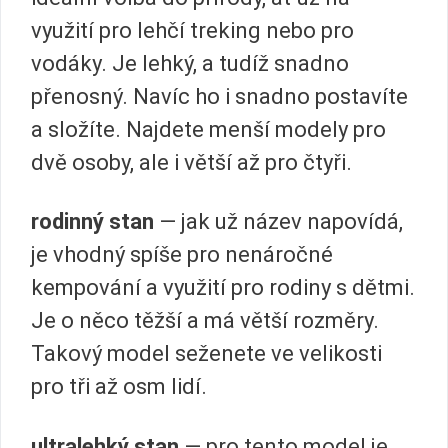
využití pro lehčí treking nebo pro
vodáky. Je lehký, a tudíž snadno
přenosný. Navíc ho i snadno postavíte
a složíte. Najdete menší modely pro
dvě osoby, ale i větší až pro čtyři.
rodinný stan
— jak už název napovídá,
je vhodný spíše pro nenáročné
kempování a využití pro rodiny s dětmi.
Je o něco těžší a má větší rozměry.
Takový model seženete ve velikosti
pro tři až osm lidí.
ultralehký
stan
— pro tento model je