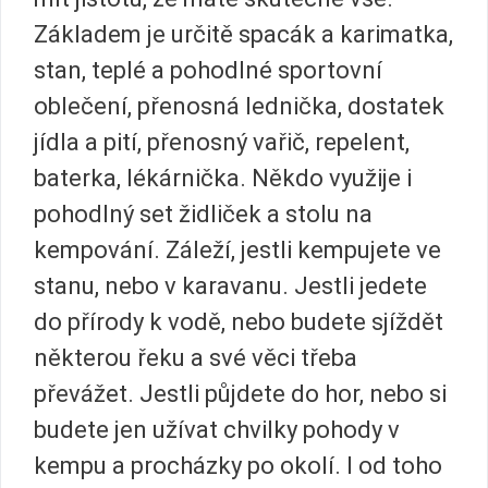
Základem je určitě spacák a karimatka,
stan, teplé a pohodlné sportovní
oblečení, přenosná lednička, dostatek
jídla a pití, přenosný vařič, repelent,
baterka, lékárnička. Někdo využije i
pohodlný set židliček a stolu na
kempování. Záleží, jestli kempujete ve
stanu, nebo v karavanu. Jestli jedete
do přírody k vodě, nebo budete sjíždět
některou řeku a své věci třeba
převážet. Jestli půjdete do hor, nebo si
budete jen užívat chvilky pohody v
kempu a procházky po okolí. I od toho