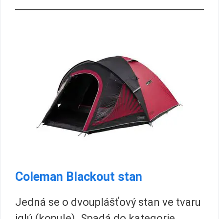
Coleman Blackout stan
Jedná se o dvouplášťový stan ve tvaru
iglú (kopule). Spadá do kategorie