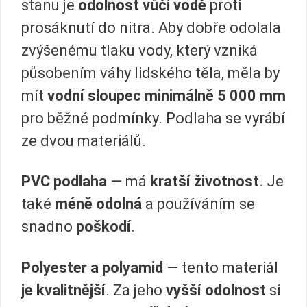
stanu je
odolnost vůči vodě
proti
prosáknutí do nitra. Aby dobře odolala
zvýšenému tlaku vody, který vzniká
působením váhy lidského těla, měla by
mít
vodní sloupec minimálně 5 000 mm
pro běžné podmínky. Podlaha se vyrábí
ze dvou materiálů.
PVC podlaha
— má
kratší životnost
. Je
také
méně odolná
a používáním se
snadno
poškodí
.
Polyester a polyamid
— tento materiál
je kvalitnější
. Za jeho
vyšší odolnost
si