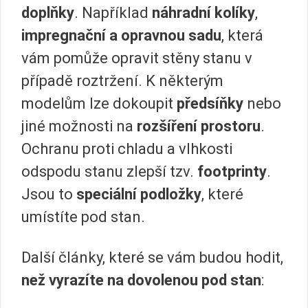
doplňky
. Například
náhradní kolíky
,
impregnační a opravnou sadu
, která
vám pomůže opravit stěny stanu v
případě roztržení. K některým
modelům lze dokoupit
předsíňky
nebo
jiné možnosti na
rozšíření prostoru
.
Ochranu proti chladu a vlhkosti
odspodu stanu zlepší tzv.
footprinty
.
Jsou to
speciální podložky
, které
umístíte pod stan.
Další články, které se vám budou hodit,
než vyrazíte na dovolenou pod stan
: