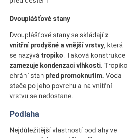
před deštěm.
Dvouplášťové stany
Dvouplášťové stany se skládají
z
vnitřní prodyšné a vnější vrstvy
, která
se nazývá
tropiko
. Taková konstrukce
zamezuje kondenzaci vlhkosti
. Tropiko
chrání stan
před promoknutím.
Voda
steče po jeho povrchu a na vnitřní
vrstvu se nedostane.
Podlaha
Nejdůležitější vlastností podlahy ve