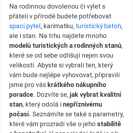
Na rodinnou dovolenou či výlet s
přáteli v přírodě budete potřebovat
spací pytel
, karimatku,
turistický batoh
,
ale i stan. Na trhu najdete mnoho
modelů turistických a rodinných stanů
,
které se od sebe odlišují nejen svou
velikostí. Abyste si vybrali ten, který
vám bude nejlépe vyhovovat, připravili
jsme pro vás
krátkého nákupního
poradce
. Dozvíte se,
jak vybrat kvalitní
stan
, který odolá i
nepříznivému
počasí.
Seznámíte se také s parametry,
které vám prozradí vše o jeho
stabilitě