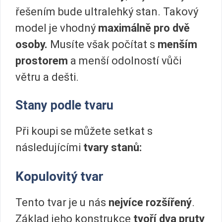
řešením bude ultralehký stan. Takový
model je vhodný
maximálně pro dvě
osoby.
Musíte však počítat s
menším
prostorem
a menší odolností vůči
větru a dešti.
Stany podle tvaru
Při koupi se můžete setkat s
následujícími
tvary stanů:
Kopulovitý tvar
Tento tvar je u nás
nejvíce rozšířený
.
Základ jeho konstrukce
tvoří dva pruty