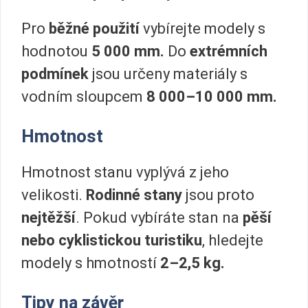
Pro
běžné použití
vybírejte modely s
hodnotou
5 000 mm.
Do
extrémních
podmínek
jsou určeny materiály s
vodním sloupcem
8 000–10 000 mm.
Hmotnost
Hmotnost stanu vyplývá z jeho
velikosti.
Rodinné stany
jsou proto
nejtěžší
. Pokud vybíráte stan na
pěší
nebo cyklistickou turistiku
, hledejte
modely s hmotností
2–2,5 kg.
Tipy na závěr