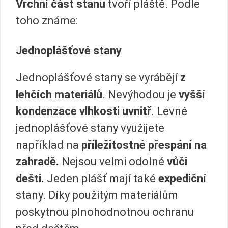
Vrchní část stanu
tvoří pláště. Podle
toho známe:
Jednoplášťové stany
Jednoplášťové stany se vyrábějí
z
lehčích materiálů
. Nevýhodou je
vyšší
kondenzace vlhkosti uvnitř
. Levné
jednoplášťové stany využijete
například na
příležitostné přespání na
zahradě.
Nejsou velmi odolné
vůči
dešti.
Jeden plášť mají také
expediční
stany. Díky použitým materiálům
poskytnou plnohodnotnou ochranu