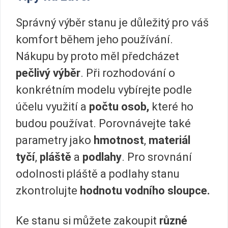
Správný výběr stanu je důležitý pro váš
komfort během jeho používání.
Nákupu by proto měl předcházet
pečlivý výběr
. Při rozhodování o
konkrétním modelu vybírejte podle
účelu využití a
počtu osob,
které ho
budou používat. Porovnávejte také
parametry jako
hmotnost
,
materiál
tyčí
,
pláště
a
podlahy
. Pro srovnání
odolnosti pláště a podlahy stanu
zkontrolujte
hodnotu vodního sloupce.
Ke stanu si můžete zakoupit
různé