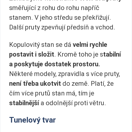
směřující z rohu do rohu napříč
stanem. V jeho středu se překřižují.
Další pruty zpevňují předsíň a vchod.
Kopulovitý stan se dá
velmi rychle
postavit i složit
. Kromě toho je s
tabilní
a poskytuje dostatek prostoru.
Některé modely, zpravidla s více pruty,
není třeba ukotvit
do země. Platí, že
čím více prutů stan má, tím je
stabilnější
a odolnější proti větru.
Tunelový tvar