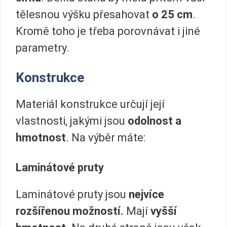
tělesnou výšku přesahovat
o 25 cm
.
Kromě toho je třeba porovnávat i jiné
parametry.
Konstrukce
Materiál konstrukce určují její
vlastnosti, jakými jsou
odolnost a
hmotnost
. Na výběr máte:
Laminátové pruty
Laminátové pruty jsou
nejvíce
rozšířenou možností.
Mají
vyšší