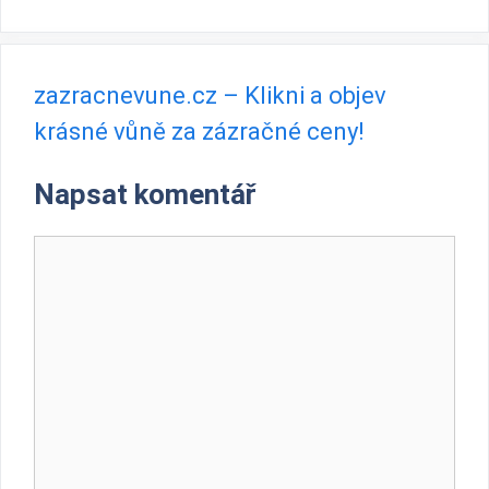
zazracnevune.cz – Klikni a objev
krásné vůně za zázračné ceny!
Napsat komentář
Komentář