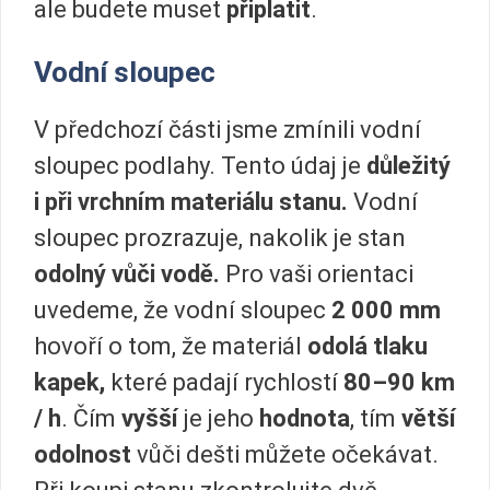
ale budete muset
připlatit
.
Vodní sloupec
V předchozí části jsme zmínili vodní
sloupec podlahy. Tento údaj je
důležitý
i při vrchním materiálu stanu.
Vodní
sloupec prozrazuje, nakolik je stan
odolný vůči vodě.
Pro vaši orientaci
uvedeme, že vodní sloupec
2 000 mm
hovoří o tom, že materiál
odolá tlaku
kapek,
které padají rychlostí
80–90 km
/ h
. Čím
vyšší
je jeho
hodnota
, tím
větší
odolnost
vůči dešti můžete očekávat.