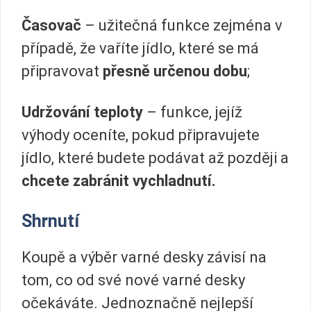
Časovač
– užitečná funkce zejména v
případě, že vaříte jídlo, které se má
připravovat
přesně určenou dobu
;
Udržování teploty
– funkce, jejíž
výhody oceníte, pokud připravujete
jídlo, které budete podávat až později a
chcete zabránit vychladnutí.
Shrnutí
Koupě a výběr varné desky závisí na
tom, co od své nové varné desky
očekáváte. Jednoznačně nejlepší