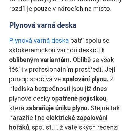
rozdíl je pouze v nárocích na místo.
Plynová varná deska
Plynová varná deska
patří spolu se
sklokeramickou varnou deskou k
oblíbeným variantám
. Oblibě se však
těší i v profesionálním prostředí. Její
princip spočívá ve
spalování plynu.
Z
hlediska bezpečnosti jsou již dnes
plynové desky
opatřené pojistkou
,
která
zabraňuje úniku plynu.
Stejně tak
narazíte i na
elektrické zapalování
hořáků
, spoustu uživatelských recenzí