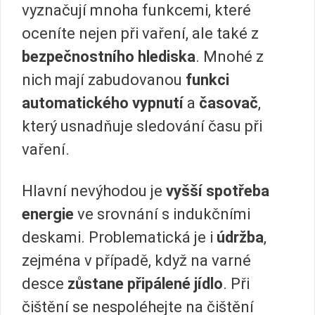
vyznačují mnoha funkcemi, které
oceníte nejen při vaření, ale také z
bezpečnostního hlediska
. Mnohé z
nich mají zabudovanou
funkci
automatického vypnutí
a
časovač
,
který usnadňuje sledování času při
vaření.
Hlavní nevýhodou je
vyšší spotřeba
energie
ve srovnání s indukčními
deskami. Problematická je i
údržba
,
zejména v případě, když na varné
desce
zůstane připálené jídlo
. Při
čištění se nespoléhejte na čištění