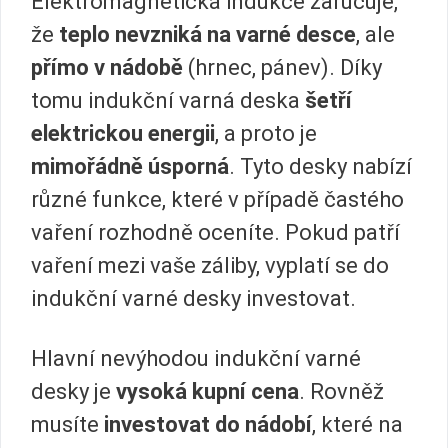
Elektromagnetická indukce zaručuje,
že
teplo nevzniká na varné desce
, ale
přímo v nádobě
(hrnec, pánev). Díky
tomu indukční varná deska
šetří
elektrickou energii
, a proto je
mimořádně úsporná
. Tyto desky nabízí
různé funkce, které v případě častého
vaření rozhodně oceníte. Pokud patří
vaření mezi vaše záliby, vyplatí se do
indukční varné desky investovat.
Hlavní nevýhodou indukční varné
desky je
vysoká kupní cena
. Rovněž
musíte
investovat do nádobí
, které na