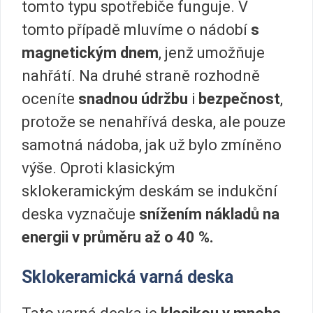
tomto typu spotřebiče funguje. V
tomto případě mluvíme o nádobí
s
magnetickým dnem
, jenž umožňuje
nahřátí. Na druhé straně rozhodně
oceníte
snadnou údržbu
i
bezpečnost
,
protože se nenahřívá deska, ale pouze
samotná nádoba, jak už bylo zmíněno
výše. Oproti klasickým
sklokeramickým deskám se indukční
deska vyznačuje
snížením nákladů na
energii v průměru až o 40 %.
Sklokeramická varná deska