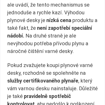
ale uvádí, že tento mechanismus se
jednoduše a rychle kazí. Výhodou
plynové desky je
nízká cena
produktu a
také fakt, že
není zapotřebí speciální
nádobí.
Na druhé straně je ale
nevýhodou potřeba přívodu plynu a
náročné čištění varné desky.
Pokud zvažujete koupi plynové varné
desky, rozhodně se spolehněte na
služby certifikovaného plynaře
, který
vám varnou desku nainstaluje. Důležité
je také
pravidelně spotřebič
kontrolovat,
aby nedošlo k poškození.