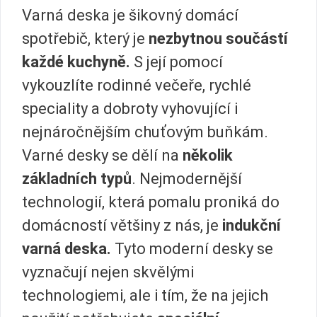
Varná deska je šikovný domácí
spotřebič, který je
nezbytnou součástí
každé kuchyně.
S její pomocí
vykouzlíte rodinné večeře, rychlé
speciality a dobroty vyhovující i
nejnáročnějším chuťovým buňkám.
Varné desky se dělí na
několik
základních typů
. Nejmodernější
technologií, která pomalu proniká do
domácností většiny z nás, je
indukční
varná deska.
Tyto moderní desky se
vyznačují nejen skvělými
technologiemi, ale i tím, že na jejich