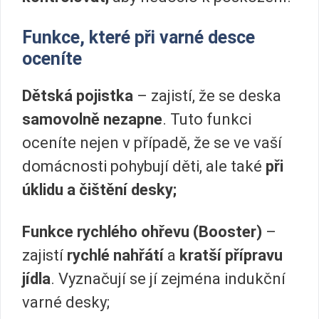
Funkce, které při varné desce
oceníte
Dětská pojistka
– zajistí, že se deska
samovolně nezapne
. Tuto funkci
oceníte nejen v případě, že se ve vaší
domácnosti pohybují děti, ale také
při
úklidu a čištění desky;
Funkce rychlého ohřevu (Booster)
–
zajistí
rychlé nahřátí
a
kratší přípravu
jídla
. Vyznačují se jí zejména indukční
varné desky;