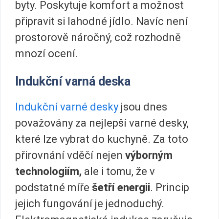
byty. Poskytuje komfort a možnost
připravit si lahodné jídlo. Navíc není
prostorově náročný, což rozhodně
mnozí ocení.
Indukční varná deska
Indukční varné desky
jsou dnes
považovány za nejlepší varné desky,
které lze vybrat do kuchyně. Za toto
přirovnání vděčí nejen
výborným
technologiím,
ale i tomu, že v
podstatné míře
šetří energii
. Princip
jejich fungování je jednoduchý.