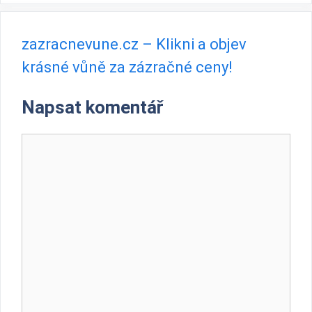
zazracnevune.cz – Klikni a objev
krásné vůně za zázračné ceny!
Napsat komentář
Komentář