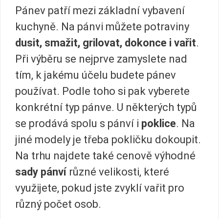
Pánev patří mezi základní vybavení
kuchyně. Na pánvi můžete potraviny
dusit, smažit, grilovat, dokonce i vařit
.
Při výběru se nejprve zamyslete nad
tím, k jakému účelu budete pánev
používat. Podle toho si pak vyberete
konkrétní typ pánve. U některých typů
se prodává spolu s pánví i
poklice
. Na
jiné modely je třeba pokličku dokoupit.
Na trhu najdete také cenově výhodné
sady pánví
různé velikosti, které
využijete, pokud jste zvyklí vařit pro
různý počet osob.