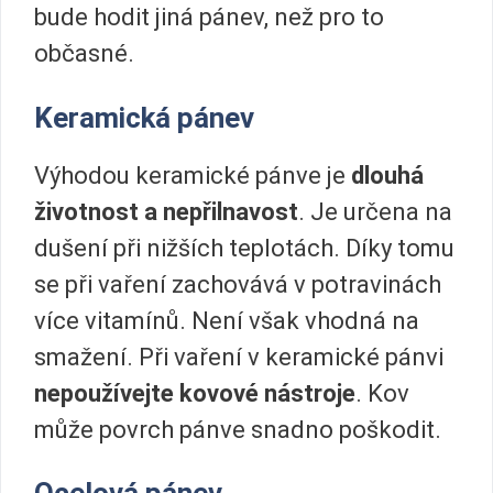
bude hodit jiná pánev, než pro to
občasné.
Keramická pánev
Výhodou keramické pánve je
dlouhá
životnost a nepřilnavost
. Je určena na
dušení při nižších teplotách. Díky tomu
se při vaření zachovává v potravinách
více vitamínů. Není však vhodná na
smažení. Při vaření v keramické pánvi
nepoužívejte kovové nástroje
. Kov
může povrch pánve snadno poškodit.