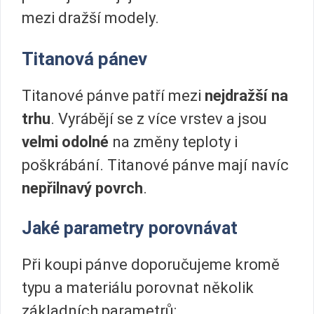
mezi dražší modely.
Titanová pánev
Titanové pánve patří mezi
nejdražší na
trhu
. Vyrábějí se z více vrstev a jsou
velmi odolné
na změny teploty i
poškrábání. Titanové pánve mají navíc
nepřilnavý povrch
.
Jaké parametry porovnávat
Při koupi pánve doporučujeme kromě
typu a materiálu porovnat několik
základních parametrů: