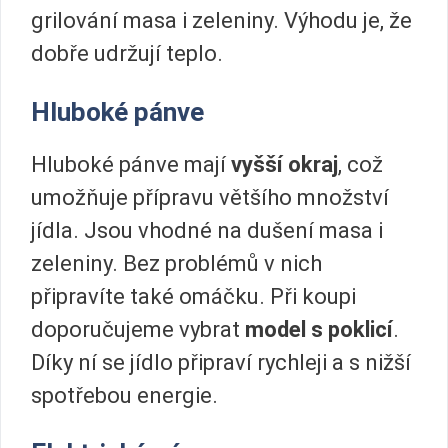
grilování masa i zeleniny. Výhodu je, že
dobře udržují teplo.
Hluboké pánve
Hluboké pánve mají
vyšší okraj
, což
umožňuje přípravu většího množství
jídla. Jsou vhodné na dušení masa i
zeleniny. Bez problémů v nich
připravíte také omáčku. Při koupi
doporučujeme vybrat
model s poklicí
.
Díky ní se jídlo připraví rychleji a s nižší
spotřebou energie.