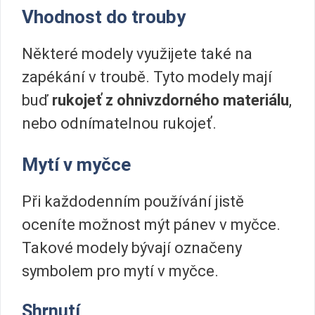
Vhodnost do trouby
Některé modely využijete také na
zapékání v troubě. Tyto modely mají
buď
rukojeť z ohnivzdorného materiálu
,
nebo odnímatelnou rukojeť.
Mytí v myčce
Při každodenním používání jistě
oceníte možnost mýt pánev v myčce.
Takové modely bývají označeny
symbolem pro mytí v myčce.
Shrnutí