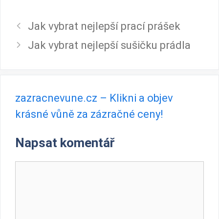
Jak vybrat nejlepší prací prášek
Jak vybrat nejlepší sušičku prádla
zazracnevune.cz – Klikni a objev
krásné vůně za zázračné ceny!
Napsat komentář
Komentář