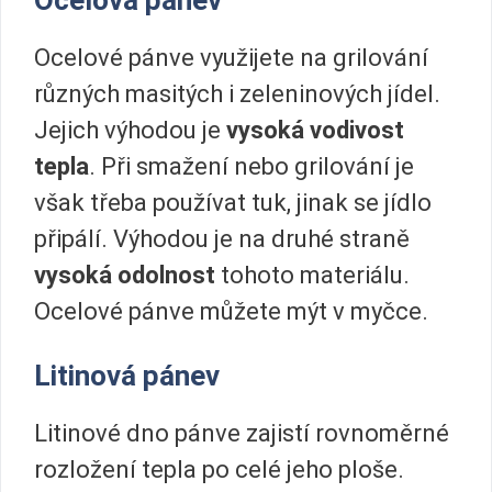
Ocelová pánev
Ocelové pánve využijete na grilování
různých masitých i zeleninových jídel.
Jejich výhodou je
vysoká vodivost
tepla
. Při smažení nebo grilování je
však třeba používat tuk, jinak se jídlo
připálí. Výhodou je na druhé straně
vysoká odolnost
tohoto materiálu.
Ocelové pánve můžete mýt v myčce.
Litinová pánev
Litinové dno pánve zajistí rovnoměrné
rozložení tepla po celé jeho ploše.