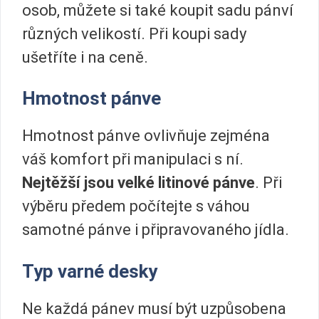
osob, můžete si také koupit sadu pánví
různých velikostí. Při koupi sady
ušetříte i na ceně.
Hmotnost pánve
Hmotnost pánve ovlivňuje zejména
váš komfort při manipulaci s ní.
Nejtěžší jsou velké
litinové pánve
. Při
výběru předem počítejte s váhou
samotné pánve i připravovaného jídla.
Typ varné desky
Ne každá pánev musí být uzpůsobena