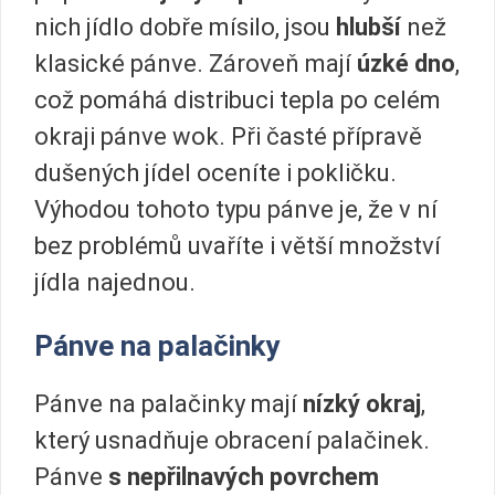
nich jídlo dobře mísilo, jsou
hlubší
než
klasické pánve. Zároveň mají
úzké dno
,
což pomáhá distribuci tepla po celém
okraji pánve wok. Při časté přípravě
dušených jídel oceníte i pokličku.
Výhodou tohoto typu pánve je, že v ní
bez problémů uvaříte i větší množství
jídla najednou.
Pánve na palačinky
Pánve na palačinky mají
nízký okraj
,
který usnadňuje obracení palačinek.
Pánve
s nepřilnavých povrchem