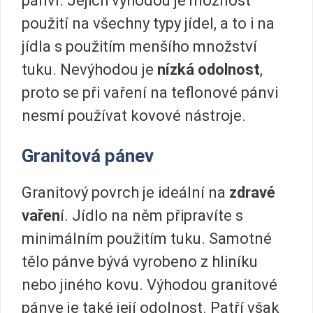
pánví. Jejich výhodou je možnost
použití na všechny typy jídel, a to i na
jídla s použitím menšího množství
tuku. Nevýhodou je
nízká odolnost
,
proto se při vaření na teflonové pánvi
nesmí používat kovové nástroje.
Granitová pánev
Granitový povrch je ideální na
zdravé
vařen
í. Jídlo na něm připravíte s
minimálním použitím tuku. Samotné
tělo pánve bývá vyrobeno z hliníku
nebo jiného kovu. Výhodou granitové
pánve je také její odolnost. Patří však