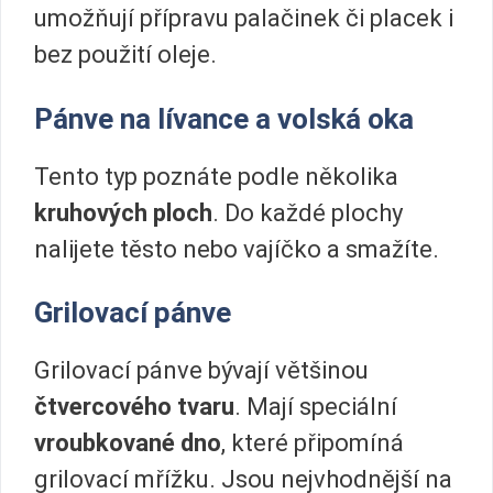
umožňují přípravu palačinek či placek i
bez použití oleje.
Pánve na lívance a volská oka
Tento typ poznáte podle několika
kruhových ploch
. Do každé plochy
nalijete těsto nebo vajíčko a smažíte.
Grilovací pánve
Grilovací pánve bývají většinou
čtvercového tvaru
. Mají speciální
vroubkované dno
, které připomíná
grilovací mřížku. Jsou nejvhodnější na