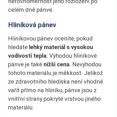
nerovnoměrnost jeho rozložení po
celém dně pánve.
Hliníková pánev
Hliníkovou pánev oceníte, pokud
hledáte
lehký materiál s vysokou
vodivostí tepla
. Výhodou hliníkové
pánve je také
nižší cena
. Nevýhodou
tohoto materiálu je měkkost. Jelikož
ze zdravotního hlediska není vhodné
vařit přímo na hliníku, pánve jsou z
vnitřní strany pokryté vrstvou jiného
materiálu.