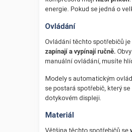
energie. Pokud se jedná o vel
Ovládání
Ovládání těchto spotřebičů je
zapínají a vypínají ručně.
Obvyk
manuální ovládání, musíte hlíd
Modely s automatickým ovlá
se postará spotřebič, který s
dotykovém displeji.
Materiál
Většina těchto spotřebičů se