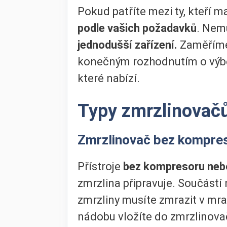
Pokud patříte mezi ty, kteří ma
podle vašich požadavků
. Nem
jednodušší zařízení.
Zaměříme
konečným rozhodnutím o výběr
které nabízí.
Typy zmrzlinovač
Zmrzlinovač bez kompre
Přístroje
bez kompresoru nebo
zmrzlina připravuje. Součástí
zmrzliny musíte zmrazit v mr
nádobu vložíte do zmrzlinova