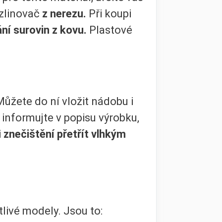
zlinovač
z nerezu.
Při koupi
ní surovin z kovu.
Plastové
Můžete do ní vložit nádobu i
informujte v popisu výrobku,
i
znečištění přetřít vlhkým
otlivé modely. Jsou to: