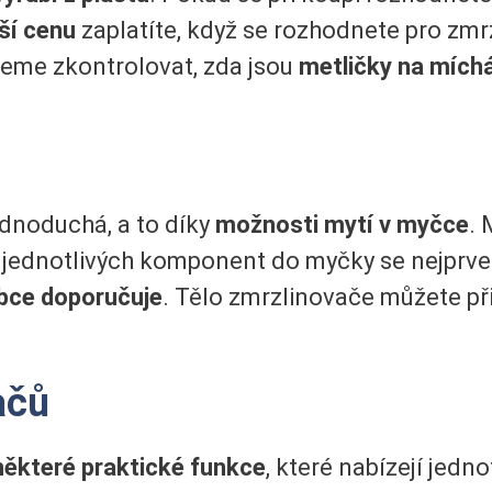
ší cenu
zaplatíte, když se rozhodnete pro zmr
eme zkontrolovat, zda jsou
metličky na míchá
ednoduchá, a to díky
možnosti mytí v myčce
. 
 jednotlivých komponent do myčky se nejprve 
bce doporučuje
. Tělo zmrzlinovače můžete př
ačů
některé praktické funkce
, které nabízejí jedn