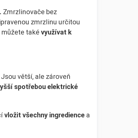
.
Zmrzlinovače bez
ipravenou zmrzlinu určitou
u můžete také
využívat k
. Jsou větší, ale zároveň
yšší spotřebou elektrické
í
vložit všechny ingredience
a