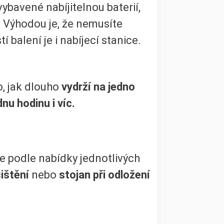
bavené nabíjitelnou baterií,
y. Výhodou je, že nemusíte
 balení je i nabíjecí stanice.
o, jak dlouho
vydrží na jedno
dnu hodinu i víc.
e podle nabídky jednotlivých
čištění
nebo
stojan při odložení