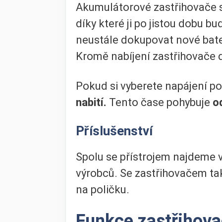
Akumulátorové zastřihovače sp
díky které ji po jistou dobu b
neustále dokupovat nové baterk
Kromě nabíjení zastřihovače do
Pokud si vyberete napájení po
nabití.
Tento čase pohybuje
o
Příslušenství
Spolu se přístrojem najdeme v
výrobců. Se zastřihovačem ta
na poličku.
Funkce zastřihov