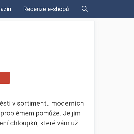
azín
Recenze e-shopů
štěstí v sortimentu moderních
to problémem pomůže. Je jím
ní chloupků, které vám už