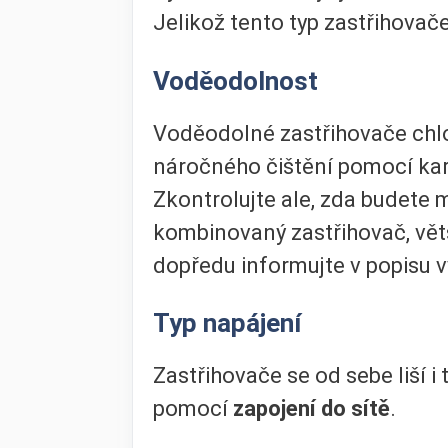
Jelikož tento typ zastřihovač
Voděodolnost
Voděodolné zastřihovače chlou
náročného čištění pomocí ka
Zkontrolujte ale, zda budete
kombinovaný zastřihovač, větš
dopředu informujte v popisu 
Typ napájení
Zastřihovače se od sebe liší i
pomocí
zapojení do sítě
.