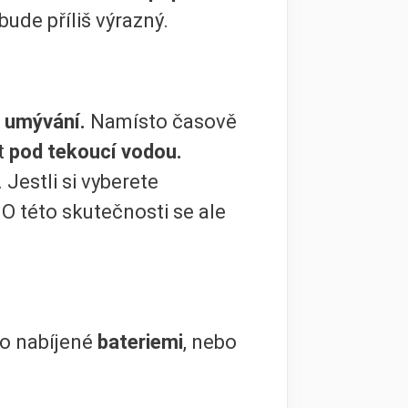
bude příliš výrazný.
 umývání.
Namísto časově
t
pod tekoucí vodou.
. Jestli si vyberete
. O této skutečnosti se ale
bo nabíjené
bateriemi
, nebo