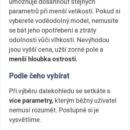
umožňuje dosáhnout stejných
parametrů při menší velikosti. Pokud si
vyberete voděodolný model, nemusíte
se bát jeho opotřebení a ztráty
odolnosti vůči vlhkosti. Nevýhodou
jsou vyšší cena, užší zorné pole a
menší hloubka ostrosti.
Podle čeho vybírat
Při výběru dalekohledu se setkáte s
více parametry,
kterým běžný uživatel
nemusí rozumět. Postupně si je
vysvětlíme.