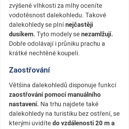
zvýšené vlhkosti za mlhy oceníte
vodotěsnost dalekohledu. Takové
dalekohledy se plní
nejčastěji
dusíkem.
Tyto modely se
nezamlžují.
Dobře odolávají i průniku prachu a
krátké nechtěné koupeli.
Zaostřování
Většina dalekohledů disponuje funkcí
zaostřování pomocí manuálního
nastavení.
Na trhu najdete také
dalekohledy na turistiku bez ostření, se
kterými uvidíte
do
vzdálenosti 20 m a