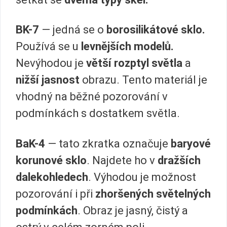
BK-7
— jedná se o
borosilikátové sklo.
Používá se u
levnějších modelů.
Nevýhodou je
větší rozptyl světla
a
nižší jasnost
obrazu. Tento materiál je
vhodný na běžné pozorování v
podmínkách s dostatkem světla.
BaK-4
— tato zkratka označuje
baryové
korunové sklo
. Najdete ho v
dražších
dalekohledech
. Výhodou je možnost
pozorování i při
zhoršených světelných
podmínkách
. Obraz je jasný, čistý a