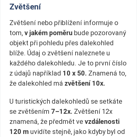
Zvětšení
Zvětšení nebo přiblížení informuje o
tom,
v jakém poměru
bude pozorovaný
objekt při pohledu přes dalekohled
blíže. Údaj o zvětšení naleznete u
každého dalekohledu. Je to první číslo
z údajů například
10 x 50.
Znamená to,
že dalekohled má
zvětšení 10x.
U turistických dalekohledů se setkáte
se zvětšením
7–12x.
Zvětšení 12x
znamená, že předmět ve
vzdálenosti
120 m
uvidíte stejně, jako kdyby byl od