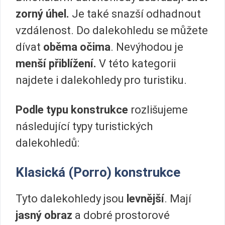
zorný úhel.
Je také snazší odhadnout
vzdálenost. Do dalekohledu se můžete
dívat
oběma očima
. Nevýhodou je
menší přiblížení.
V této kategorii
najdete i dalekohledy pro turistiku.
Podle typu konstrukce
rozlišujeme
následující typy turistických
dalekohledů:
Klasická (Porro) konstrukce
Tyto dalekohledy jsou
levnější
. Mají
jasný obraz
a dobré prostorové