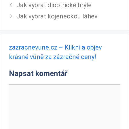
Jak vybrat dioptrické brýle
Jak vybrat kojeneckou láhev
zazracnevune.cz – Klikni a objev
krásné vůně za zázračné ceny!
Napsat komentář
Komentář