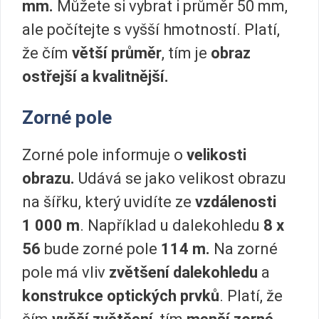
mm.
Můžete si vybrat i průměr 50 mm,
ale počítejte s vyšší hmotností. Platí,
že čím
větší průměr
, tím je
obraz
ostřejší a kvalitnější.
Zorné pole
Zorné pole informuje o
velikosti
obrazu.
Udává se jako velikost obrazu
na šířku, který uvidíte ze
vzdálenosti
1 000 m
. Například u dalekohledu
8 x
56
bude zorné pole
114 m.
Na zorné
pole má vliv
zvětšení dalekohledu
a
konstrukce optických prvků
. Platí, že