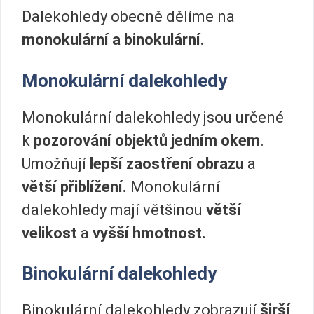
Dalekohledy obecně dělíme na
monokulární a binokulární.
Monokulární dalekohledy
Monokulární dalekohledy jsou určené
k
pozorování objektů jedním okem
.
Umožňují
lepší zaostření obrazu
a
větší přiblížení.
Monokulární
dalekohledy mají většinou
větší
velikost
a
vyšší hmotnost.
Binokulární dalekohledy
Binokulární dalekohledy zobrazují
širší