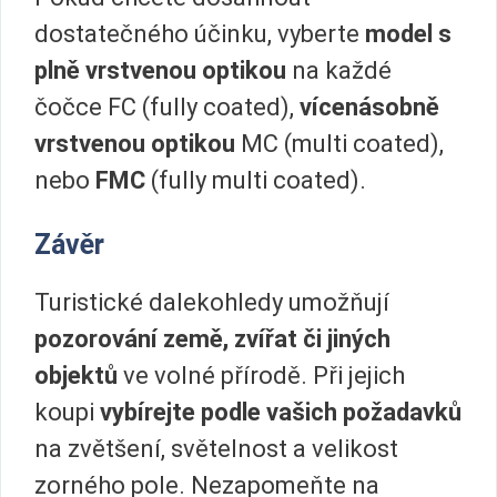
dostatečného účinku, vyberte
model s
plně vrstvenou optikou
na každé
čočce FC (fully coated),
vícenásobně
vrstvenou
optikou
MC (multi coated),
nebo
FMC
(fully multi coated).
Závěr
Turistické dalekohledy umožňují
pozorování země, zvířat či jiných
objektů
ve volné přírodě. Při jejich
koupi
vybírejte podle vašich požadavků
na zvětšení, světelnost a velikost
zorného pole. Nezapomeňte na