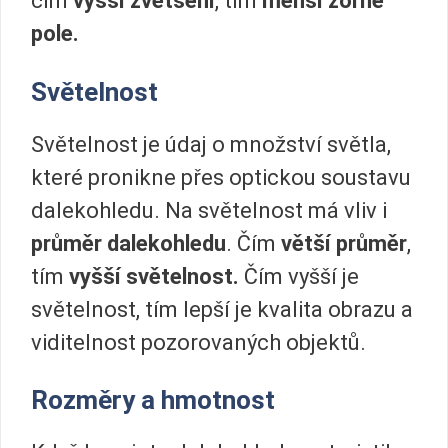
čím
vyšší zvětšení
, tím
menší zorné
pole.
Světelnost
Světelnost je údaj o množství světla,
které pronikne přes optickou soustavu
dalekohledu. Na světelnost má vliv i
průměr dalekohledu
. Čím
větší průměr
,
tím
vyšší světelnost.
Čím vyšší je
světelnost, tím lepší je kvalita obrazu a
viditelnost pozorovaných objektů.
Rozměry a hmotnost