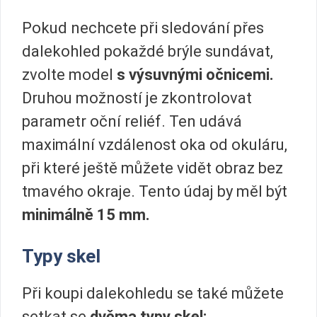
Pokud nechcete při sledování přes
dalekohled pokaždé brýle sundávat,
zvolte model
s výsuvnými očnicemi.
Druhou možností je zkontrolovat
parametr oční reliéf. Ten udává
maximální vzdálenost oka od okuláru,
při které ještě můžete vidět obraz bez
tmavého okraje. Tento údaj by měl být
minimálně 15 mm.
Typy skel
Při koupi dalekohledu se také můžete
setkat se
dvěma typy skel: