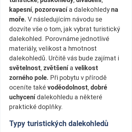
kapesní
,
pozorovací
a dalekohledy
na
moře.
V následujícím návodu se
dozvíte vše o tom, jak vybrat turistický
dalekohled. Porovnáme jednotlivé
materiály, velikost a hmotnost
dalekohledů. Určitě vás bude zajímat i
světelnost
,
zvětšení
a
velikost
zorného pole.
Při pobytu v přírodě
oceníte také
voděodolnost
,
dobré
uchycení
dalekohledu a některé
praktické doplňky.
Typy turistických dalekohledů