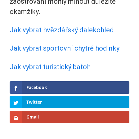
zaostřování mohly minout důležité
okamžiky.
Jak vybrat hvězdářský dalekohled
Jak vybrat sportovní chytré hodinky
Jak vybrat turistický batoh
Facebook
Twitter
Gmail