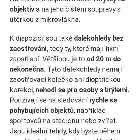
objektiv
a na jeho čištění soupravy s
utěrkou z mikrovlákna.
K dispozici jsou také
dalekohledy bez
zaostřování
, tedy ty, které mají fixní
zaostření. Většinou je to
od 20 m do
nekonečna
. Tyto dalekohledy nemají
zaostřovací kolečko ani dioptrickou
korekci,
nehodí se pro osoby s brýlemi.
Používají se na sledování
rychle se
pohybujících objektů
, například
sportovců na stadionu nebo zvířat.
Jsou ideální tehdy, kdy byste během