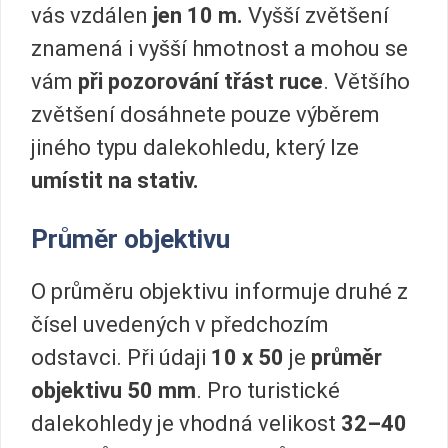
vás vzdálen
jen 10 m.
Vyšší zvětšení
znamená i vyšší hmotnost a mohou se
vám
při pozorování třást ruce
. Většího
zvětšení dosáhnete pouze výběrem
jiného typu dalekohledu, který lze
umístit na stativ.
Průměr objektivu
O průměru objektivu informuje druhé z
čísel uvedených v předchozím
odstavci. Při údaji
10 x 50
je
průměr
objektivu 50 mm
. Pro turistické
dalekohledy je vhodná velikost
32–40