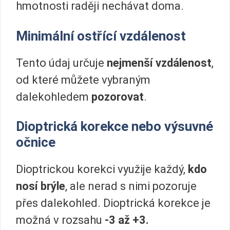
hmotnosti raději nechávat doma.
Minimální ostřící vzdálenost
Tento údaj určuje
nejmenší vzdálenost
,
od které můžete vybraným
dalekohledem
pozorovat
.
Dioptrická korekce nebo výsuvné
očnice
Dioptrickou korekci využije každý,
kdo
nosí brýle
, ale nerad s nimi pozoruje
přes dalekohled. Dioptrická korekce je
možná v rozsahu
-3 až +3.