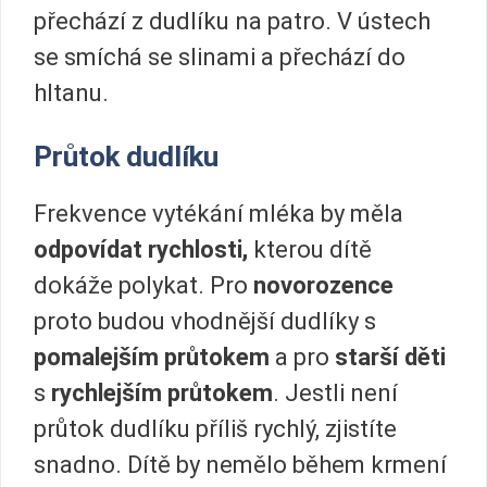
přechází z dudlíku na patro. V ústech
se smíchá se slinami a přechází do
hltanu.
Průtok dudlíku
Frekvence vytékání mléka by měla
odpovídat rychlosti,
kterou dítě
dokáže polykat. Pro
novorozence
proto budou vhodnější dudlíky s
pomalejším průtokem
a pro
starší děti
s
rychlejším průtokem
. Jestli není
průtok dudlíku příliš rychlý, zjistíte
snadno. Dítě by nemělo během krmení