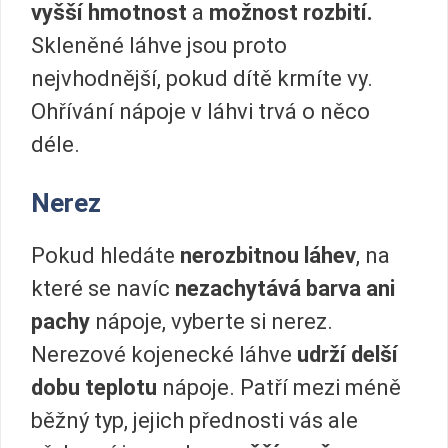
vyšší hmotnost
a
možnost rozbití.
Skleněné láhve jsou proto
nejvhodnější, pokud dítě krmíte vy.
Ohřívání nápoje v láhvi trvá o něco
déle.
Nerez
Pokud hledáte
nerozbitnou láhev
, na
které se navíc
nezachytává barva ani
pachy
nápoje, vyberte si nerez.
Nerezové kojenecké láhve
udrží delší
dobu teplotu
nápoje. Patří mezi méně
běžný typ, jejich přednosti vás ale