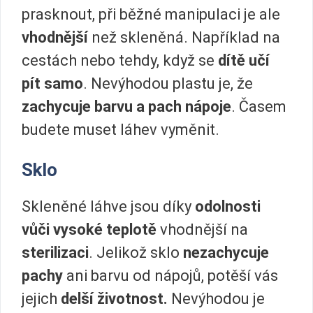
prasknout, při běžné manipulaci je ale
vhodnější
než skleněná. Například na
cestách nebo tehdy, když se
dítě učí
pít samo
. Nevýhodou plastu je, že
zachycuje barvu a pach nápoje
. Časem
budete muset láhev vyměnit.
Sklo
Skleněné láhve jsou díky
odolnosti
vůči vysoké teplotě
vhodnější na
sterilizaci
. Jelikož sklo
nezachycuje
pachy
ani barvu od nápojů, potěší vás
jejich
delší životnost.
Nevýhodou je