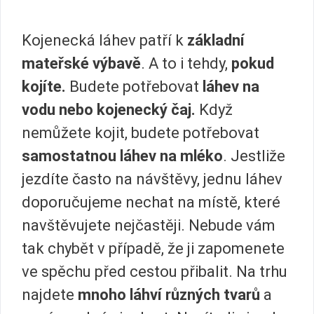
Kojenecká láhev patří k
základní
mateřské výbavě
. A to i tehdy,
pokud
kojíte.
Budete potřebovat
láhev na
vodu nebo kojenecký čaj.
Když
nemůžete kojit, budete potřebovat
samostatnou láhev na mléko
. Jestliže
jezdíte často na návštěvy, jednu láhev
doporučujeme nechat na místě, které
navštěvujete nejčastěji. Nebude vám
tak chybět v případě, že ji zapomenete
ve spěchu před cestou přibalit. Na trhu
najdete
mnoho láhví různých tvarů
a