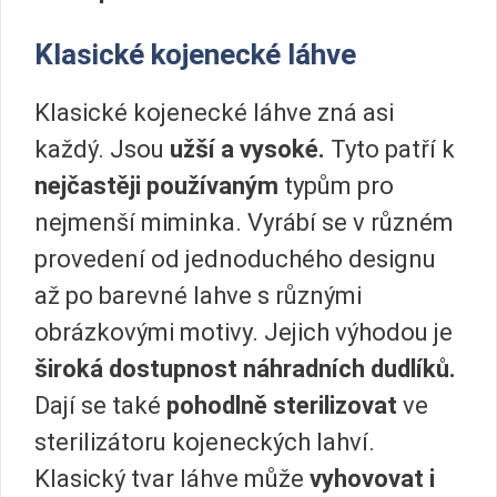
Klasické kojenecké láhve
Klasické kojenecké láhve zná asi
každý. Jsou
užší a vysoké.
Tyto patří k
nejčastěji používaným
typům pro
nejmenší miminka. Vyrábí se v různém
provedení od jednoduchého designu
až po barevné lahve s různými
obrázkovými motivy. Jejich výhodou je
široká dostupnost náhradních dudlíků.
Dají se také
pohodlně sterilizovat
ve
sterilizátoru kojeneckých lahví.
Klasický tvar láhve může
vyhovovat i