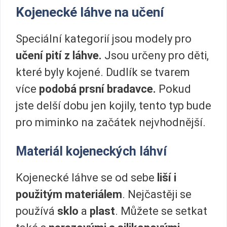
Kojenecké láhve na učení
Speciální kategorií jsou modely pro
učení pití z láhve.
Jsou určeny pro děti,
které byly kojené. Dudlík se tvarem
více
podobá prsní bradavce.
Pokud
jste delší dobu jen kojily, tento typ bude
pro miminko na začátek nejvhodnější.
Materiál kojeneckých láhví
Kojenecké láhve se od sebe
liší i
použitým materiálem
. Nejčastěji se
používá
sklo
a
plast
. Můžete se setkat