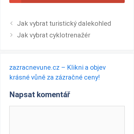
Jak vybrat turistický dalekohled
Jak vybrat cyklotrenažér
zazracnevune.cz – Klikni a objev
krásné vůně za zázračné ceny!
Napsat komentář
Komentář