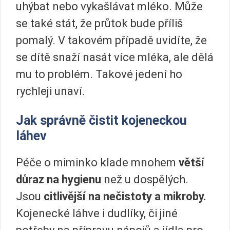
uhýbat nebo vykašlávat mléko. Může
se také stát, že průtok bude příliš
pomalý. V takovém případě uvidíte, že
se dítě snaží nasát více mléka, ale dělá
mu to problém. Takové jedení ho
rychleji unaví.
Jak správně čistit kojeneckou
láhev
Péče o miminko klade mnohem
větší
důraz na hygienu
než u dospělých.
Jsou
citlivější na nečistoty a mikroby.
Kojenecké láhve i dudlíky, či jiné