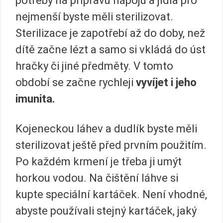
potřeby na přípravu nápojů a jídla pro
nejmenší byste měli sterilizovat.
Sterilizace je zapotřebí až do doby, než
dítě začne lézt a samo si vkládá do úst
hračky či jiné předměty. V tomto
období se začne rychleji
vyvíjet i jeho
imunita.
Kojeneckou láhev a dudlík byste měli
sterilizovat ještě před prvním použitím.
Po každém krmení je třeba ji umýt
horkou vodou. Na čištění láhve si
kupte speciální kartáček. Není vhodné,
abyste používali stejný kartáček, jaký