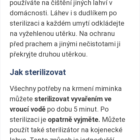
používáte na čištění jiných lahví v
domácnosti. Láhev i s dudlíkem po
sterilizaci a každém umytí odkládejte
na vyžehlenou utěrku. Na ochranu
před prachem a jinými nečistotami ji
překryjte druhou utěrkou.
Jak sterilizovat
Všechny potřeby na krmení miminka
můžete
sterilizovat vyvařením ve
vroucí vodě
po dobu 5 minut. Po
sterilizaci je
opatrně vyjměte.
Můžete
použít také sterilizátor na kojenecké