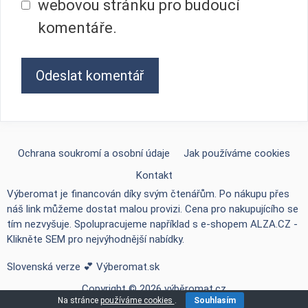
webovou stránku pro budoucí
komentáře.
Ochrana soukromí a osobní údaje
Jak používáme cookies
Kontakt
Výberomat je financován díky svým čtenářům. Po nákupu přes
náš link můžeme dostat malou provizi. Cena pro nakupujícího se
tím nezvyšuje. Spolupracujeme například s e-shopem
ALZA.CZ -
Klikněte SEM pro nejvýhodnější nabídky
.
Slovenská verze 💕
Výberomat.sk
Copyright © 2026 výběromat.cz
Na stránce
používáme cookies
.
Souhlasím