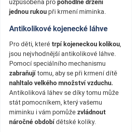
uzpůsobena pro
pohodlné držení
jednou rukou
při krmení miminka.
Antikolikové kojenecké láhve
Pro děti, které
trpí kojeneckou kolikou
,
jsou nejvhodnější antikolikové láhve.
Pomocí speciálního mechanismu
zabraňují
tomu, aby se při krmení dítě
nahltalo velkého množství vzduchu.
Antikoliková láhev se díky tomu může
stát pomocníkem, který vašemu
miminku i vám pomůže
zvládnout
náročné období
dětské koliky.