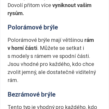
Dovolí přitom více
vyniknout vašim
rysům.
Polorámové brýle
Polorámové brýle mají většinou
rám
v horní části
. Můžete se setkat i
s modely s rámem ve spodní části.
Jsou vhodné pro každého, kdo chce
zvolit jemný, ale dostatečně viditelný
rám.
Bezrámové brýle
Tento typ je vhodný pro každého, kdo