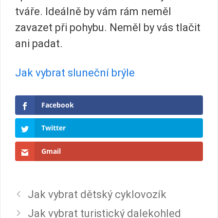
tváře. Ideálně by vám rám neměl
zavazet při pohybu. Neměl by vás tlačit
ani padat.
Jak vybrat sluneční brýle
Facebook
Twitter
Gmail
Jak vybrat dětský cyklovozík
Jak vybrat turistický dalekohled