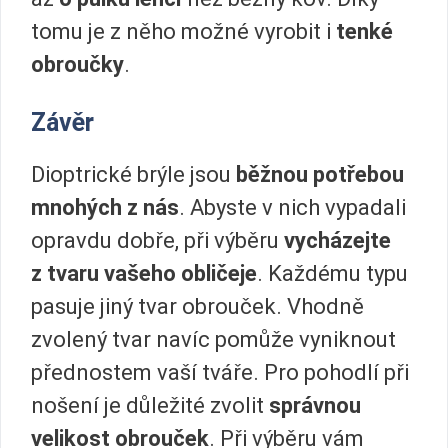
tomu je z něho možné vyrobit i
tenké
obroučky
.
Závěr
Dioptrické brýle jsou
běžnou potřebou
mnohých z nás
. Abyste v nich vypadali
opravdu dobře, při výběru
vycházejte
z tvaru vašeho obličeje
. Každému typu
pasuje jiný tvar obrouček. Vhodně
zvolený tvar navíc pomůže vyniknout
přednostem vaší tváře. Pro pohodlí při
nošení je důležité zvolit
správnou
velikost obrouček
. Při výběru vám