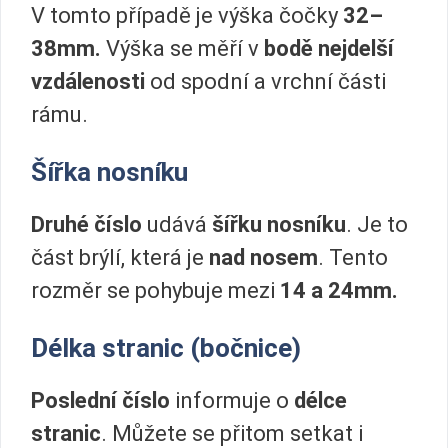
V tomto případě je výška čočky
32–
38mm.
Výška se měří v
bodě nejdelší
vzdálenosti
od spodní a vrchní části
rámu.
Šířka nosníku
Druhé číslo
udává
šířku nosníku
. Je to
část brýlí, která je
nad nosem
. Tento
rozměr se pohybuje mezi
14 a 24mm.
Délka stranic (bočnice)
Poslední číslo
informuje o
délce
stranic
. Můžete se přitom setkat i