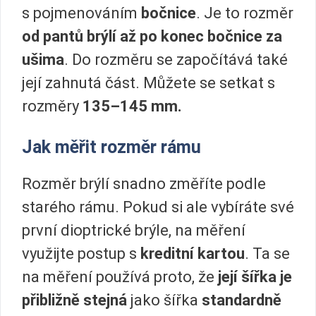
s pojmenováním
bočnice
. Je to rozměr
od pantů brýlí až po konec bočnice za
ušima
. Do rozměru se započítává také
její zahnutá část. Můžete se setkat s
rozměry
135–145 mm.
Jak měřit rozměr rámu
Rozměr brýlí snadno změříte podle
starého rámu. Pokud si ale vybíráte své
první dioptrické brýle, na měření
využijte postup s
kreditní kartou
. Ta se
na měření používá proto, že
její šířka je
přibližně stejná
jako šířka
standardně