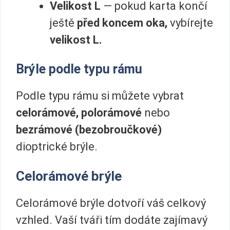
Velikost L
— pokud karta končí
ještě
před koncem oka,
vybírejte
velikost L.
Brýle podle typu rámu
Podle typu rámu si můžete vybrat
celorámové, polorámové
nebo
bezrámové (bezobroučkové)
dioptrické brýle.
Celorámové brýle
Celorámové brýle dotvoří váš celkový
vzhled. Vaší tváři tím dodáte zajímavý