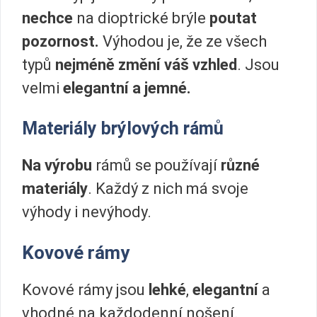
nechce
na dioptrické brýle
poutat
pozornost.
Výhodou je, že ze všech
typů
nejméně změní váš vzhled
. Jsou
velmi
elegantní a jemné.
Materiály brýlových rámů
Na výrobu
rámů se používají
různé
materiály
. Každý z nich má svoje
výhody i nevýhody.
Kovové rámy
Kovové rámy jsou
lehké
,
elegantní
a
vhodné na každodenní nošení.