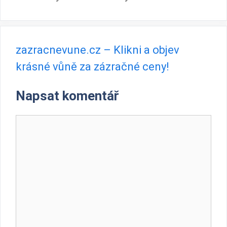
zazracnevune.cz – Klikni a objev
krásné vůně za zázračné ceny!
Napsat komentář
Komentář