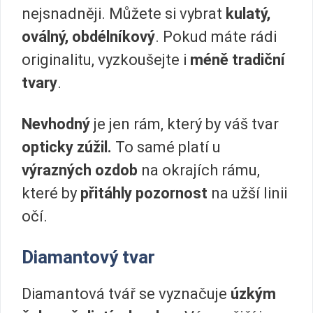
nejsnadněji. Můžete si vybrat
kulatý,
oválný, obdélníkový
. Pokud máte rádi
originalitu, vyzkoušejte i
méně tradiční
tvary
.
Nevhodný
je jen rám, který by váš tvar
opticky zúžil.
To samé platí u
výrazných ozdob
na okrajích rámu,
které by
přitáhly pozornost
na užší linii
očí.
Diamantový tvar
Diamantová tvář se vyznačuje
úzkým