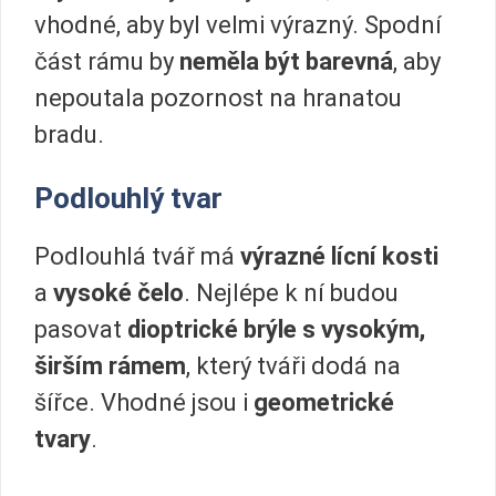
vhodné, aby byl velmi výrazný. Spodní
část rámu by
neměla být barevná
, aby
nepoutala pozornost na hranatou
bradu.
Podlouhlý tvar
Podlouhlá tvář má
výrazné lícní kosti
a
vysoké čelo
. Nejlépe k ní budou
pasovat
dioptrické brýle s vysokým,
širším rámem
, který tváři dodá na
šířce. Vhodné jsou i
geometrické
tvary
.