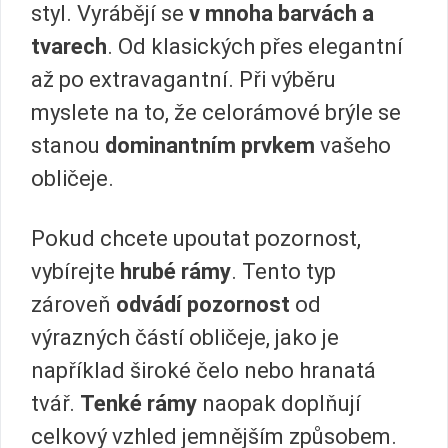
styl. Vyrábějí se
v mnoha barvách a
tvarech
. Od klasických přes elegantní
až po extravagantní. Při výběru
myslete na to, že celorámové brýle se
stanou
dominantním prvkem
vašeho
obličeje.
Pokud chcete upoutat pozornost,
vybírejte
hrubé rámy
. Tento typ
zároveň
odvádí pozornost
od
výrazných částí obličeje, jako je
například široké čelo nebo hranatá
tvář.
Tenké rámy
naopak doplňují
celkový vzhled jemnějším způsobem.