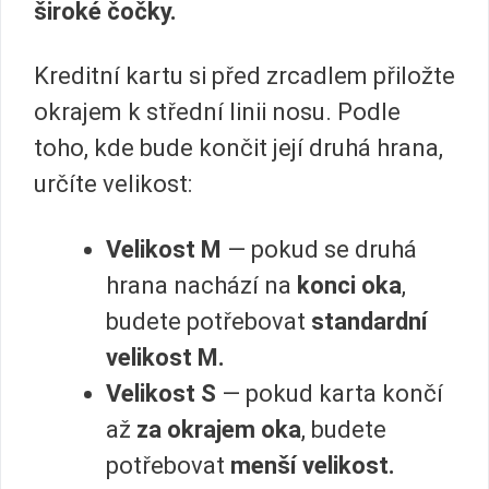
široké čočky.
Kreditní kartu si před zrcadlem přiložte
okrajem k střední linii nosu. Podle
toho, kde bude končit její druhá hrana,
určíte velikost:
Velikost M
— pokud se druhá
hrana nachází na
konci oka
,
budete potřebovat
standardní
velikost M.
Velikost S
— pokud karta končí
až
za okrajem oka
, budete
potřebovat
menší velikost.