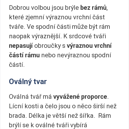
Dobrou volbou jsou brýle
bez rámů
,
které zjemní výraznou vrchní část
tváře. Ve spodní části může být rám
naopak výraznější. K srdcové tváři
nepasují
obroučky s
výraznou vrchní
částí rámu
nebo nevýraznou spodní
částí.
Oválný tvar
Oválná tvář má
vyvážené proporce
.
Lícní kosti a čelo jsou o něco širší než
brada. Délka je větší než šířka. Rám
brýlí se k oválné tváři vybírá