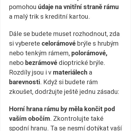
pomohou
údaje na vnitřní straně rámu
a malý trik s kreditní kartou.
Dále se budete muset rozhodnout, zda
si vyberete
celorámové
brýle s hrubým
nebo tenkým rámem,
polorámové,
nebo
bezrámové
dioptrické brýle.
Rozdíly jsou i v
materiálech
a
barevnosti
. Když si budete rám
zkoušet, dodržujte ještě jednu zásadu:
Horní hrana rámu by měla končit pod
vaším obočím
. Zkontrolujte také
spodní hranu. Ta se nesmí dotýkat vaší