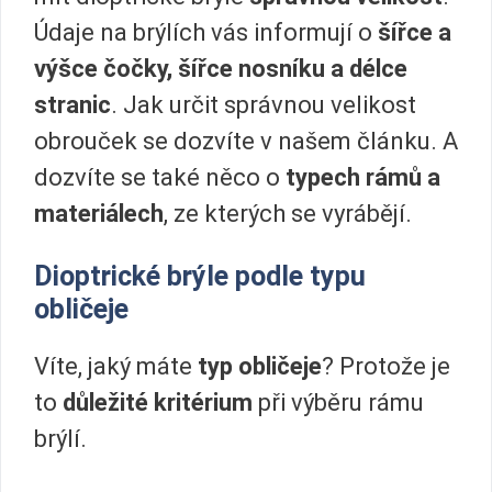
Údaje na brýlích vás informují o
šířce a
výšce čočky, šířce nosníku a délce
stranic
. Jak určit správnou velikost
obrouček se dozvíte v našem článku. A
dozvíte se také něco o
typech rámů a
materiálech
, ze kterých se vyrábějí.
Dioptrické brýle podle typu
obličeje
Víte, jaký máte
typ obličeje
? Protože je
to
důležité kritérium
při výběru rámu
brýlí.