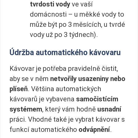
tvrdosti vody
ve vaší
domácnosti – u měkké vody to
může být po 3 měsících, u tvrdé
vody už po 3 týdnech).
Údržba automatického kávovaru
Kávovar je potřeba pravidelně čistit,
aby se v něm
netvořily usazeniny nebo
plíseň
. Většina automatických
kávovarů je vybavena
samočistícím
systémem
, který vám hodně
usnadní
práci. Vhodné také je vybrat kávovar s
funkcí automatického
odvápnění
.