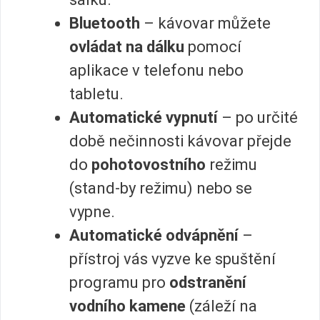
Bluetooth
– kávovar můžete
ovládat na dálku
pomocí
aplikace v telefonu nebo
tabletu.
Automatické vypnutí
– po určité
době nečinnosti kávovar přejde
do
pohotovostního
režimu
(stand-by režimu) nebo se
vypne.
Automatické odvápnění
–
přístroj vás vyzve ke spuštění
programu pro
odstranění
vodního kamene
(záleží na