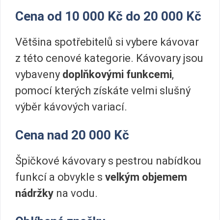
Cena od 10 000 Kč do 20 000 Kč
Většina spotřebitelů si vybere kávovar
z této cenové kategorie. Kávovary jsou
vybaveny
doplňkovými funkcemi
,
pomocí kterých získáte velmi slušný
výběr kávových variací.
Cena nad 20 000 Kč
Špičkové kávovary s pestrou nabídkou
funkcí a obvykle s
velkým objemem
nádržky
na vodu.