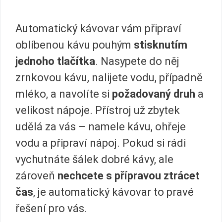
Automatický kávovar vám připraví
oblíbenou kávu pouhým
stisknutím
jednoho tlačítka
. Nasypete do něj
zrnkovou kávu, nalijete vodu, případně
mléko, a navolíte si
požadovaný druh
a
velikost nápoje. Přístroj už zbytek
udělá za vás – namele kávu, ohřeje
vodu a připraví nápoj. Pokud si rádi
vychutnáte šálek dobré kávy, ale
zároveň
nechcete s přípravou ztrácet
čas
, je automatický kávovar to pravé
řešení pro vás.