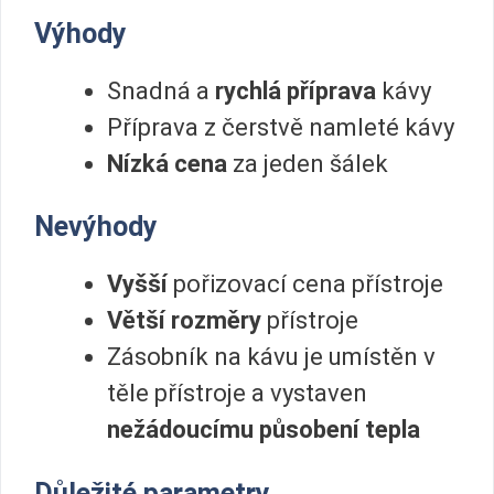
Výhody
Snadná a
rychlá příprava
kávy
Příprava z čerstvě namleté kávy
Nízká cena
za jeden šálek
Nevýhody
Vyšší
pořizovací cena přístroje
Větší rozměry
přístroje
Zásobník na kávu je umístěn v
těle přístroje a vystaven
nežádoucímu působení tepla
Důležité parametry