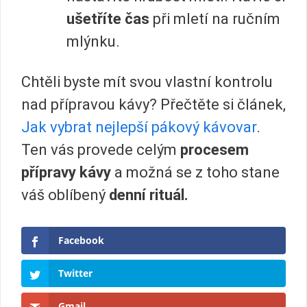
ušetříte čas
při mletí na ručním
mlýnku.
Chtěli byste mít svou vlastní kontrolu
nad přípravou kávy? Přečtěte si článek,
Jak vybrat nejlepší pákový kávovar
.
Ten vás provede celým
procesem
přípravy kávy
a možná se z toho stane
váš oblíbený
denní rituál.
Facebook
Twitter
Gmail