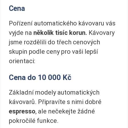
Cena
Pořízení automatického kávovaru vás
vyjde na
několik tisíc korun.
Kávovary
jsme rozdělili do třech cenových
skupin podle ceny pro vaši lepší
orientaci:
Cena do 10 000 Kč
Základní modely automatických
kávovarů. Připravíte s nimi dobré
espresso
, ale nečekejte žádné
pokročilé funkce.