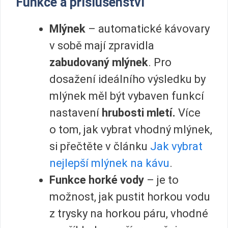
Funkce a příslušenství
Mlýnek
– automatické kávovary
v sobě mají zpravidla
zabudovaný mlýnek
. Pro
dosažení ideálního výsledku by
mlýnek měl být vybaven funkcí
nastavení
hrubosti mletí.
Více
o tom, jak vybrat vhodný mlýnek,
si přečtěte v článku
Jak vybrat
nejlepší mlýnek na kávu
.
Funkce horké vody
– je to
možnost, jak pustit horkou vodu
z trysky na horkou páru, vhodné