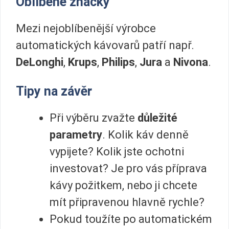
Oblíbené značky
Mezi nejoblíbenější výrobce
automatických kávovarů patří např.
DeLonghi
,
Krups
,
Philips
,
Jura
a
Nivona
.
Tipy na závěr
Při výběru zvažte
důležité
parametry
. Kolik káv denně
vypijete? Kolik jste ochotni
investovat? Je pro vás příprava
kávy požitkem, nebo ji chcete
mít připravenou hlavně rychle?
Pokud toužíte po automatickém