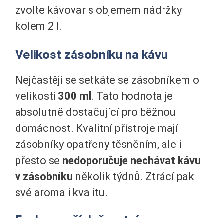
zvolte kávovar s objemem nádržky
kolem 2 l.
Velikost zásobníku na kávu
Nejčastěji se setkáte se zásobníkem o
velikosti
300 ml
. Tato hodnota je
absolutně dostačující pro běžnou
domácnost. Kvalitní přístroje mají
zásobníky opatřeny těsněním, ale i
přesto se
nedoporučuje nechávat kávu
v zásobníku
několik týdnů. Ztrácí pak
své aroma i kvalitu.