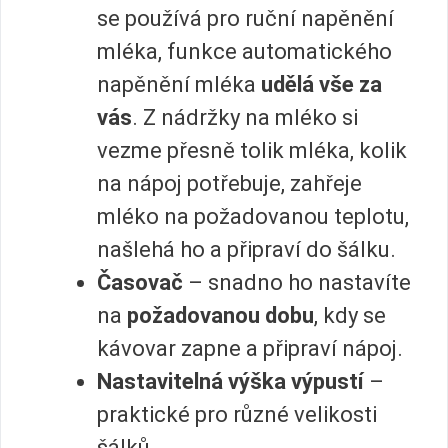
se používá pro ruční napěnění
mléka, funkce automatického
napěnění mléka
udělá vše za
vás
. Z nádržky na mléko si
vezme přesně tolik mléka, kolik
na nápoj potřebuje, zahřeje
mléko na požadovanou teplotu,
našlehá ho a připraví do šálku.
Časovač
– snadno ho nastavíte
na
požadovanou dobu
, kdy se
kávovar zapne a připraví nápoj.
Nastavitelná výška výpustí
–
praktické pro různé velikosti
šálků.