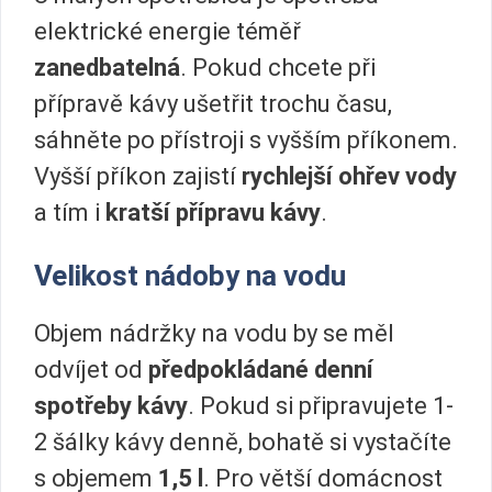
elektrické energie téměř
zanedbatelná
. Pokud chcete při
přípravě kávy ušetřit trochu času,
sáhněte po přístroji s vyšším příkonem.
Vyšší příkon zajistí
rychlejší ohřev vody
a tím i
kratší přípravu kávy
.
Velikost nádoby na vodu
Objem nádržky na vodu by se měl
odvíjet od
předpokládané denní
spotřeby kávy
. Pokud si připravujete 1-
2 šálky kávy denně, bohatě si vystačíte
s objemem
1,5 l
. Pro větší domácnost