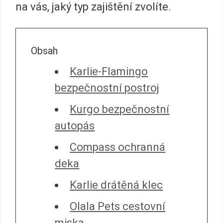
na vás, jaký typ zajištění zvolíte.
Obsah
Karlie-Flamingo
bezpečnostní postroj
Kurgo bezpečnostní
autopás
Compass ochranná
deka
Karlie drátěná klec
Olala Pets cestovní
miska