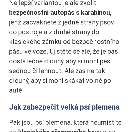
Nejlepší variantou je ale zvolit
bezpečnostní autopás s karabinou,
jenž zacvaknete z jedné strany psovi
do postroje a z druhé strany do
klasického zámku od bezpečnostního
pásu ve voze. Ujistěte se ale, že je pás
dostatečně dlouhý, aby si mohl pes
sednou či lehnout. Ale zas ne tak
dlouhý, aby si mohl skákat volně po
autě.
Jak zabezpečit velká psí plemena
Pak jsou psí plemena, která neumístíte