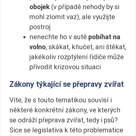
obojek
(v případě nehody by si
mohl zlomit vaz), ale využijte
postroj
nenechte ho v autě
pobíhat na
volno
, skákat, kňučet, ani štěkat,
jakékoliv rozptýlení řidiče může
přivodit krizovou situaci
Zákony týkající se přepravy zvířat
Víte, že s touto tematikou souvisí i
některé konkrétní zákony, ve kterých
se odráží přeprava zvířat, tedy i psů?
Sice se legislativa k této problematice