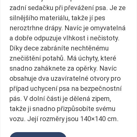
zadní sedačku při převážení psa. Je ze
silnějšího materiálu, takže jí pes
neroztrhne drápy. Navíc je omyvatelná
a dobře odpuzuje vlhkost i nečistoty.
Díky dece zabráníte nechtěnému
znečištění potahů. Má úchyty, které
snadno zaháknete za opěrky. Navíc
obsahuje dva uzavíratelné otvory pro
případ uchycení psa na bezpečnostní
pás. V dolní části je dělená zipem,
takže ji snadno přizpůsobíte svému
vozu. Její rozměry jsou 140×140 cm.