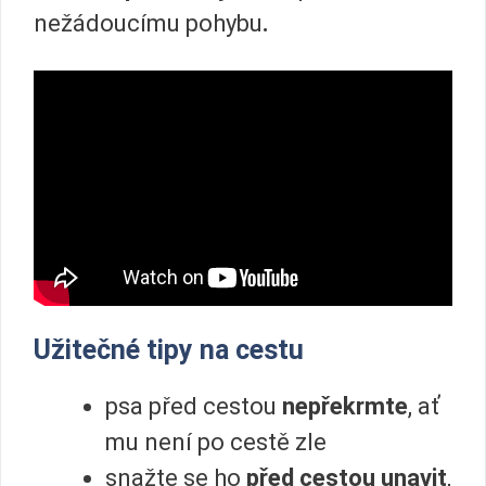
nežádoucímu pohybu
.
Užitečné tipy na cestu
psa před cestou
nepřekrmte
, ať
mu není po cestě zle
snažte se ho
před cestou unavit
,