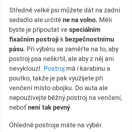
Středně velké psi můžete dát na zadní
sedadlo ale určitě
ne na volno.
Měli
byste je připoutat ve
speciálním
fixačním postroji
k
bezpečnostnímu
pásu.
Při výběru se zaměřte na to, aby
postroj psa neškrtil, ale aby z něj ani
nevyklouzl.
Postroj
má i karabinu a
poutko, takže je pak využijete při
venčení místo obojku. Do auta ale
nepoužívejte běžný postroj na venčení,
neboť
není tak pevný
.
Ohledně postroje máte na výběr.