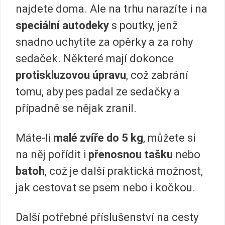
najdete doma. Ale na trhu narazíte i na
speciální autodeky
s poutky, jenž
snadno uchytíte za opěrky a za rohy
sedaček. Některé mají dokonce
protiskluzovou úpravu
, což zabrání
tomu, aby pes padal ze sedačky a
případně se nějak zranil.
Máte-li
malé
zvíře do 5 kg
, můžete si
na něj pořídit i
přenosnou tašku
nebo
batoh
, což je další praktická možnost,
jak cestovat se psem nebo i kočkou.
Další potřebné příslušenství na cesty