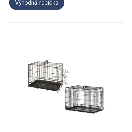
Výhodná nabídka