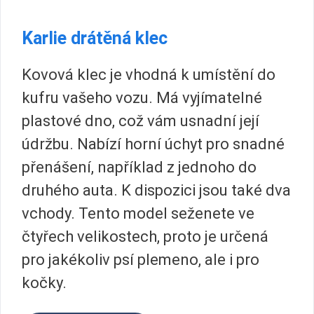
Karlie drátěná klec
Kovová klec je vhodná k umístění do
kufru vašeho vozu. Má vyjímatelné
plastové dno, což vám usnadní její
údržbu. Nabízí horní úchyt pro snadné
přenášení, například z jednoho do
druhého auta. K dispozici jsou také dva
vchody. Tento model seženete ve
čtyřech velikostech, proto je určená
pro jakékoliv psí plemeno, ale i pro
kočky.