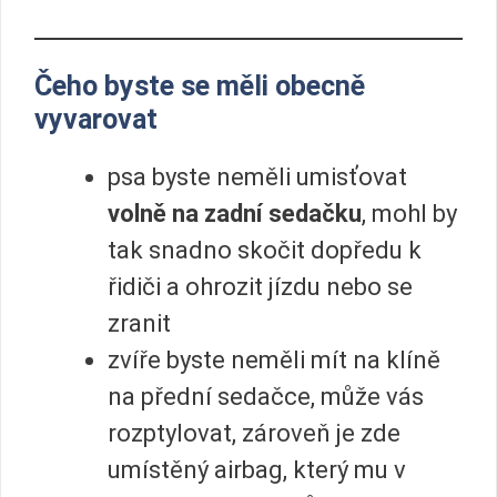
Čeho byste se měli obecně
vyvarovat
psa byste neměli umisťovat
volně
na zadní sedačku
, mohl by
tak snadno skočit dopředu k
řidiči a ohrozit jízdu nebo se
zranit
zvíře byste neměli mít na klíně
na přední sedačce, může vás
rozptylovat, zároveň je zde
umístěný airbag, který mu v