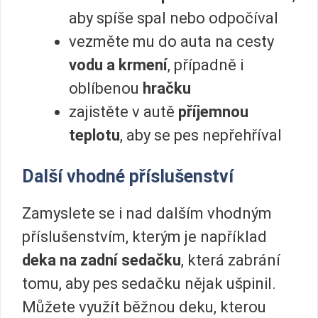
aby spíše spal nebo odpočíval
vezměte mu do auta na cesty
vodu a krmení
, případně i
oblíbenou
hračku
zajistěte v autě
příjemnou
teplotu
, aby se pes nepřehříval
Další vhodné příslušenství
Zamyslete se i nad dalším vhodným
příslušenstvím, kterým je například
deka na zadní sedačku
, která zabrání
tomu, aby pes sedačku nějak ušpinil.
Můžete využít běžnou deku, kterou