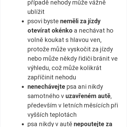
případě nehody může vážně
ublížit
psovi byste
neměli za jízdy
otevírat okénko
a nechávat ho
volně koukat s hlavou ven,
protože může vyskočit za jízdy
nebo může někdy řidiči bránit ve
výhledu, což může kolikrát
zapříčinit nehodu
nenechávejte
psa ani nikdy
samotného v
uzavřeném autě
,
především v letních měsících při
vyšších teplotách
psa nikdy v autě
nepoutejte za