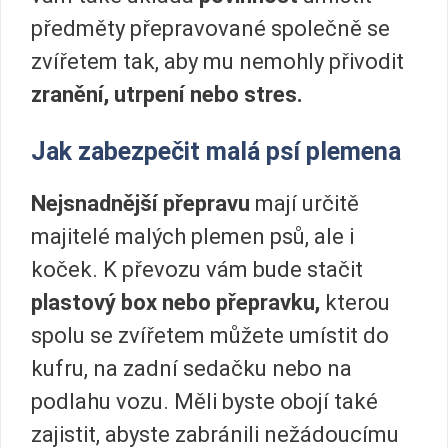
předměty přepravované společně se
zvířetem tak, aby mu nemohly přivodit
zranění, utrpení nebo stres.
Jak zabezpečit malá psí plemena
Nejsnadnější přepravu
mají určitě
majitelé malých plemen psů, ale i
koček. K převozu vám bude stačit
plastový box nebo přepravku,
kterou
spolu se zvířetem můžete umístit do
kufru, na zadní sedačku nebo na
podlahu vozu. Měli byste obojí také
zajistit, abyste zabránili nežádoucímu