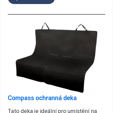
Compass ochranná deka
Tato deka je ideální pro umístění na