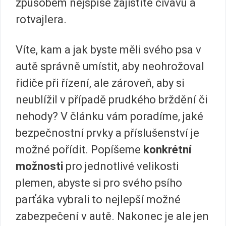
způsobem nejspíše zajistíte čivavu a
rotvajlera.
Víte, kam a jak byste měli svého psa v
autě správně umístit, aby neohrožoval
řidiče při řízení, ale zároveň, aby si
neublížil v případě prudkého brždění či
nehody? V článku vám poradíme, jaké
bezpečnostní prvky a příslušenství je
možné pořídit. Popíšeme
konkrétní
možnosti
pro jednotlivé velikosti
plemen, abyste si pro svého psího
parťáka vybrali to nejlepší možné
zabezpečení v autě. Nakonec je ale jen