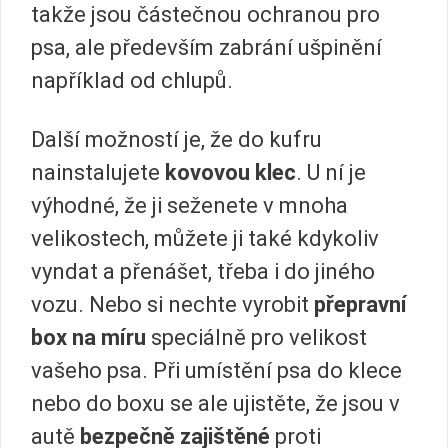
takže jsou částečnou ochranou pro
psa, ale především zabrání ušpinění
například od chlupů.
Další možností je, že do kufru
nainstalujete
kovovou klec
. U ní je
výhodné, že ji seženete v mnoha
velikostech, můžete ji také kdykoliv
vyndat a přenášet, třeba i do jiného
vozu. Nebo si nechte vyrobit
přepravní
box na míru
speciálně pro velikost
vašeho psa. Při umístění psa do klece
nebo do boxu se ale ujistěte, že jsou v
autě
bezpečně zajištěné
proti