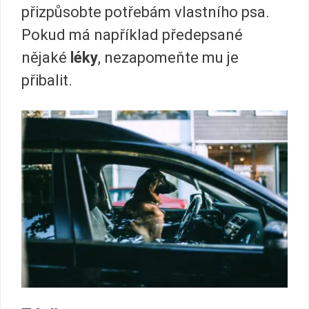
přizpůsobte potřebám vlastního psa.
Pokud má například předepsané
nějaké
léky
, nezapomeňte mu je
přibalit.