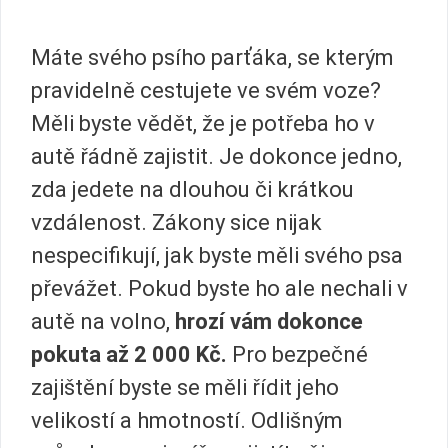
Máte svého psího parťáka, se kterým
pravidelně cestujete ve svém voze?
Měli byste vědět, že je potřeba ho v
autě řádně zajistit. Je dokonce jedno,
zda jedete na dlouhou či krátkou
vzdálenost. Zákony sice nijak
nespecifikují, jak byste měli svého psa
převážet. Pokud byste ho ale nechali v
autě na volno,
hrozí vám dokonce
pokuta až 2 000 Kč.
Pro bezpečné
zajištění byste se měli řídit jeho
velikostí a hmotností. Odlišným