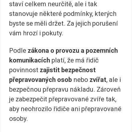
staví celkem neurčitě, ale i tak
stanovuje některé podmínky, kterých
byste se měli držet. Za jejich porušení
vám hrozí i pokuty.
Podle
zákona o provozu a pozemních
komunikacích
platí, že má řidič
povinnost
zajistit bezpečnost
přepravovaných osob
nebo
zvířat
, ale i
bezpečnou přepravu nákladu. Zároveň
je zabezpečit přepravované zvíře tak,
aby neohrozilo řidiče ani přepravované
osoby.