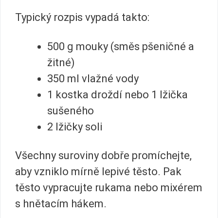
Typický rozpis vypadá takto:
500 g mouky (směs pšeničné a
žitné)
350 ml vlažné vody
1 kostka droždí nebo 1 lžička
sušeného
2 lžičky soli
Všechny suroviny dobře promíchejte,
aby vzniklo mírně lepivé těsto. Pak
těsto vypracujte rukama nebo mixérem
s hnětacím hákem.