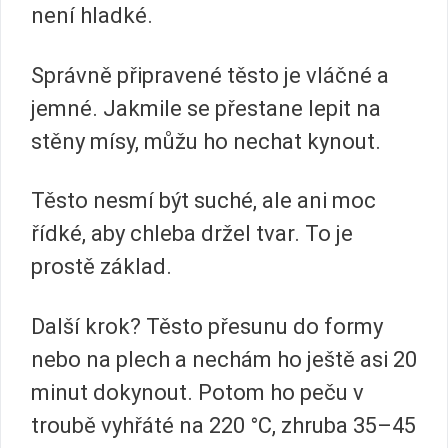
není hladké.
Správně připravené těsto je vláčné a
jemné. Jakmile se přestane lepit na
stěny mísy, můžu ho nechat kynout.
Těsto nesmí být suché, ale ani moc
řídké, aby chleba držel tvar. To je
prostě základ.
Další krok? Těsto přesunu do formy
nebo na plech a nechám ho ještě asi 20
minut dokynout. Potom ho peču v
troubě vyhřáté na 220 °C, zhruba 35–45