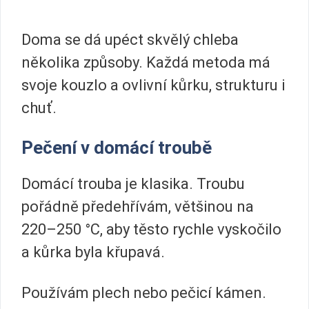
Doma se dá upéct skvělý chleba
několika způsoby. Každá metoda má
svoje kouzlo a ovlivní kůrku, strukturu i
chuť.
Pečení v domácí troubě
Domácí trouba je klasika. Troubu
pořádně předehřívám, většinou na
220–250 °C, aby těsto rychle vyskočilo
a kůrka byla křupavá.
Používám plech nebo pečicí kámen.