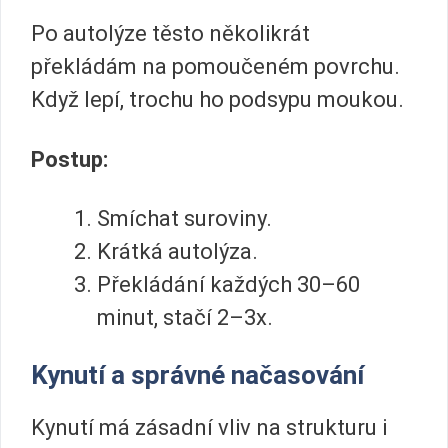
Po autolýze těsto několikrát
překládám na pomoučeném povrchu.
Když lepí, trochu ho podsypu moukou.
Postup:
Smíchat suroviny.
Krátká autolýza.
Překládání každých 30–60
minut, stačí 2–3x.
Kynutí a správné načasování
Kynutí má zásadní vliv na strukturu i