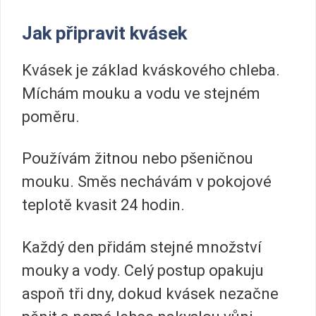
Jak připravit kvásek
Kvásek je základ kváskového chleba.
Míchám mouku a vodu ve stejném
poměru.
Používám žitnou nebo pšeničnou
mouku. Směs nechávám v pokojové
teplotě kvasit 24 hodin.
Každý den přidám stejné množství
mouky a vody. Celý postup opakuju
aspoň tři dny, dokud kvásek nezačne