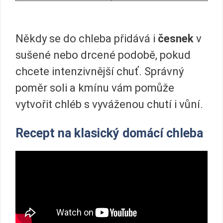
Někdy se do chleba přidává i
česnek
v
sušené nebo drcené podobě, pokud
chcete intenzivnější chuť. Správný
poměr soli a kmínu vám pomůže
vytvořit chléb s vyváženou chutí i vůní.
Recept na klasický domácí chleba