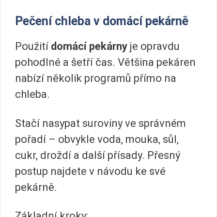
Pečení chleba v domácí pekárně
Použití
domácí pekárny
je opravdu
pohodlné a šetří čas. Většina pekáren
nabízí několik programů přímo na
chleba.
Stačí nasypat suroviny ve správném
pořadí – obvykle voda, mouka, sůl,
cukr, droždí a další přísady. Přesný
postup najdete v návodu ke své
pekárně.
Základní kroky: