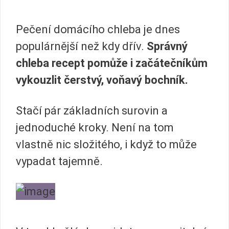
Pečení domácího chleba je dnes
populárnější než kdy dřív.
Správný
chleba recept pomůže i začátečníkům
vykouzlit čerstvý, voňavý bochník.
Stačí pár základních surovin a
jednoduché kroky. Není na tom
vlastně nic složitého, i když to může
vypadat tajemně.