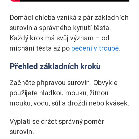
Domácí chleba vzniká z pár základních
surovin a správného kynutí těsta.
Každý krok má svůj význam – od
míchání těsta až po
pečení v troubě
.
Přehled základních kroků
Začněte přípravou surovin. Obvykle
použijete hladkou mouku, žitnou
mouku, vodu, sůl a droždí nebo kvásek.
Vyplatí se držet správný poměr
surovin.