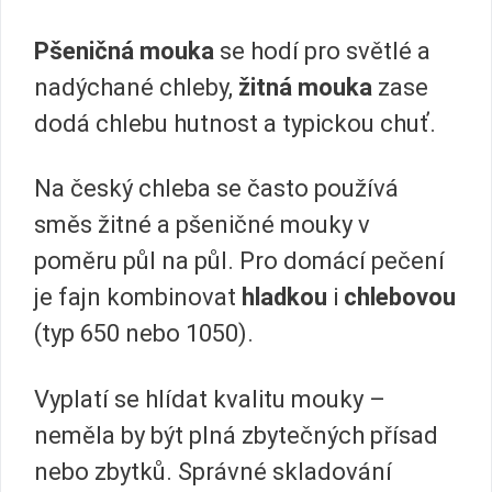
Pšeničná mouka
se hodí pro světlé a
nadýchané chleby,
žitná mouka
zase
dodá chlebu hutnost a typickou chuť.
Na český chleba se často používá
směs žitné a pšeničné mouky v
poměru půl na půl. Pro domácí pečení
je fajn kombinovat
hladkou
i
chlebovou
(typ 650 nebo 1050).
Vyplatí se hlídat kvalitu mouky –
neměla by být plná zbytečných přísad
nebo zbytků. Správné skladování