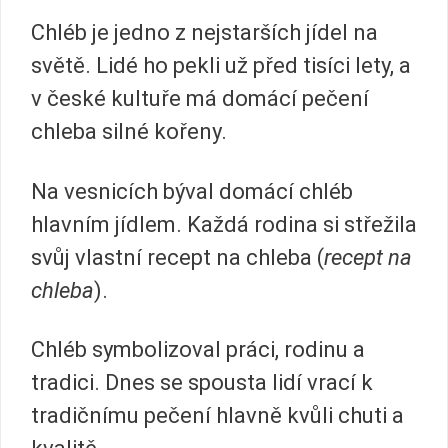
Chléb je jedno z nejstarších jídel na
světě. Lidé ho pekli už před tisíci lety, a
v české kultuře má domácí pečení
chleba silné kořeny.
Na vesnicích býval domácí chléb
hlavním jídlem. Každá rodina si střežila
svůj vlastní recept na chleba (
recept na
chleba
).
Chléb symbolizoval práci, rodinu a
tradici. Dnes se spousta lidí vrací k
tradičnímu pečení hlavně kvůli chuti a