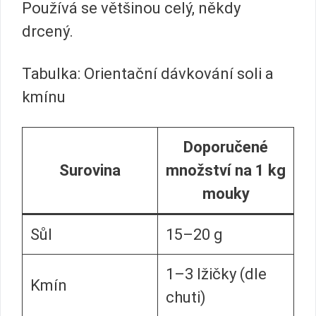
Používá se většinou celý, někdy
drcený.
Tabulka: Orientační dávkování soli a
kmínu
Doporučené
Surovina
množství na 1 kg
mouky
Sůl
15–20 g
1–3 lžičky (dle
Kmín
chuti)