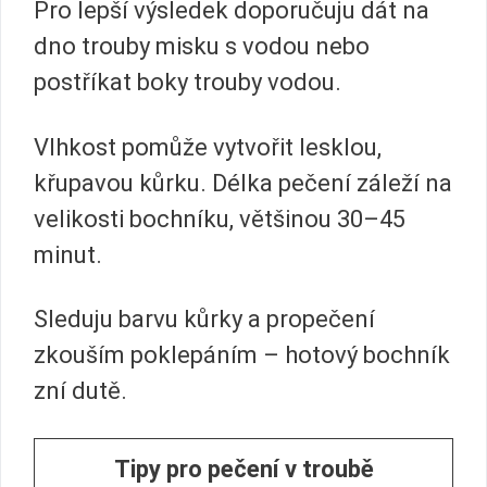
Pro lepší výsledek doporučuju dát na
dno trouby misku s vodou nebo
postříkat boky trouby vodou.
Vlhkost pomůže vytvořit lesklou,
křupavou kůrku. Délka pečení záleží na
velikosti bochníku, většinou 30–45
minut.
Sleduju barvu kůrky a propečení
zkouším poklepáním – hotový bochník
zní dutě.
Tipy pro pečení v troubě