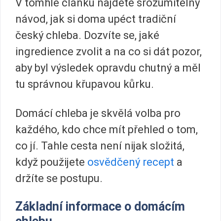
V tomhle článku najdete srozumitelný
návod, jak si doma upéct tradiční
český chleba. Dozvíte se, jaké
ingredience zvolit a na co si dát pozor,
aby byl výsledek opravdu chutný a měl
tu správnou křupavou kůrku.
Domácí chleba je skvělá volba pro
každého, kdo chce mít přehled o tom,
co jí. Tahle cesta není nijak složitá,
když použijete
osvědčený recept
a
držíte se postupu.
Základní informace o domácím