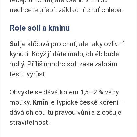
nechcete přebít základní chuť chleba.
Role soli a kmínu
Sůl
je klíčová pro chuť, ale taky ovlivní
kynutí. Když jí dáte málo, chléb bude
mdlý. Příliš mnoho soli zase zabrání
těstu vyrůst.
Obvykle se dává kolem 1,5–2 % váhy
mouky.
Kmín
je typické české koření –
dává chlebu tu pravou vůni a zlepšuje
stravitelnost.