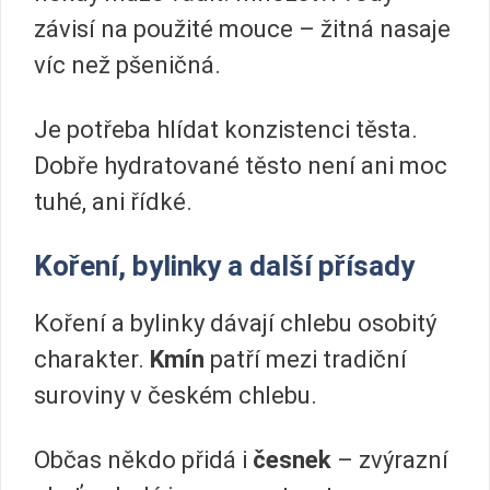
závisí na použité mouce – žitná nasaje
víc než pšeničná.
Je potřeba hlídat konzistenci těsta.
Dobře hydratované těsto není ani moc
tuhé, ani řídké.
Koření, bylinky a další přísady
Koření a bylinky dávají chlebu osobitý
charakter.
Kmín
patří mezi tradiční
suroviny v českém chlebu.
Občas někdo přidá i
česnek
– zvýrazní