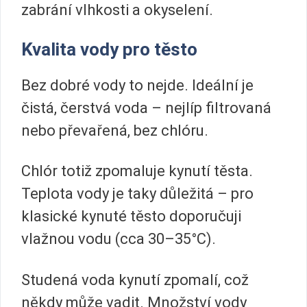
zabrání vlhkosti a okyselení.
Kvalita vody pro těsto
Bez dobré vody to nejde. Ideální je
čistá, čerstvá voda – nejlíp filtrovaná
nebo převařená, bez chlóru.
Chlór totiž zpomaluje kynutí těsta.
Teplota vody je taky důležitá – pro
klasické kynuté těsto doporučuji
vlažnou vodu (cca 30–35°C).
Studená voda kynutí zpomalí, což
někdy může vadit. Množství vody