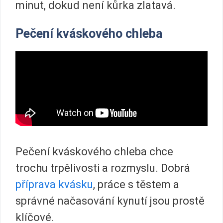
minut, dokud není kůrka zlatavá.
Pečení kváskového chleba
Pečení kváskového chleba chce
trochu trpělivosti a rozmyslu. Dobrá
příprava kvásku
, práce s těstem a
správné načasování kynutí jsou prostě
klíčové.