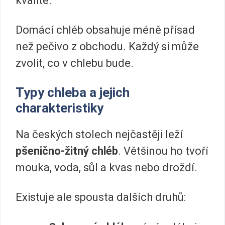
kvalitě.
Domácí chléb obsahuje méně přísad
než pečivo z obchodu. Každý si může
zvolit, co v chlebu bude.
Typy chleba a jejich
charakteristiky
Na českých stolech nejčastěji leží
pšenično-žitný chléb
. Většinou ho tvoří
mouka, voda, sůl a kvas nebo droždí.
Existuje ale spousta dalších druhů: