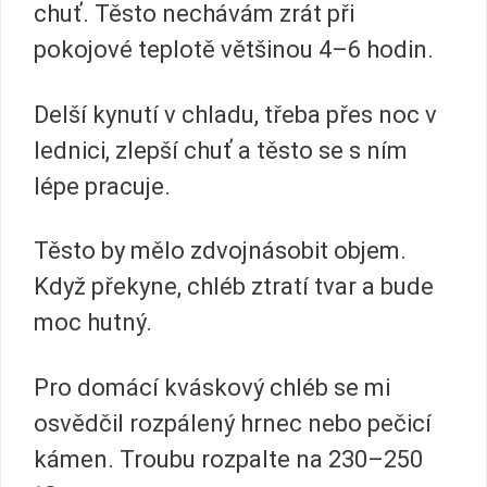
chuť. Těsto nechávám zrát při
pokojové teplotě většinou 4–6 hodin.
Delší kynutí v chladu, třeba přes noc v
lednici, zlepší chuť a těsto se s ním
lépe pracuje.
Těsto by mělo zdvojnásobit objem.
Když překyne, chléb ztratí tvar a bude
moc hutný.
Pro domácí kváskový chléb se mi
osvědčil rozpálený hrnec nebo pečicí
kámen. Troubu rozpalte na 230–250