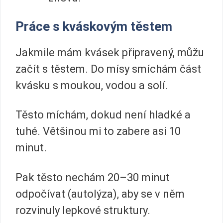
Práce s kváskovým těstem
Jakmile mám kvásek připravený, můžu
začít s těstem. Do mísy smíchám část
kvásku s moukou, vodou a solí.
Těsto míchám, dokud není hladké a
tuhé. Většinou mi to zabere asi 10
minut.
Pak těsto nechám 20–30 minut
odpočívat (autolýza), aby se v něm
rozvinuly lepkové struktury.