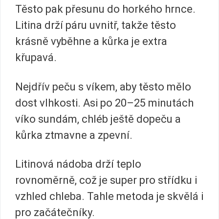
Těsto pak přesunu do horkého hrnce.
Litina drží páru uvnitř, takže těsto
krásně vyběhne a kůrka je extra
křupavá.
Nejdřív peču s víkem, aby těsto mělo
dost vlhkosti. Asi po 20–25 minutách
víko sundám, chléb ještě dopeču a
kůrka ztmavne a zpevní.
Litinová nádoba drží teplo
rovnoměrně, což je super pro střídku i
vzhled chleba. Tahle metoda je skvělá i
pro začátečníky.