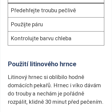
Předehřejte troubu pečlivě
Použijte páru
Kontrolujte barvu chleba
Použití litinového hrnce
Litinový hrnec si oblíbilo hodně
domácích pekařů. Hrnec i víko dávám
do trouby a nechám je pořádně
rozpálit, klidně 30 minut před pečením.