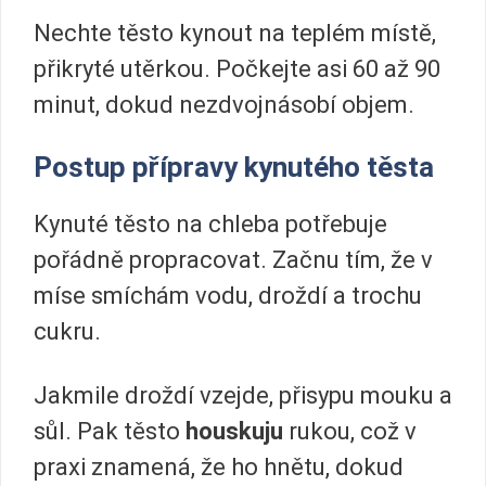
Nechte těsto kynout na teplém místě,
přikryté utěrkou. Počkejte asi 60 až 90
minut, dokud nezdvojnásobí objem.
Postup přípravy kynutého těsta
Kynuté těsto na chleba potřebuje
pořádně propracovat. Začnu tím, že v
míse smíchám vodu, droždí a trochu
cukru.
Jakmile droždí vzejde, přisypu mouku a
sůl. Pak těsto
houskuju
rukou, což v
praxi znamená, že ho hnětu, dokud