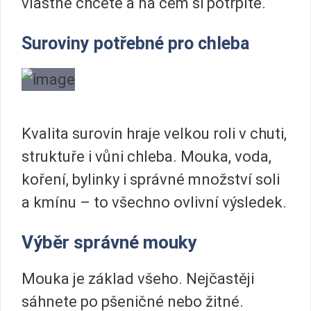
vlastně chcete a na čem si potrpíte.
Suroviny potřebné pro chleba
Kvalita surovin hraje velkou roli v chuti,
struktuře i vůni chleba. Mouka, voda,
koření, bylinky i správné množství soli
a kmínu – to všechno ovlivní výsledek.
Výběr správné mouky
Mouka je základ všeho. Nejčastěji
sáhnete po pšeničné nebo žitné.