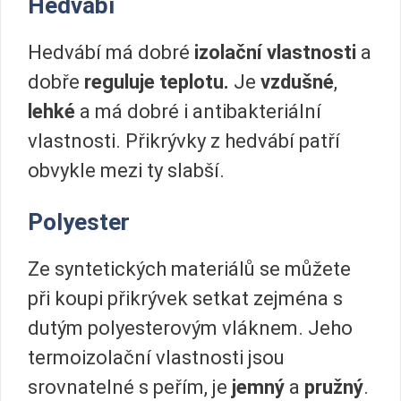
Hedvábí
Hedvábí má dobré
izolační vlastnosti
a
dobře
reguluje teplotu.
Je
vzdušné
,
lehké
a má dobré i antibakteriální
vlastnosti. Přikrývky z hedvábí patří
obvykle mezi ty slabší.
Polyester
Ze syntetických materiálů se můžete
při koupi přikrývek setkat zejména s
dutým polyesterovým vláknem. Jeho
termoizolační vlastnosti jsou
srovnatelné s peřím, je
jemný
a
pružný
.