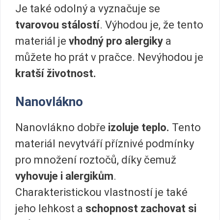
Je také odolný a vyznačuje se
tvarovou stálostí
. Výhodou je, že tento
materiál je
vhodný pro alergiky
a
můžete ho prát v pračce. Nevýhodou je
kratší životnost.
Nanovlákno
Nanovlákno dobře
izoluje teplo.
Tento
materiál nevytváří příznivé podmínky
pro množení roztočů, díky čemuž
vyhovuje i alergikům
.
Charakteristickou vlastností je také
jeho lehkost a
schopnost zachovat si