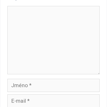
Komentář
Jméno
E-
mail