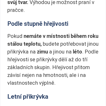
svůj tvar.
Výhodou je možnost praní v
pračce.
Podle stupně hřejivosti
Pokud
nemáte v místnosti během roku
stálou teplotu,
budete potřebovat jinou
přikrývka na
zimu
a jinou na
léto
. Podle
hřejivosti se přikrývky dělí až do tří
základních skupin. Hřejivost přitom
závisí nejen na hmotnosti, ale i na
vlastnostech výplně.
Letní přikrývka