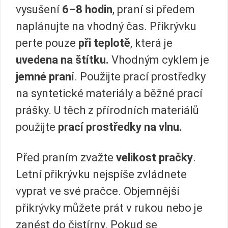
vysušení
6–8 hodin
, praní si předem
naplánujte na vhodný čas. Přikrývku
perte pouze
při teplotě
, která je
uvedena na štítku.
Vhodným cyklem je
jemné praní
. Použijte prací prostředky
na syntetické materiály a běžné prací
prášky. U těch z přírodních materiálů
použijte
prací prostředky na vlnu.
Před praním zvažte
velikost pračky
.
Letní přikrývku nejspíše zvládnete
vyprat ve své pračce. Objemnější
přikrývky můžete prát v rukou nebo je
zanést do čistírny. Pokud se