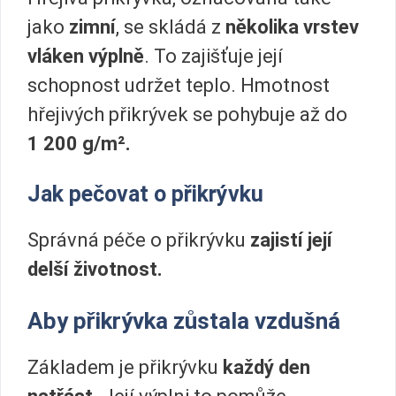
jako
zimní
, se skládá z
několika vrstev
vláken výplně
. To zajišťuje její
schopnost udržet teplo. Hmotnost
hřejivých přikrývek se pohybuje až do
1 200 g/m².
Jak pečovat o přikrývku
Správná péče o přikrývku
zajistí její
delší životnost.
Aby přikrývka zůstala vzdušná
Základem je přikrývku
každý den