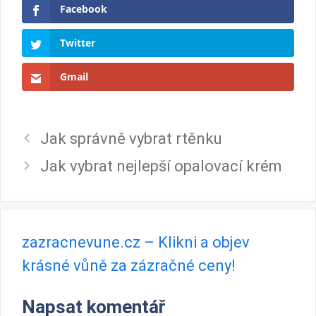
Facebook
Twitter
Gmail
Jak správně vybrat rtěnku
Jak vybrat nejlepší opalovací krém
zazracnevune.cz – Klikni a objev
krásné vůně za zázračné ceny!
Napsat komentář