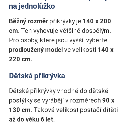
na jednolůžko
Běžný rozměr
přikrývky je
140 x 200
cm
. Ten vyhovuje většině dospělým.
Pro osoby, které jsou vyšší, vyberte
prodloužený model
ve velikosti
140 x
220 cm.
Dětská přikrývka
Dětské přikrývky vhodné do dětské
postýlky se vyrábějí v rozměrech
90 x
130 cm
. Taková velikost postačí dítěti
až do věku 6 let.