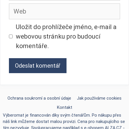
Web
Uložit do prohlížeče jméno, e-mail a
webovou stránku pro budoucí
komentáře.
Ochrana soukromí a osobní údaje
Jak používáme cookies
Kontakt
Výberomat je financován díky svým čtenářům. Po nákupu přes
náš link můžeme dostat malou provizi. Cena pro nakupujícího se
tím nezvyšuje. Spolupracujeme například s e-shopem
ALZA.CZ -