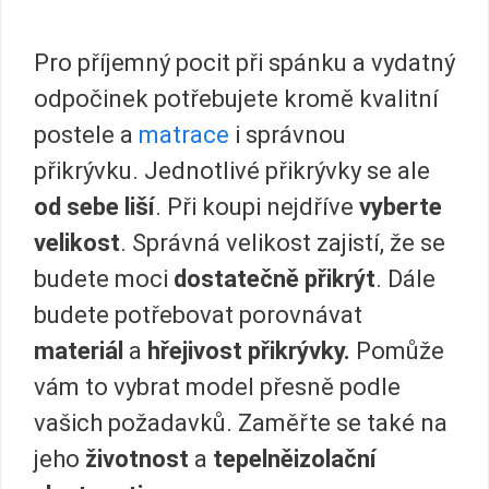
Pro příjemný pocit při spánku a vydatný
odpočinek potřebujete kromě kvalitní
postele a
matrace
i správnou
přikrývku. Jednotlivé přikrývky se ale
od sebe liší
. Při koupi nejdříve
vyberte
velikost
. Správná velikost zajistí, že se
budete moci
dostatečně přikrýt
. Dále
budete potřebovat porovnávat
materiál
a
hřejivost přikrývky.
Pomůže
vám to vybrat model přesně podle
vašich požadavků. Zaměřte se také na
jeho
životnost
a
tepelněizolační