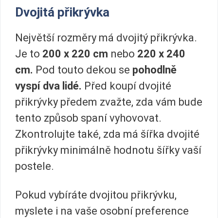
Dvojitá přikrývka
Největší rozměry má dvojitý přikrývka.
Je to
200 x 220 cm
nebo
220 x 240
cm.
Pod touto dekou se
pohodlně
vyspí dva lidé.
Před koupí dvojité
přikrývky předem zvažte, zda vám bude
tento způsob spaní vyhovovat.
Zkontrolujte také, zda má šířka dvojité
přikrývky minimálně hodnotu šířky vaší
postele.
Pokud vybíráte dvojitou přikrývku,
myslete i na vaše osobní preference