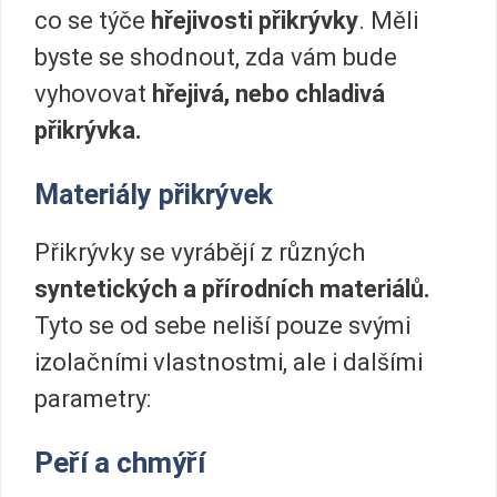
co se týče
hřejivosti přikrývky
. Měli
byste se shodnout, zda vám bude
vyhovovat
hřejivá, nebo chladivá
přikrývka.
Materiály přikrývek
Přikrývky se vyrábějí z různých
syntetických a přírodních materiálů.
Tyto se od sebe neliší pouze svými
izolačními vlastnostmi, ale i dalšími
parametry:
Peří a chmýří