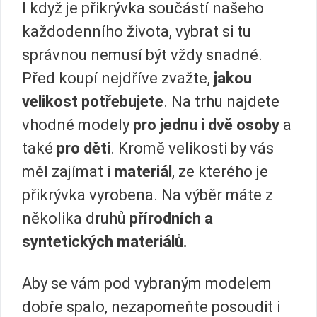
I když je přikrývka součástí našeho
každodenního života, vybrat si tu
správnou nemusí být vždy snadné.
Před koupí nejdříve zvažte,
jakou
velikost potřebujete
. Na trhu najdete
vhodné modely
pro jednu i dvě osoby
a
také
pro děti
. Kromě velikosti by vás
měl zajímat i
materiál
, ze kterého je
přikrývka vyrobena. Na výběr máte z
několika druhů
přírodních a
syntetických materiálů.
Aby se vám pod vybraným modelem
dobře spalo, nezapomeňte posoudit i