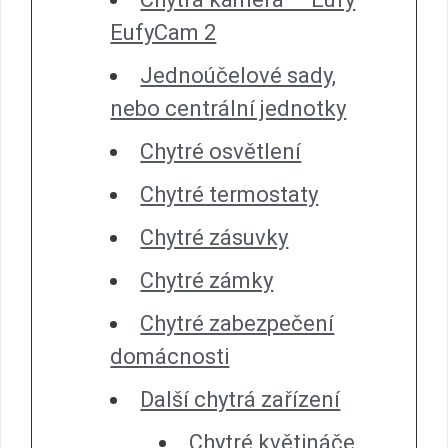
EufyCam 2
Jednoúčelové sady,
nebo centrální jednotky
Chytré osvětlení
Chytré termostaty
Chytré zásuvky
Chytré zámky
Chytré zabezpečení
domácnosti
Další chytrá zařízení
Chytré květináče