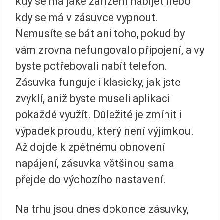
kdy se má jaké zařízení nabíjet nebo
kdy se má v zásuvce vypnout.
Nemusíte se bát ani toho, pokud by
vám zrovna nefungovalo připojení, a vy
byste potřebovali nabít telefon.
Zásuvka funguje i klasicky, jak jste
zvyklí, aniž byste museli aplikaci
pokaždé využít. Důležité je zmínit i
výpadek proudu, který není výjimkou.
Až dojde k zpětnému obnovení
napájení, zásuvka většinou sama
přejde do výchozího nastavení.
Na trhu jsou dnes dokonce zásuvky,