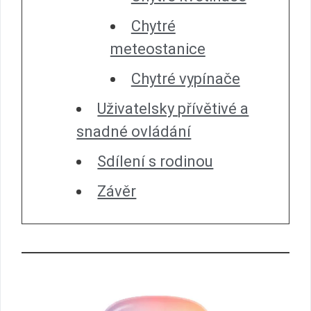
Chytré
meteostanice
Chytré vypínače
Uživatelsky přívětivé a
snadné ovládání
Sdílení s rodinou
Závěr