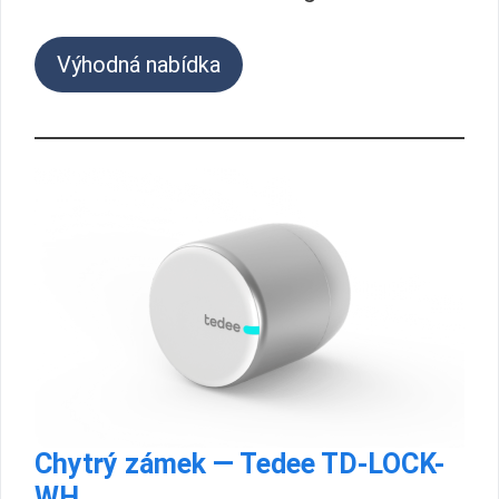
Výhodná nabídka
Chytrý zámek — Tedee TD-LOCK-
WH