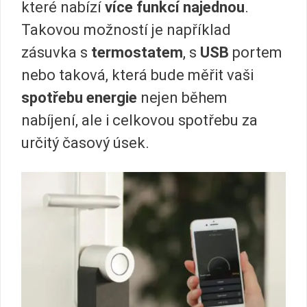
které nabízí
více funkcí najednou
.
Takovou možností je například
zásuvka s
termostatem
, s
USB
portem
nebo taková, která bude měřit vaši
spotřebu energie
nejen během
nabíjení, ale i celkovou spotřebu za
určitý časový úsek.