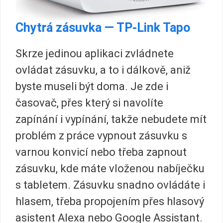
Chytrá zásuvka — TP-Link Tapo
Skrze jedinou aplikaci zvládnete
ovládat zásuvku, a to i dálkově, aniž
byste museli být doma. Je zde i
časovač, přes který si navolíte
zapínání i vypínání, takže nebudete mít
problém z práce vypnout zásuvku s
varnou konvicí nebo třeba zapnout
zásuvku, kde máte vloženou nabíječku
s tabletem. Zásuvku snadno ovládáte i
hlasem, třeba propojením přes hlasový
asistent Alexa nebo Google Assistant.