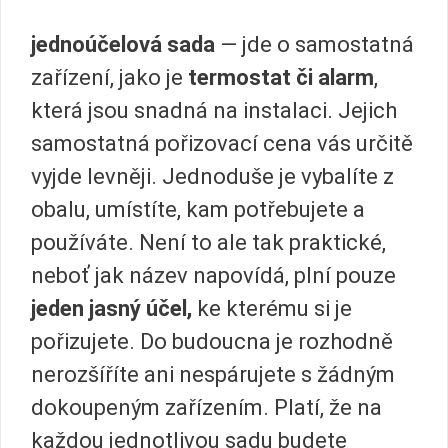
jednoúčelová sada
— jde o samostatná
zařízení, jako je
termostat či alarm
,
která jsou snadná na instalaci. Jejich
samostatná pořizovací cena vás určitě
vyjde levněji. Jednoduše je vybalíte z
obalu, umístíte, kam potřebujete a
používáte. Není to ale tak praktické,
neboť jak název napovídá, plní pouze
jeden jasný účel,
ke kterému si je
pořizujete. Do budoucna je rozhodně
nerozšíříte ani nespárujete s žádným
dokoupeným zařízením. Platí, že na
každou jednotlivou sadu budete