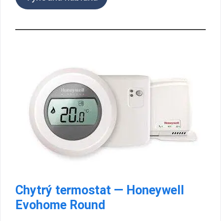
Chytrý termostat — Honeywell
Evohome Round