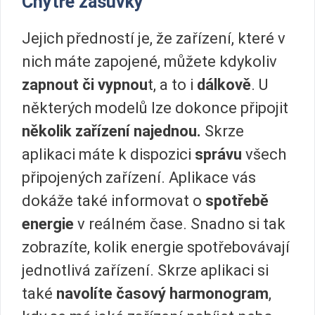
Chytré zásuvky
Jejich předností je, že zařízení, které v
nich máte zapojené, můžete kdykoliv
zapnout či vypnou
t, a to i
dálkově
. U
některých modelů lze dokonce připojit
několik zařízení najednou.
Skrze
aplikaci máte k dispozici
správu
všech
připojených zařízení. Aplikace vás
dokáže také informovat o
spotřebě
energie
v reálném čase. Snadno si tak
zobrazíte, kolik energie spotřebovávají
jednotlivá zařízení. Skrze aplikaci si
také
navolíte časový harmonogram
,