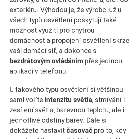
exteriéru. Výhodou je, že výrobci už u
všech typů osvětlení poskytují také
možnost využití pro chytrou
domácnost a propojení osvětlení skrze
vaši domácí síť, a dokonce s
bezdrátovým ovládáním
přes jedinou
aplikaci v telefonu.
U takového typu osvětlení si většinou
sami volíte
intenzitu světla
, stmívání i
zesílení světla, barevnou teplotu, ale i
jednotlivé odstíny barev. Dále si
dokážete nastavit
časovač
pro to, kdy