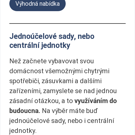
Výhodná nabídka
Jednoúčelové sady, nebo
centrální jednotky
Než začnete vybavovat svou
domácnost všemožnými chytrými
spotřebiči, zásuvkami a dalšími
zařízeními, zamyslete se nad jednou
zásadní otázkou, a to
využíváním do
budoucna.
Na výběr máte buď
jednoúčelové sady, nebo i centrální
jednotky.