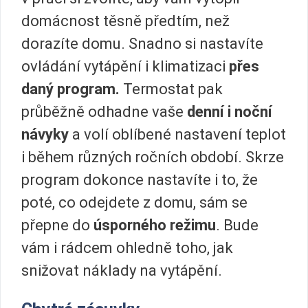
domácnost těsně předtím, než
dorazíte domu. Snadno si nastavíte
ovládání vytápění i klimatizaci
přes
daný program.
Termostat pak
průběžně odhadne vaše
denní i noční
návyky
a volí oblíbené nastavení teplot
i během různých ročních období. Skrze
program dokonce nastavíte i to, že
poté, co odejdete z domu, sám se
přepne do
úsporného režimu
. Bude
vám i rádcem ohledně toho, jak
snižovat náklady na vytápění.