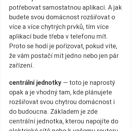
potřebovat samostatnou aplikaci. A jak
budete svou domácnost rozšiřovat o
více a více chytrých prvků, tím více
aplikací bude třeba v telefonu mít.
Proto se hodí je pořizovat, pokud víte,
že vám postačí mít jedno nebo jen pár
zařízení.
centrální jednotky
— toto je naprostý
opak a je vhodný tam, kde plánujete
rozšiřovat svou chytrou domácnost i
do budoucna. Základem je zde
centrální jednotka, kterou napojíte do
elektrické sítě nebo k vašemu routeru.