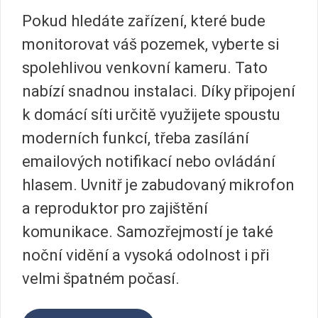
Pokud hledáte zařízení, které bude
monitorovat váš pozemek, vyberte si
spolehlivou venkovní kameru. Tato
nabízí snadnou instalaci. Díky připojení
k domácí síti určitě využijete spoustu
moderních funkcí, třeba zasílání
emailových notifikací nebo ovládání
hlasem. Uvnitř je zabudovaný mikrofon
a reproduktor pro zajištění
komunikace. Samozřejmostí je také
noční vidění a vysoká odolnost i při
velmi špatném počasí.