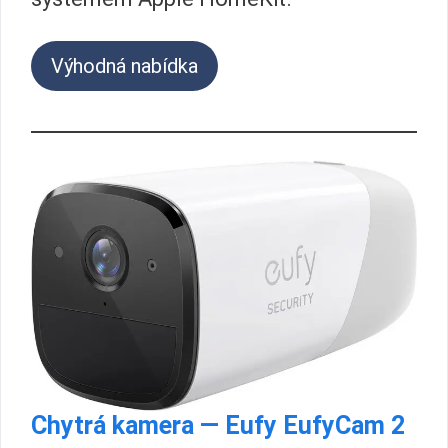
Výhodná nabídka
Chytrá kamera — Eufy EufyCam 2