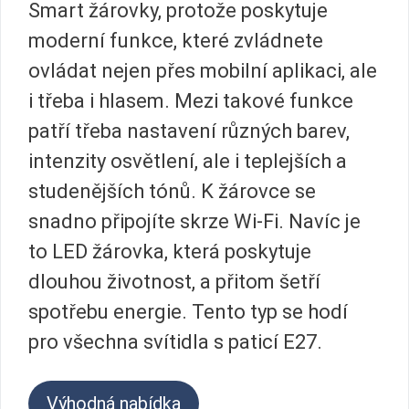
Smart žárovky, protože poskytuje
moderní funkce, které zvládnete
ovládat nejen přes mobilní aplikaci, ale
i třeba i hlasem. Mezi takové funkce
patří třeba nastavení různých barev,
intenzity osvětlení, ale i teplejších a
studenějších tónů. K žárovce se
snadno připojíte skrze Wi-Fi. Navíc je
to LED žárovka, která poskytuje
dlouhou životnost, a přitom šetří
spotřebu energie. Tento typ se hodí
pro všechna svítidla s paticí E27.
Výhodná nabídka