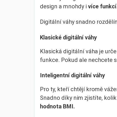
design a mnohdy i
více funkcí
Digitální váhy snadno rozděl
Klasické digitální váhy
Klasická digitální váha je urč
funkce. Pokud ale nechcete sl
Inteligentní digitální váhy
Pro ty, kteří chtějí kromě váž
Snadno díky nim zjistíte, koli
hodnota BMI.