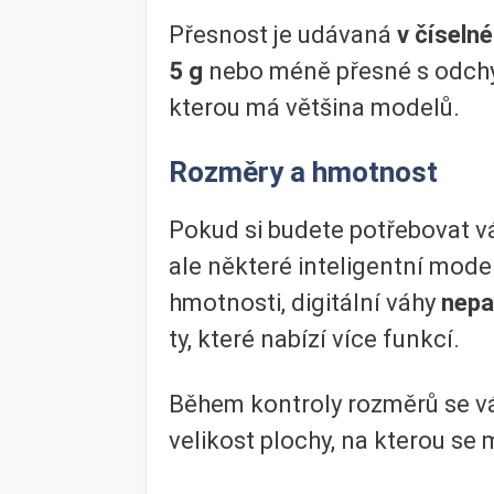
Přesnost je udávaná
v číseln
5 g
nebo méně přesné s odch
kterou má většina modelů.
Rozměry a hmotnost
Pokud si budete potřebovat váh
ale některé inteligentní mode
hmotnosti, digitální váhy
nepa
ty, které nabízí více funkcí.
Během kontroly rozměrů se vá
velikost plochy, na kterou se