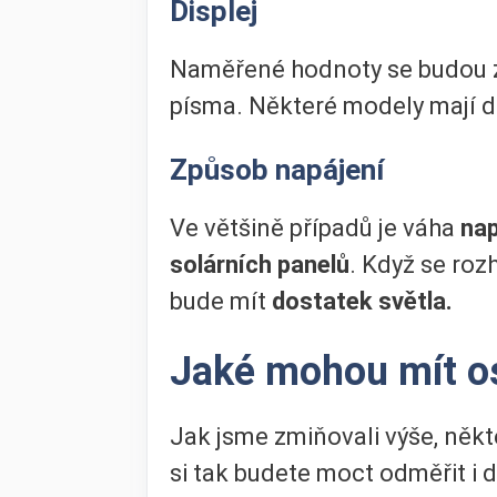
Displej
Naměřené hodnoty se budou zob
písma. Některé modely mají
Způsob napájení
Ve většině případů je váha
nap
solárních panelů
. Když se ro
bude mít
dostatek světla.
Jaké mohou mít o
Jak jsme zmiňovali výše, někt
si tak budete moct odměřit i 