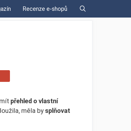
azín
Recenze e-shopů
 mít
přehled o vlastní
loužila, měla by
splňovat