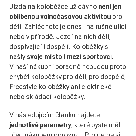
Jízda na koloběžce už dávno
není jen
oblíbenou volnočasovou aktivitou
pro
děti. Zahlédnete je dnes i na rušné ulici
nebo v přírodě. Jezdí na nich děti,
dospívající i dospělí. Koloběžky si
našly
svoje místo i mezi sportovci.
V naší nákupní poradně nebudou proto
chybět koloběžky pro děti, pro dospělé,
Freestyle koloběžky ani elektrické
nebo skládací koloběžky.
V následujícím článku najdete
jednotlivé parametry
, které byste měli
před nákupem porovnat. Projdeme si