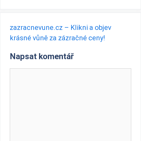
zazracnevune.cz – Klikni a objev
krásné vůně za zázračné ceny!
Napsat komentář
Komentář