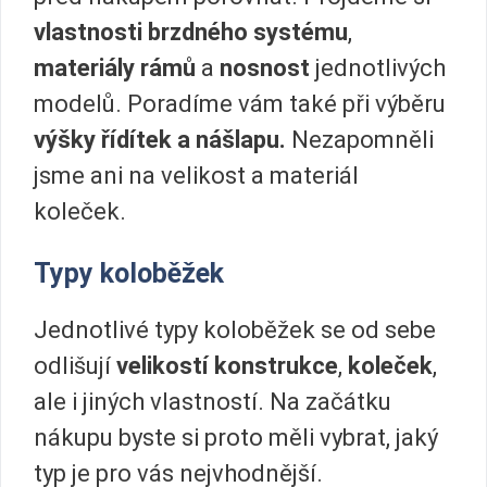
vlastnosti brzdného systému
,
materiály rámů
a
nosnost
jednotlivých
modelů. Poradíme vám také při výběru
výšky řídítek a nášlapu.
Nezapomněli
jsme ani na velikost a materiál
koleček.
Typy koloběžek
Jednotlivé typy koloběžek se od sebe
odlišují
velikostí konstrukce
,
koleček
,
ale i jiných vlastností. Na začátku
nákupu byste si proto měli vybrat, jaký
typ je pro vás nejvhodnější.