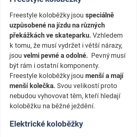
Freestyle koloběžky jsou
speciálně
uzpůsobené na jízdu na různých
překážkách ve skateparku.
Vzhledem
k tomu, že musí vydržet i větší nárazy,
jsou
velmi pevné
a odolné.
Pevný musí
být rám i ostatní komponenty.
Freestyle koloběžky jsou
menší a mají
menší kolečka.
Svou velikostí proto
nebudou vyhovovat těm, kteří hledají
koloběžku na běžné ježdění.
Elektrické koloběžky