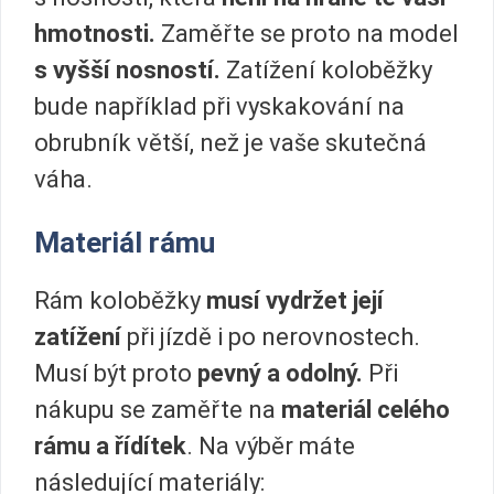
hmotnosti.
Zaměřte se proto na model
s vyšší nosností.
Zatížení koloběžky
bude například při vyskakování na
obrubník větší, než je vaše skutečná
váha.
Materiál rámu
Rám koloběžky
musí vydržet její
zatížení
při jízdě i po nerovnostech.
Musí být proto
pevný a odolný.
Při
nákupu se zaměřte na
materiál celého
rámu a řídítek
. Na výběr máte
následující materiály: