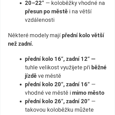
20–22“
— koloběžky vhodné na
přesun po městě
i na větší
vzdálenosti
Některé modely mají
přední kolo větší
než zadní.
přední kolo 16“, zadní 12“ —
tuhle velikost využijete při
běžné
jízdě
ve městě
přední kolo 20“, zadní 16“
—
vhodné ve městě i
mimo město
přední kolo 26“, zadní 20“
—
takovou koloběžku můžete