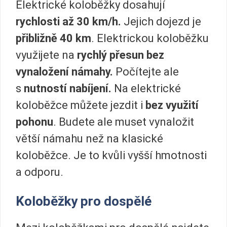
Elektrické koloběžky dosahují
rychlosti až 30 km/h.
Jejich dojezd je
přibližně 40 km
. Elektrickou koloběžku
využijete na
rychlý přesun bez
vynaložení námahy.
Počítejte ale
s
nutností nabíjení.
Na elektrické
koloběžce můžete jezdit i
bez využití
pohonu
. Budete ale muset vynaložit
větší námahu než na klasické
koloběžce. Je to kvůli vyšší hmotnosti
a odporu.
Koloběžky pro dospělé