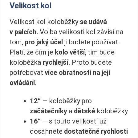
Velikost kol
Velikost kol koloběžky
se udává
v palcích.
Volba velikosti kol závisí na
tom,
pro jaký účel
ji budete používat.
Platí, že čím je
kolo větší
, tím bude
koloběžka
rychlejší
. Proto budete
potřebovat
více obratnosti na její
ovládání.
12“
— koloběžky pro
začátečníky
a
dětské
koloběžky
16“
— s touto velikostí už
dosáhnete
dostatečné rychlosti