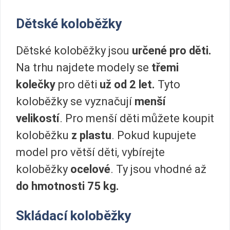
Dětské koloběžky
Dětské koloběžky jsou
určené pro děti.
Na trhu najdete modely se
třemi
kolečky
pro děti
už od 2 let.
Tyto
koloběžky se vyznačují
menší
velikostí
. Pro menší děti můžete koupit
koloběžku
z plastu
. Pokud kupujete
model pro větší děti, vybírejte
koloběžky
ocelové
. Ty jsou vhodné až
do hmotnosti 75 kg.
Skládací koloběžky