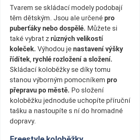
Tvarem se skládací modely podobají
těm dětským. Jsou ale určené
pro
puberťáky nebo dospělé.
Můžete si
také vybrat z
různých velikostí
koleček.
Výhodou je
nastavení výšky
řídítek
,
rychlé rozložení a složení.
Skládací koloběžky se díky tomu
stanou výborným pomocníkem
pro
přepravu po městě.
Po složení
koloběžku jednoduše uchopíte příruční
tašku a nastoupíte s ní do hromadné
dopravy.
Freestyle koloběžky