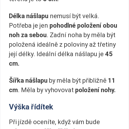
Délka nášlapu
nemusí být velká.
Potřeba je jen
pohodlné položení obou
noh za sebou
. Zadní noha by měla být
položená ideálně z poloviny až třetiny
její délky. Ideální délka nášlapu je
45
cm.
Šířka nášlapu
by měla být přibližně
11
cm
. Měla by vyhovovat
položení nohy.
Výška řídítek
Při jízdě oceníte, když vám bude