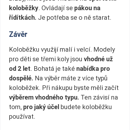
koloběžky
. Ovládají se
pákou na
řídítkách.
Je potřeba se o ně starat.
Závěr
Koloběžku využijí malí i velcí. Modely
pro děti se třemi koly jsou
vhodné už
od 2 let
. Bohatá je také
nabídka pro
dospělé.
Na výběr máte z více typů
koloběžek. Při nákupu byste měli začít
výběrem vhodného typu.
Ten závisí na
tom,
pro jaký účel
budete koloběžku
používat.