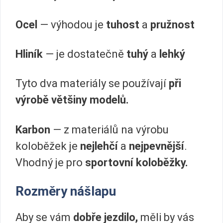
Ocel
— výhodou je
tuhost
a
pružnost
Hliník
— je dostatečně
tuhý
a
lehký
Tyto dva materiály se používají
při
výrobě většiny modelů.
Karbon
— z materiálů na výrobu
koloběžek je
nejlehčí
a
nejpevnější
.
Vhodný je pro
sportovní koloběžky.
Rozměry nášlapu
Aby se vám
dobře jezdilo,
měli by vás