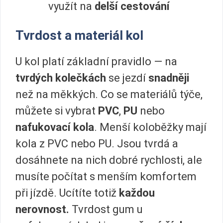
využít na
delší cestování
Tvrdost a materiál kol
U kol platí základní pravidlo — na
tvrdých kolečkách
se jezdí
snadněji
než na měkkých. Co se materiálů týče,
můžete si vybrat
PVC
,
PU
nebo
nafukovací kola
. Menší koloběžky mají
kola z PVC nebo PU. Jsou tvrdá a
dosáhnete na nich dobré rychlosti, ale
musíte počítat s menším komfortem
při jízdě. Ucítíte totiž
každou
nerovnost.
Tvrdost gum u