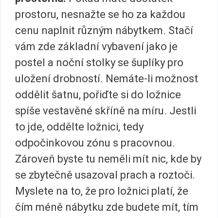
prostoru, nesnažte se ho za každou
cenu naplnit různým nábytkem. Stačí
vám zde základní vybavení jako je
postel a noční stolky se šuplíky pro
uložení drobností. Nemáte-li možnost
oddělit šatnu, pořiďte si do ložnice
spíše vestavěné skříně na míru. Jestli
to jde, oddělte ložnici, tedy
odpočinkovou zónu s pracovnou.
Zároveň byste tu neměli mít nic, kde by
se zbytečně usazoval prach a roztoči.
Myslete na to, že pro ložnici platí, že
čím méně nábytku zde budete mít, tím