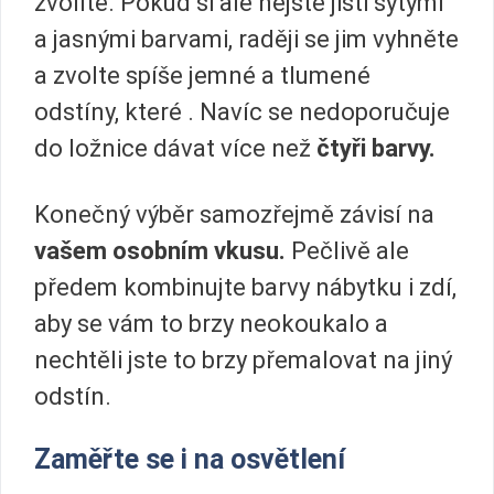
zvolíte. Pokud si ale nejste jisti sytými
a jasnými barvami, raději se jim vyhněte
a zvolte spíše jemné a tlumené
odstíny, které . Navíc se nedoporučuje
do ložnice dávat více než
čtyři barvy.
Konečný výběr samozřejmě závisí na
vašem osobním vkusu.
Pečlivě ale
předem kombinujte barvy nábytku i zdí,
aby se vám to brzy neokoukalo a
nechtěli jste to brzy přemalovat na jiný
odstín.
Zaměřte se i na osvětlení