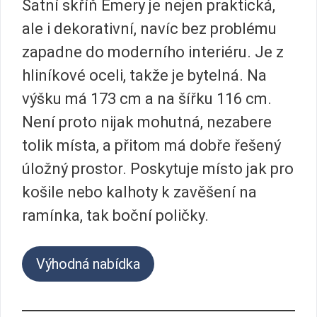
Šatní skříň Emery je nejen praktická,
ale i dekorativní, navíc bez problému
zapadne do moderního interiéru. Je z
hliníkové oceli, takže je bytelná. Na
výšku má 173 cm a na šířku 116 cm.
Není proto nijak mohutná, nezabere
tolik místa, a přitom má dobře řešený
úložný prostor. Poskytuje místo jak pro
košile nebo kalhoty k zavěšení na
ramínka, tak boční poličky.
Výhodná nabídka