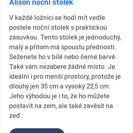
Alison noční stolek
V každé ložnici se hodí mít vedle
postele noční stolek s praktickou
zásuvkou. Tento stolek je jednoduchý,
malý a přitom má spoustu předností.
Seženete ho v bílé nebo černé barvě.
Také vám nezabere žádné místo. Je
ideální i pro menší prostory, protože je
dlouhý jen 35 cm a vysoký 22,5 cm.
Jeho výhodou je i to, že ho můžete
postavit na zem, ale také zavěsit na
zeď.