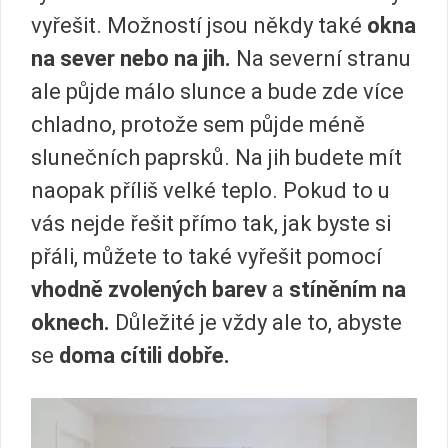
vyřešit. Možností jsou někdy také
okna
na sever nebo na jih.
Na severní stranu
ale půjde málo slunce a bude zde více
chladno, protože sem půjde méně
slunečních paprsků. Na jih budete mít
naopak příliš velké teplo. Pokud to u
vás nejde řešit přímo tak, jak byste si
přáli, můžete to také vyřešit pomocí
vhodně zvolených barev
a
stíněním na
oknech.
Důležité je vždy ale to, abyste
se
doma cítili dobře.