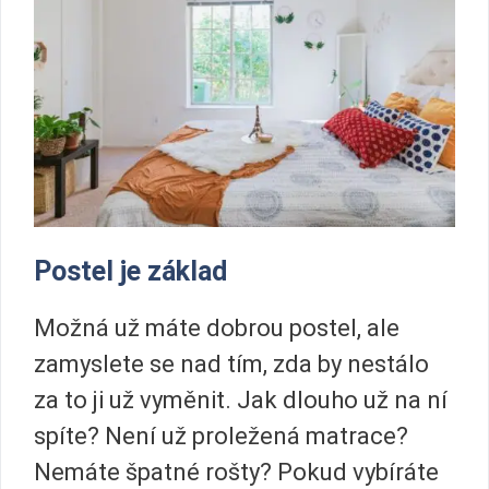
Postel je základ
Možná už máte dobrou postel, ale
zamyslete se nad tím, zda by nestálo
za to ji už vyměnit. Jak dlouho už na ní
spíte? Není už proležená matrace?
Nemáte špatné rošty? Pokud vybíráte