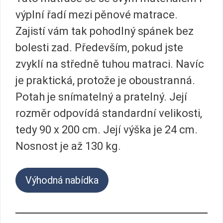
výplní řadí mezi pěnové matrace.
Zajistí vám tak pohodlný spánek bez
bolesti zad. Především, pokud jste
zvyklí na středně tuhou matraci. Navíc
je praktická, protože je oboustranná.
Potah je snímatelný a pratelný. Její
rozměr odpovídá standardní velikosti,
tedy 90 x 200 cm. Její výška je 24 cm.
Nosnost je až 130 kg.
Výhodná nabídka