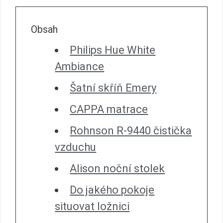
Obsah
Philips Hue White
Ambiance
Šatní skříň Emery
CAPPA matrace
Rohnson R-9440 čistička
vzduchu
Alison noční stolek
Do jakého pokoje
situovat ložnici