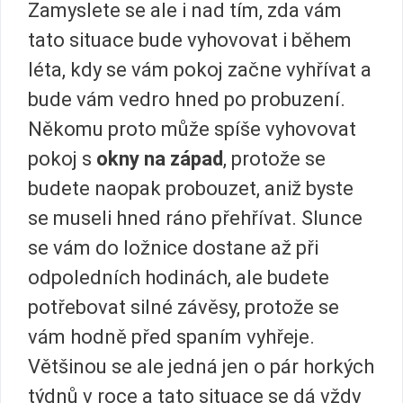
Zamyslete se ale i nad tím, zda vám
tato situace bude vyhovovat i během
léta, kdy se vám pokoj začne vyhřívat a
bude vám vedro hned po probuzení.
Někomu proto může spíše vyhovovat
pokoj s
okny na západ
, protože se
budete naopak probouzet, aniž byste
se museli hned ráno přehřívat. Slunce
se vám do ložnice dostane až při
odpoledních hodinách, ale budete
potřebovat silné závěsy, protože se
vám hodně před spaním vyhřeje.
Většinou se ale jedná jen o pár horkých
týdnů v roce a tato situace se dá vždy