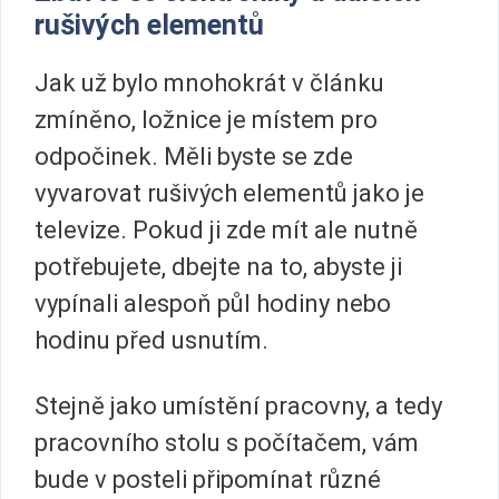
rušivých elementů
Jak už bylo mnohokrát v článku
zmíněno, ložnice je místem pro
odpočinek. Měli byste se zde
vyvarovat rušivých elementů jako je
televize. Pokud ji zde mít ale nutně
potřebujete, dbejte na to, abyste ji
vypínali alespoň půl hodiny nebo
hodinu před usnutím.
Stejně jako umístění pracovny, a tedy
pracovního stolu s počítačem, vám
bude v posteli připomínat různé