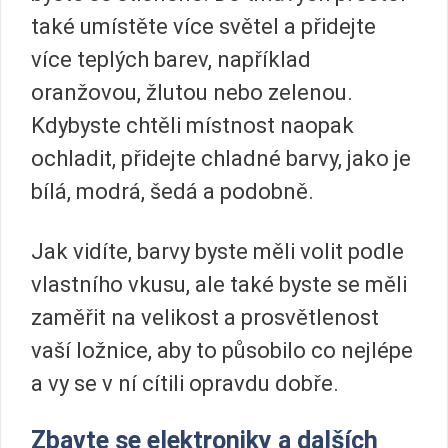
také umístěte více světel a přidejte
více teplých barev, například
oranžovou, žlutou nebo zelenou.
Kdybyste chtěli místnost naopak
ochladit, přidejte chladné barvy, jako je
bílá, modrá, šedá a podobně.
Jak vidíte, barvy byste měli volit podle
vlastního vkusu, ale také byste se měli
zaměřit na velikost a prosvětlenost
vaší ložnice, aby to působilo co nejlépe
a vy se v ní cítili opravdu dobře.
Zbavte se elektroniky a dalších