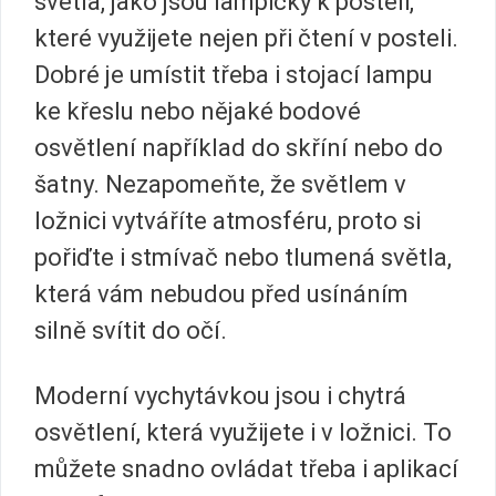
světla, jako jsou lampičky k posteli,
které využijete nejen při čtení v posteli.
Dobré je umístit třeba i stojací lampu
ke křeslu nebo nějaké bodové
osvětlení například do skříní nebo do
šatny. Nezapomeňte, že světlem v
ložnici vytváříte atmosféru, proto si
pořiďte i stmívač nebo tlumená světla,
která vám nebudou před usínáním
silně svítit do očí.
Moderní vychytávkou jsou i chytrá
osvětlení, která využijete i v ložnici. To
můžete snadno ovládat třeba i aplikací