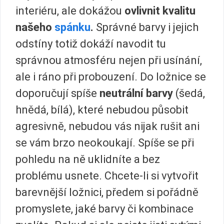
interiéru, ale dokážou
ovlivnit kvalitu
našeho
spánku
.
Správné barvy i jejich
odstíny totiž dokáží navodit tu
správnou atmosféru nejen při usínání,
ale i ráno při probouzení. Do ložnice se
doporučují spíše
neutrální barvy
(šedá,
hnědá, bílá), které nebudou působit
agresivně, nebudou vás nijak rušit ani
se vám brzo neokoukají. Spíše se při
pohledu na ně uklidníte a bez
problému usnete. Chcete-li si vytvořit
barevnější ložnici, předem si pořádně
promyslete, jaké barvy či kombinace