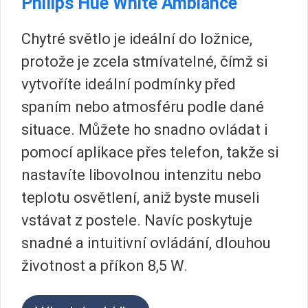
Philips Hue White Ambiance
Chytré světlo je ideální do ložnice,
protože je zcela stmívatelné, čímž si
vytvoříte ideální podmínky před
spaním nebo atmosféru podle dané
situace. Můžete ho snadno ovládat i
pomocí aplikace přes telefon, takže si
nastavíte libovolnou intenzitu nebo
teplotu osvětlení, aniž byste museli
vstávat z postele. Navíc poskytuje
snadné a intuitivní ovládání, dlouhou
životnost a příkon 8,5 W.