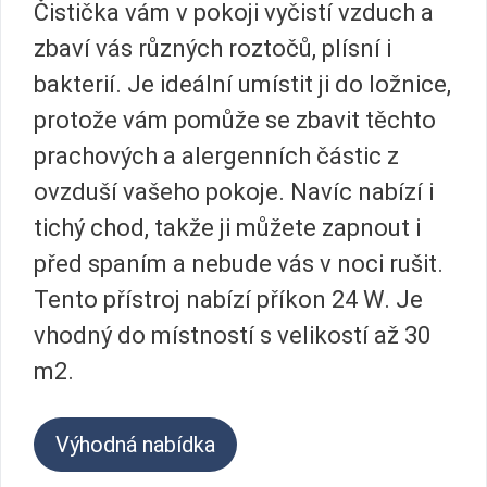
Čistička vám v pokoji vyčistí vzduch a
zbaví vás různých roztočů, plísní i
bakterií. Je ideální umístit ji do ložnice,
protože vám pomůže se zbavit těchto
prachových a alergenních částic z
ovzduší vašeho pokoje. Navíc nabízí i
tichý chod, takže ji můžete zapnout i
před spaním a nebude vás v noci rušit.
Tento přístroj nabízí příkon 24 W. Je
vhodný do místností s velikostí až 30
m2.
Výhodná nabídka