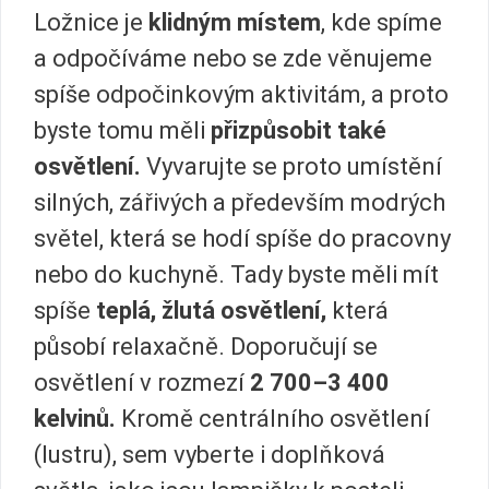
Ložnice je
klidným místem
, kde spíme
a odpočíváme nebo se zde věnujeme
spíše odpočinkovým aktivitám, a proto
byste tomu měli
přizpůsobit také
osvětlení.
Vyvarujte se proto umístění
silných, zářivých a především modrých
světel, která se hodí spíše do pracovny
nebo do kuchyně. Tady byste měli mít
spíše
teplá, žlutá osvětlení,
která
působí relaxačně. Doporučují se
osvětlení v rozmezí
2 700–3 400
kelvinů.
Kromě centrálního osvětlení
(lustru), sem vyberte i doplňková