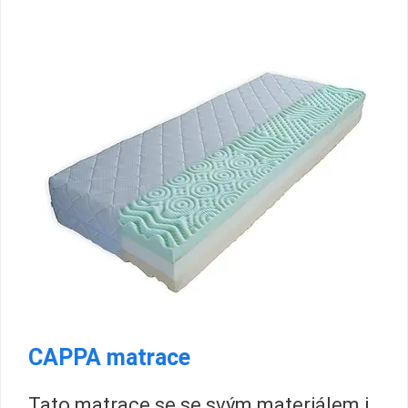
CAPPA matrace
Tato matrace se se svým materiálem i