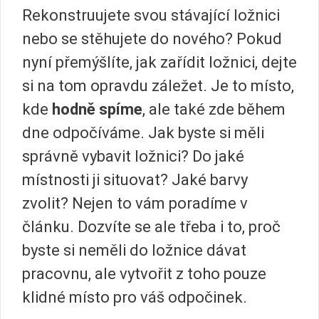
Rekonstruujete svou stávající ložnici
nebo se stěhujete do nového? Pokud
nyní přemýšlíte, jak zařídit ložnici, dejte
si na tom opravdu záležet. Je to místo,
kde
hodně spíme
, ale také zde během
dne odpočíváme. Jak byste si měli
správně vybavit ložnici? Do jaké
místnosti ji situovat? Jaké barvy
zvolit? Nejen to vám poradíme v
článku. Dozvíte se ale třeba i to, proč
byste si neměli do ložnice dávat
pracovnu, ale vytvořit z toho pouze
klidné místo pro váš odpočinek.