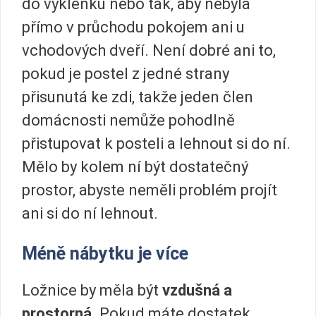
do výklenku nebo tak, aby nebyla
přímo v průchodu pokojem ani u
vchodových dveří. Není dobré ani to,
pokud je postel z jedné strany
přisunutá ke zdi, takže jeden člen
domácnosti nemůže pohodlně
přistupovat k posteli a lehnout si do ní.
Mělo by kolem ní být dostatečný
prostor, abyste neměli problém projít
ani si do ní lehnout.
Méně nábytku je více
Ložnice by měla být
vzdušná a
prostorná.
Pokud máte dostatek