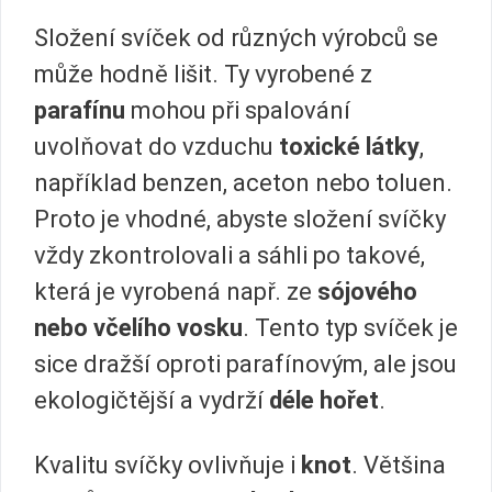
Složení svíček od různých výrobců se
může hodně lišit. Ty vyrobené z
parafínu
mohou při spalování
uvolňovat do vzduchu
toxické látky
,
například benzen, aceton nebo toluen.
Proto je vhodné, abyste složení svíčky
vždy zkontrolovali a sáhli po takové,
která je vyrobená např. ze
sójového
nebo včelího vosku
. Tento typ svíček je
sice dražší oproti parafínovým, ale jsou
ekologičtější a vydrží
déle hořet
.
Kvalitu svíčky ovlivňuje i
knot
. Většina