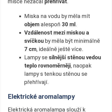
misce nezačal
přehřívat
.
Miska na vodu by měla mít
objem
alespoň
30 ml
.
Vzdálenost mezi miskou a
svíčkou
by měla být minimálně
7 cm
, ideálně ještě více.
Lampy se
silnější stěnou
vedou
teplo rovnoměrněji
, naopak
lampy s tenkou stěnou se
přehřívají.
Elektrické aromalampy
Elektrická aromalampa slouží k