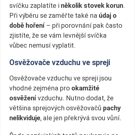
svíčku zaplatíte i
několik stovek korun
.
Při výběru se zaměřte také na
údaj o
době hoření
– při porovnání pak často
zjistíte, že se vám levnější svíčka
vůbec nemusí vyplatit.
Osvěžovače vzduchu ve spreji
Osvěžovače vzduchu ve spreji jsou
vhodné zejména pro
okamžité
osvěžení
vzduchu. Nutno dodat, že
většina sprejových osvěžovačů
pachy
nelikviduje
, ale jen překrývá svou vůní.