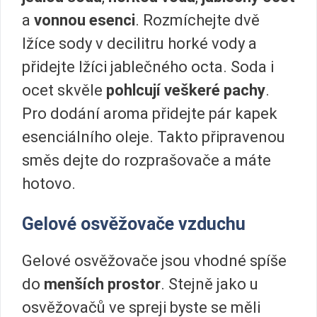
a
vonnou esenci
. Rozmíchejte dvě
lžíce sody v decilitru horké vody a
přidejte lžíci jablečného octa. Soda i
ocet skvěle
pohlcují veškeré pachy
.
Pro dodání aroma přidejte pár kapek
esenciálního oleje. Takto připravenou
směs dejte do rozprašovače a máte
hotovo.
Gelové osvěžovače vzduchu
Gelové osvěžovače jsou vhodné spíše
do
menších prostor
. Stejně jako u
osvěžovačů ve spreji byste se měli