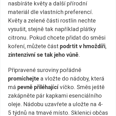
nasbíráte květy a další přírodní
materiál dle vlastních preferencí.
Květy a zelené části rostlin nechte
vysušit, stejně tak například plátky
citronu. Pokud chcete přidat do směsi
koření, můžete část
podrtit v hmoždíři
,
zintenzivní se tak jeho vůně
.
Připravené suroviny pořádně
promíchejte
a vložte do nádoby, která
má
pevně přiléhající
víčko. Směs ještě
zakápněte pár kapkami esenciálního
oleje. Nádobu uzavřete a uložte na 4-
5 týdnů na tmavé místo. Sklenici občas