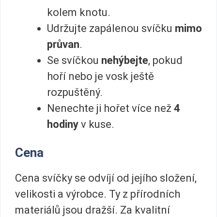
kolem knotu.
Udržujte zapálenou svíčku
mimo
průvan
.
Se svíčkou
nehýbejte
, pokud
hoří nebo je vosk ještě
rozpuštěný.
Nenechte ji hořet více než
4
hodiny
v kuse.
Cena
Cena svíčky se odvíjí od jejího složení,
velikosti a výrobce. Ty z přírodních
materiálů jsou dražší. Za kvalitní