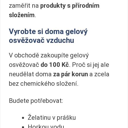
zaměřit na
produkty s přírodním
složením
.
Vyrobte si doma gelový
osvěžovač vzduchu
V obchodě zakoupíte gelový
osvěžovač
do
100 Kč
. Proč si jej ale
neudělat doma
za pár korun
a zcela
bez chemického složení.
Budete potřebovat:
Želatinu v prášku
Horkou vodu