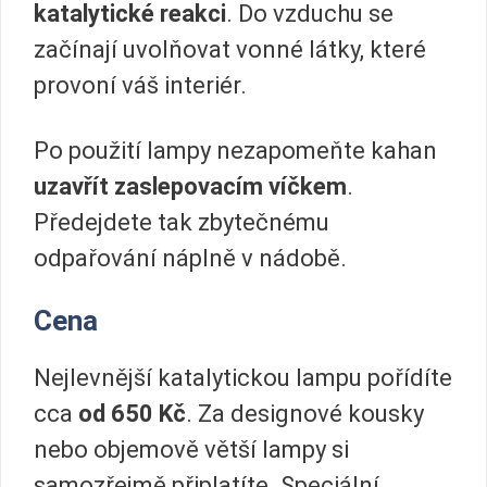
katalytické reakci
. Do vzduchu se
začínají uvolňovat vonné látky, které
provoní váš interiér.
Po použití lampy nezapomeňte kahan
uzavřít zaslepovacím víčkem
.
Předejdete tak zbytečnému
odpařování náplně v nádobě.
Cena
Nejlevnější katalytickou lampu pořídíte
cca
od
650 Kč
. Za designové kousky
nebo objemově větší lampy si
samozřejmě připlatíte. Speciální