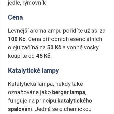
jedle, rýmovník
Cena
Levnější aromalampu pořídíte už asi za
100 Kč
. Cena přírodních esenciálních
olejů začíná na
50 Kč
a vonné vosky
koupíte od
45 Kč
.
Katalytické lampy
Katalytická lampa, někdy také
označována jako
berger lampa
,
funguje na principu
katalytického
spalování
. Jedná se o chemickou