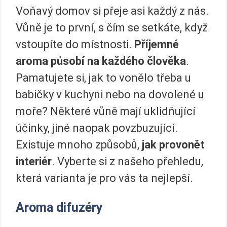
Voňavý domov si přeje asi každý z nás.
Vůně je to první, s čím se setkáte, když
vstoupíte do místnosti.
Příjemné
aroma působí na každého člověka
.
Pamatujete si, jak to vonělo třeba u
babičky v kuchyni nebo na dovolené u
moře? Některé vůně mají uklidňující
účinky, jiné naopak povzbuzující.
Existuje mnoho způsobů,
jak provonět
interiér
. Vyberte si z našeho přehledu,
která varianta je pro vás ta nejlepší.
Aroma difuzéry