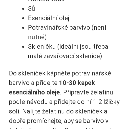
Sůl
Esenciální olej
Potravinářské barvivo (není
nutné)
Skleničku (ideální jsou třeba
malé zavařovací sklenice)
Do skleniček kápněte potravinářské
barvivo a přidejte
10-30 kapek
esenciálního oleje
. Připravte želatinu
podle návodu a přidejte do ní 1-2 lžičky
soli. Nalijte želatinu do skleniček a
dobře promíchejte, aby se barvivo v