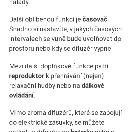
nálady.
Další oblíbenou funkcí je
časovač
.
Snadno si nastavíte, v jakých časových
intervalech se vůně bude uvolňovat do
prostoru nebo kdy se difuzér vypne.
Mezi další doplňkové funkce patří
reproduktor
k přehrávání (nejen)
relaxační hudby nebo na
dálkové
ovládání
.
Mimo aroma difuzérů, které se zapojují
do elektrické zásuvky, se můžete