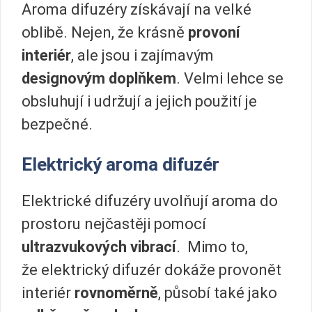
Aroma difuzéry získávají na velké
oblibě. Nejen, že krásně
provoní
interiér
, ale jsou i zajímavým
designovým doplňkem
. Velmi lehce se
obsluhují i udržují a jejich použití je
bezpečné.
Elektrický aroma difuzér
Elektrické difuzéry uvolňují aroma do
prostoru nejčastěji pomocí
ultrazvukových vibrací
. Mimo to,
že elektrický difuzér dokáže provonět
interiér
rovnoměrně
, působí také jako