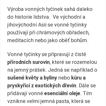
Výroba vonných tyčinek sahá daleko
do historie lidstva. Ve východní a
jihovýchodní Asii se vonné tyčinky
používají při chrámových obřadech,
meditacích nebo jako oběť bohům.
Vonné tyčinky se připravují z čistě
přírodních surovin
, které se rozemelou
na jemný prášek. Jedná se například o
sušené květy a byliny
nebo
kůru a
pryskyřici z exotických dřevin
. Dále se
přidávají vonné
esenciální oleje
. Tím
vznikne velmi jemná pasta, která se