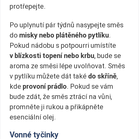
protřepejte.
Po uplynutí pár týdnů nasypejte směs
do
misky
nebo plátěného pytlíku
.
Pokud nádobu s potpourri umístíte
v blízkosti topení nebo krbu
, bude se
aroma ze směsi lépe uvolňovat. Směs
v pytlíku můžete dát také
do skříně
,
kde
provoní prádlo
. Pokud se vám
bude zdát, že směs ztrácí na vůni,
promněte ji rukou a přikápněte
esenciální olej.
Vonné tyčinky