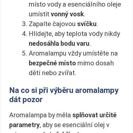
místo vody a esenciálního oleje
umístit
vonný vosk
.
Zapalte čajovou
svíčku
.
Hlídejte, aby teplota vody nikdy
nedosáhla bodu varu
.
Aromalampu vždy umístěte na
bezpečné místo
mimo dosah
dětí nebo zvířat.
Na co si při výběru aromalampy
dát pozor
Aromalampa by měla
splňovat určité
parametry
, aby se esenciální olej v