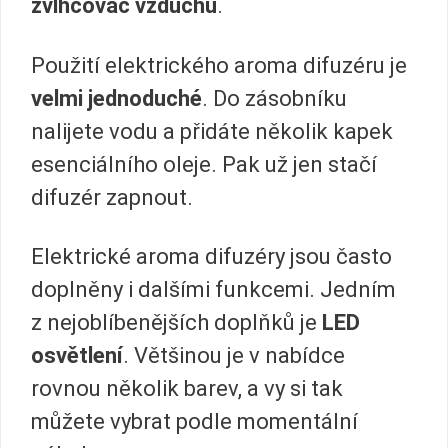
zvlhčovač vzduchu
.
Použití elektrického aroma difuzéru je
velmi jednoduché
. Do zásobníku
nalijete vodu a přidáte několik kapek
esenciálního oleje. Pak už jen stačí
difuzér zapnout.
Elektrické aroma difuzéry jsou často
doplněny i dalšími funkcemi. Jedním
z nejoblíbenějších doplňků je
LED
osvětlení
. Většinou je v nabídce
rovnou několik barev, a vy si tak
můžete vybrat podle momentální