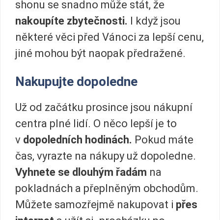
shonu se snadno může stát, že
nakoupíte zbytečnosti.
I když jsou
některé věci před Vánoci za lepší cenu,
jiné mohou být naopak předražené.
Nakupujte dopoledne
Už od začátku prosince jsou nákupní
centra plné lidí. O něco lepší je to
v
dopoledních hodinách.
Pokud máte
čas, vyrazte na nákupy už dopoledne.
Vyhnete se dlouhým řadám
na
pokladnách a přeplněným obchodům.
Můžete samozřejmě nakupovat i
přes