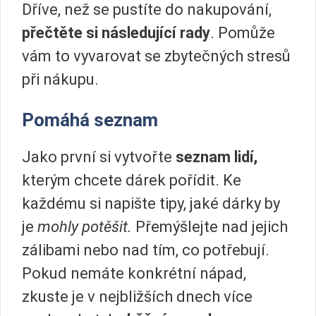
Dříve, než se pustíte do nakupování,
přečtěte si následující rady
. Pomůže
vám to vyvarovat se zbytečných stresů
při nákupu.
Pomáhá seznam
Jako první si vytvořte
seznam lidí,
kterým chcete dárek pořídit. Ke
každému si napište tipy, jaké dárky by
je
mohly potěšit.
Přemýšlejte nad jejich
zálibami nebo nad tím, co potřebují.
Pokud nemáte konkrétní nápad,
zkuste je v nejbližších dnech více