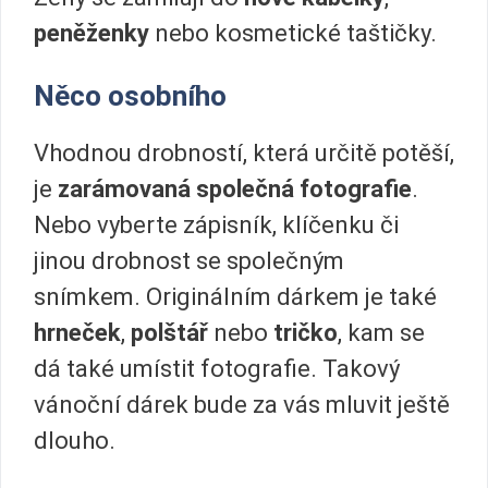
peněženky
nebo kosmetické taštičky.
Něco osobního
Vhodnou drobností, která určitě potěší,
je
zarámovaná společná fotografie
.
Nebo vyberte zápisník, klíčenku či
jinou drobnost se společným
snímkem. Originálním dárkem je také
hrneček
,
polštář
nebo
tričko
, kam se
dá také umístit fotografie. Takový
vánoční dárek bude za vás mluvit ještě
dlouho.