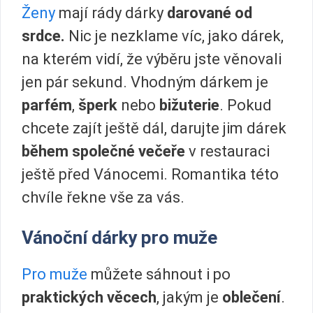
Ženy
mají rády dárky
darované od
srdce.
Nic je nezklame víc, jako dárek,
na kterém vidí, že výběru jste věnovali
jen pár sekund. Vhodným dárkem je
parfém
,
šperk
nebo
bižuterie
. Pokud
chcete zajít ještě dál, darujte jim dárek
během společné večeře
v restauraci
ještě před Vánocemi. Romantika této
chvíle řekne vše za vás.
Vánoční dárky pro muže
Pro muže
můžete sáhnout i po
praktických věcech
, jakým je
oblečení
.