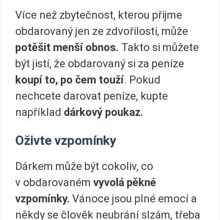
Více než zbytečnost, kterou přijme
obdarovaný jen ze zdvořilosti, může
potěšit menší obnos.
Takto si můžete
být jistí, že obdarovaný si za peníze
koupí to, po čem touží
. Pokud
nechcete darovat peníze, kupte
například
dárkový poukaz.
Oživte vzpomínky
Dárkem může být cokoliv, co
v obdarovaném
vyvolá pěkné
vzpomínky.
Vánoce jsou plné emocí a
někdy se člověk neubrání slzám, třeba