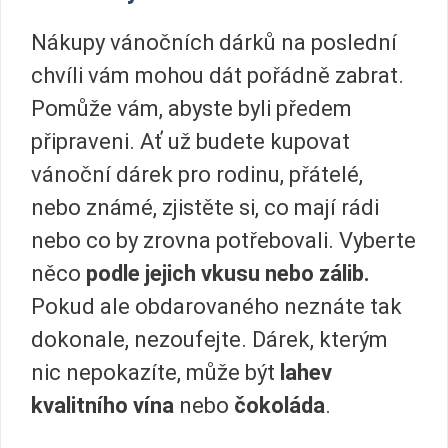
Nákupy vánočních dárků na poslední
chvíli vám mohou dát pořádně zabrat.
Pomůže vám, abyste byli předem
připraveni. Ať už budete kupovat
vánoční dárek pro rodinu, přátelé,
nebo známé, zjistěte si, co mají rádi
nebo co by zrovna potřebovali. Vyberte
něco
podle jejich vkusu nebo zálib.
Pokud ale obdarovaného neznáte tak
dokonale, nezoufejte. Dárek, kterým
nic nepokazíte, může být
lahev
kvalitního vína
nebo
čokoláda
.