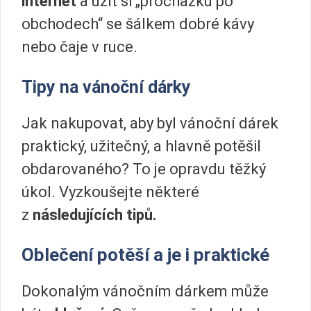
internet
a užít si „procházku po
obchodech“ se šálkem dobré kávy
nebo čaje v ruce.
Tipy na vánoční dárky
Jak nakupovat, aby byl vánoční dárek
praktický, užitečný, a hlavně potěšil
obdarovaného? To je opravdu těžký
úkol. Vyzkoušejte některé
z
následujících tipů.
Oblečení potěší a je i praktické
Dokonalým vánočním dárkem může