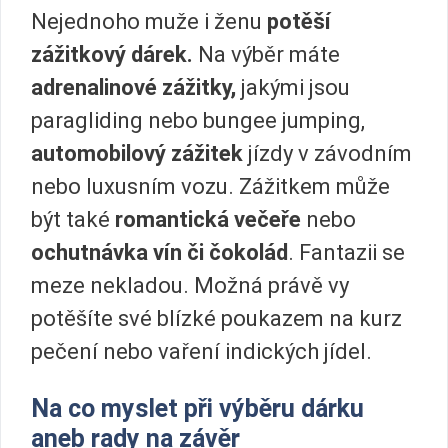
Nejednoho muže i ženu
potěší
zážitkový dárek.
Na výběr máte
adrenalinové zážitky,
jakými jsou
paragliding nebo bungee jumping,
automobilový zážitek
jízdy v závodním
nebo luxusním vozu. Zážitkem může
být také
romantická večeře
nebo
ochutnávka vín či čokolád
. Fantazii se
meze nekladou. Možná právě vy
potěšíte své blízké poukazem na kurz
pečení nebo vaření indických jídel.
Na co myslet při výběru dárku
aneb rady na závěr