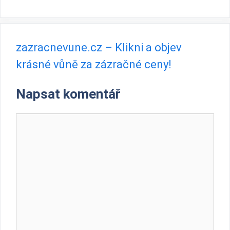
zazracnevune.cz – Klikni a objev
krásné vůně za zázračné ceny!
Napsat komentář
Komentář