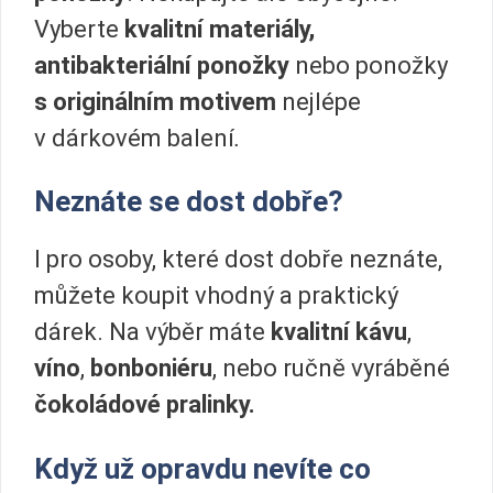
Vyberte
kvalitní materiály,
antibakteriální ponožky
nebo ponožky
s originálním motivem
nejlépe
v dárkovém balení
.
Neznáte se dost dobře?
I pro osoby, které dost dobře neznáte,
můžete koupit vhodný a praktický
dárek. Na výběr máte
kvalitní kávu
,
víno
,
bonboniéru
, nebo ručně vyráběné
čokoládové pralinky.
Když už opravdu nevíte co