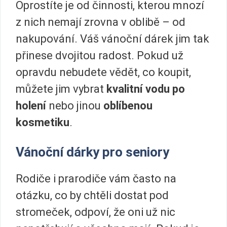
Oprostíte je od činnosti, kterou mnozí
z nich nemají zrovna v oblibě – od
nakupování. Váš vánoční dárek jim tak
přinese dvojitou radost. Pokud už
opravdu nebudete vědět, co koupit,
můžete jim vybrat
kvalitní vodu po
holení
nebo jinou
oblíbenou
kosmetiku
.
Vánoční dárky pro seniory
Rodiče i prarodiče vám často na
otázku, co by chtěli dostat pod
stromeček, odpoví, že oni už nic