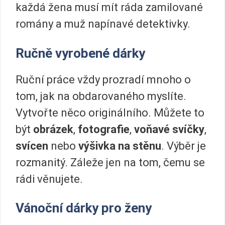
každá žena musí mít ráda zamilované
romány a muž napínavé detektivky.
Ručně vyrobené dárky
Ruční práce vždy prozradí mnoho o
tom, jak na obdarovaného myslíte.
Vytvořte něco originálního. Můžete to
být
obrázek
,
fotografie
,
voňavé svíčky
,
svícen
nebo
výšivka na stěnu
. Výběr je
rozmanitý. Záleže jen na tom, čemu se
rádi věnujete.
Vánoční dárky pro ženy