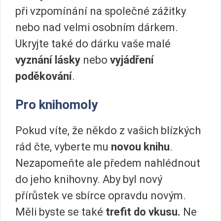
při vzpomínání na společné zážitky
nebo nad velmi osobním dárkem.
Ukryjte také do dárku vaše malé
vyznání lásky
nebo
vyjádření
poděkování
.
Pro knihomoly
Pokud víte, že někdo z vašich blízkých
rád čte, vyberte mu
novou knihu
.
Nezapomeňte ale předem nahlédnout
do jeho knihovny. Aby byl nový
přírůstek ve sbírce opravdu novým.
Měli byste se také
trefit do vkusu.
Ne