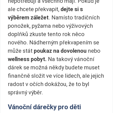
nepotřebují a všechno mají. Pokud je
ale chcete překvapit,
dejte si s
výběrem záležet
. Namísto tradičních
ponožek, pyžama nebo výživových
doplňků zkuste tento rok něco
nového. Nádherným překvapením se
může stát
poukaz na dovolenou
nebo
wellness pobyt.
Na takový vánoční
dárek se možná někdy budete muset
finančně složit ve více lidech, ale jejich
radost v očích dokážou, že to byl
správný výběr.
Vánoční dárečky pro děti