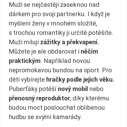
Muži se nejčastěji zaseknou nad
dárkem pro svoji partnerku. I když je
myšlení ženy v mnohém složité,
s trochou romantiky ji určitě potěšíte.
Muži milují
zážitky a překvapení.
Můžete je ale obdarovat i
něčím
praktickým
. Například novou
nepromokavou bundou na sport. Pro
děti vybírejte
hračky podle jejich věku.
Puberťáky potěší
nový mobil
nebo
přenosný reproduktor
, díky kterému
budou moct poslouchat oblíbenou
hudbu se svými kamarády.