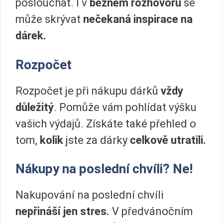
poslouchat. I v
běžném rozhovoru
se
může skrývat
nečekaná inspirace na
dárek.
Rozpočet
Rozpočet je při nákupu dárků
vždy
důležitý
. Pomůže vám pohlídat výšku
vašich výdajů. Získáte také přehled o
tom,
kolik
jste za dárky
celkově utratili.
Nákupy na poslední chvíli? Ne!
Nakupování na poslední chvíli
nepřináší jen stres.
V předvánočním