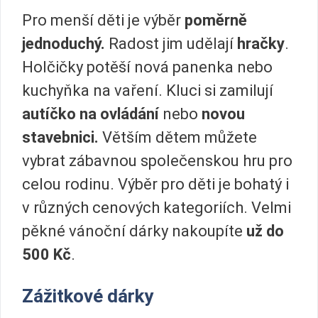
Pro menší děti je výběr
poměrně
jednoduchý.
Radost jim udělají
hračky
.
Holčičky potěší nová panenka nebo
kuchyňka na vaření. Kluci si zamilují
autíčko na ovládání
nebo
novou
stavebnici.
Větším dětem můžete
vybrat zábavnou společenskou hru pro
celou rodinu. Výběr pro děti je bohatý i
v různých cenových kategoriích. Velmi
pěkné vánoční dárky nakoupíte
už do
500 Kč
.
Zážitkové dárky