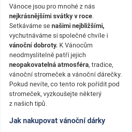
Vánoce jsou pro mnohé z nás
nejkrásnějšími svátky v roce
.
Setkáváme se
našimi nejbližšími,
vychutnáváme si společné chvíle i
vánoční dobroty.
K Vánocům
neodmyslitelně patří jejich
neopakovatelná atmosféra
, tradice,
vánoční stromeček a vánoční dárečky.
Pokud nevíte, co tento rok pořídit pod
stromeček, vyzkoušejte některý
z našich tipů.
Jak nakupovat vánoční dárky