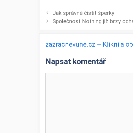
Jak správně čistit šperky
Společnost Nothing již brzy odh
zazracnevune.cz – Klikni a o
Napsat komentář
Komentář