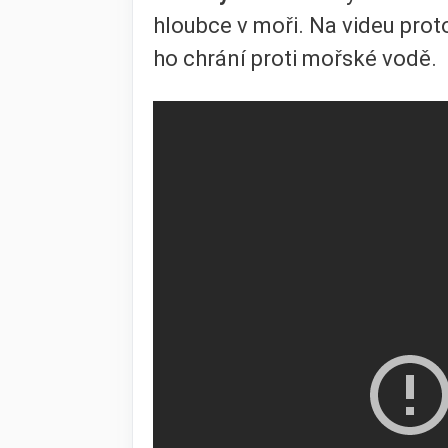
hloubce v moři. Na videu prot
ho chrání proti mořské vodě.