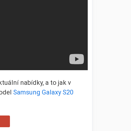
ktuální nabídky, a to jak v
model
Samsung Galaxy S20