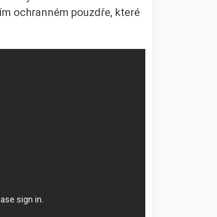
lním ochranném pouzdře, které