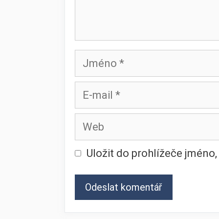
Jméno
E-
mail
Web
Uložit do prohlížeče jméno