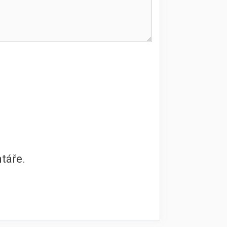
táře.