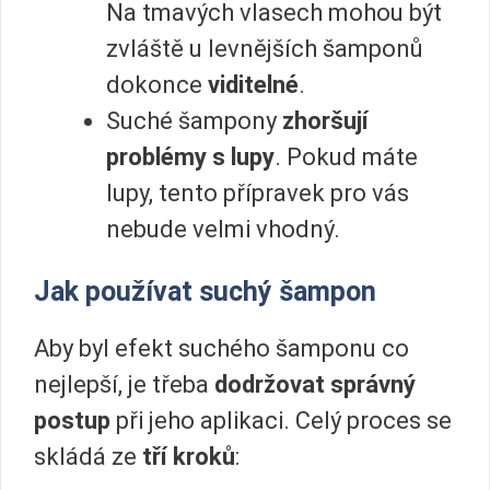
Na tmavých vlasech mohou být
zvláště u levnějších šamponů
dokonce
viditelné
.
Suché šampony
zhoršují
problémy s lupy
. Pokud máte
lupy, tento přípravek pro vás
nebude velmi vhodný.
Jak používat suchý šampon
Aby byl efekt suchého šamponu co
nejlepší, je třeba
dodržovat správný
postup
při jeho aplikaci. Celý proces se
skládá ze
tří kroků
: