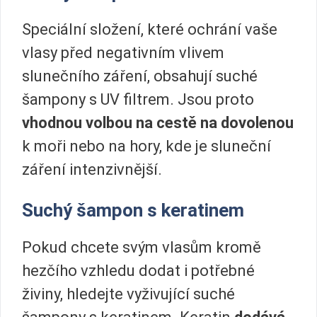
Speciální složení, které ochrání vaše
vlasy před negativním vlivem
slunečního záření, obsahují suché
šampony s UV filtrem. Jsou proto
vhodnou volbou na cestě na dovolenou
k moři nebo na hory, kde je sluneční
záření intenzivnější.
Suchý šampon s keratinem
Pokud chcete svým vlasům kromě
hezčího vzhledu dodat i potřebné
živiny, hledejte vyživující suché