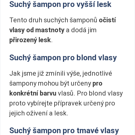
Suchý šampon pro vyšší lesk
Tento druh suchých šamponů
očistí
vlasy od mastnoty
a dodá jim
přirozený lesk
.
Suchý šampon pro blond vlasy
Jak jsme již zmínili výše, jednotlivé
šampony mohou být určeny
pro
konkrétní barvu
vlasů. Pro blond vlasy
proto vybírejte přípravek určený pro
jejich oživení a lesk.
Suchý šampon pro tmavé vlasy