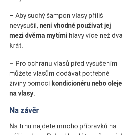
– Aby suchý šampon vlasy příliš
nevysušil,
není vhodné používat jej
mezi dvěma mytími
hlavy více než dva
krát.
– Pro ochranu vlasů před vysušením
můžete vlasům dodávat potřebné
živiny pomocí
kondicionéru nebo oleje
na vlasy
.
Na závěr
Na trhu najdete mnoho přípravků na