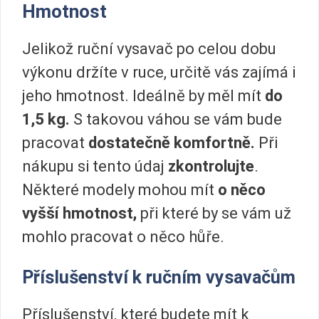
Hmotnost
Jelikož ruční vysavač po celou dobu
výkonu držíte v ruce, určitě vás zajímá i
jeho hmotnost. Ideálně by měl mít
do
1,5 kg.
S takovou váhou se vám bude
pracovat
dostatečně komfortně.
Při
nákupu si tento údaj
zkontrolujte
.
Některé modely mohou mít
o
něco
vyšší hmotnost,
při které by se vám už
mohlo pracovat o něco hůře.
Příslušenství k ručním vysavačům
Příslušenství, které budete mít k