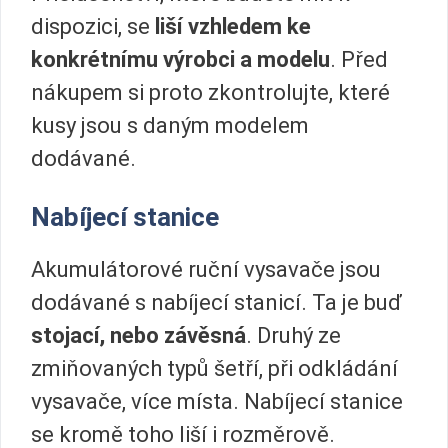
dispozici, se
liší vzhledem ke
konkrétnímu výrobci a modelu
. Před
nákupem si proto zkontrolujte, které
kusy jsou s daným modelem
dodávané.
Nabíjecí stanice
Akumulátorové ruční vysavače jsou
dodávané s nabíjecí stanicí. Ta je buď
stojací, nebo závěsná
. Druhý ze
zmiňovaných typů šetří, při odkládání
vysavače, více místa. Nabíjecí stanice
se kromě toho liší i rozměrově.