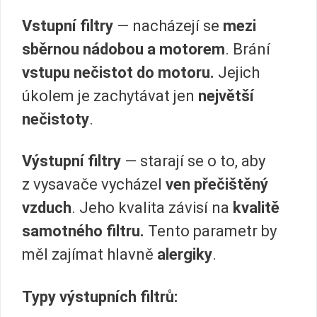
Vstupní filtry
— nacházejí se
mezi
sběrnou nádobou a motorem
. Brání
vstupu nečistot do motoru.
Jejich
úkolem je zachytávat jen
největší
nečistoty
.
Výstupní filtry
— starají se o to, aby
z vysavače vycházel
ven přečištěný
vzduch
. Jeho kvalita závisí na
kvalitě
samotného filtru.
Tento parametr by
měl zajímat hlavně
alergiky
.
Typy výstupních filtrů: