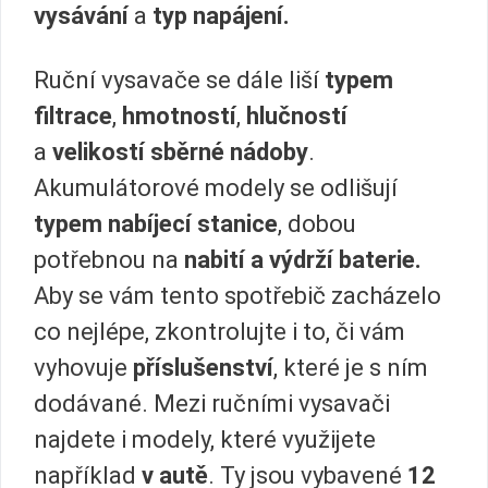
vysávání
a
typ napájení.
Ruční vysavače se dále liší
typem
filtrace
,
hmotností
,
hlučností
a
velikostí sběrné nádoby
.
Akumulátorové modely se odlišují
typem nabíjecí stanice
, dobou
potřebnou na
nabití a výdrží baterie.
Aby se vám tento spotřebič zacházelo
co nejlépe, zkontrolujte i to, či vám
vyhovuje
příslušenství
, které je s ním
dodávané. Mezi ručními vysavači
najdete i modely, které využijete
například
v autě
. Ty jsou vybavené
12