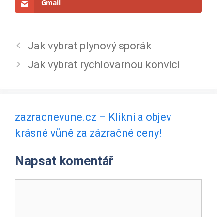
Gmail
Jak vybrat plynový sporák
Jak vybrat rychlovarnou konvici
zazracnevune.cz – Klikni a objev
krásné vůně za zázračné ceny!
Napsat komentář
Komentář