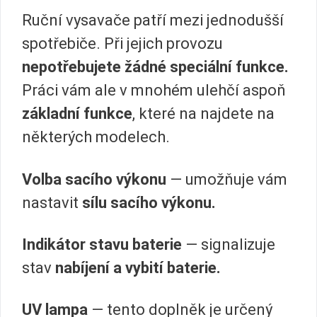
Ruční vysavače patří mezi jednodušší
spotřebiče. Při jejich provozu
nepotřebujete žádné speciální funkce.
Práci vám ale v mnohém ulehčí aspoň
základní funkce
, které na najdete na
některých modelech.
Volba sacího výkonu
— umožňuje vám
nastavit
sílu sacího výkonu.
Indikátor stavu baterie
— signalizuje
stav
nabíjení a vybití baterie.
UV lampa
— tento doplněk je určený