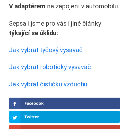
V
adaptérem
na zapojení v automobilu.
Sepsali jsme pro vás i jiné články
týkající se úklidu:
Jak vybrat tyčový vysavač
Jak vybrat robotický vysavač
Jak vybrat čističku vzduchu
Facebook
Twitter