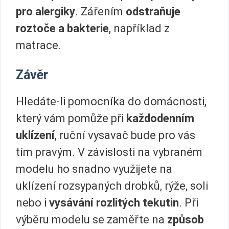
pro alergiky
. Zářením
odstraňuje
roztoče a bakterie
, například z
matrace.
Závěr
Hledáte-li pomocníka do domácnosti,
který vám pomůže při
každodenním
uklízení
, ruční vysavač bude pro vás
tím pravým. V závislosti na vybraném
modelu ho snadno využijete na
uklízení rozsypaných drobků, rýže, soli
nebo i
vysávání rozlitých tekutin
. Při
výběru modelu se zaměřte na
způsob