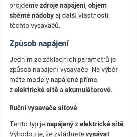
projdeme
zdroje napájení
,
objem
sběrné nádoby
aj další vlastnosti
těchto vysavačů.
Způsob napájení
Jedním ze základních parametrů je
způsob napájení vysavače. Na výběr
máte modely napájené přímo
z
elektrické sítě
a
akumulátorové
.
Ruční vysavače síťové
Tento typ je
napájený z elektrické sítě
.
Výhodou je, že zvládnete
vysávat