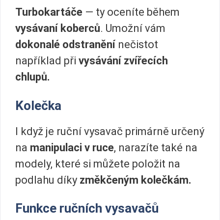
Turbokartáče
— ty oceníte během
vysávaní koberců
. Umožní vám
dokonalé odstranění
nečistot
například při
vysávání zvířecích
chlupů.
Kolečka
I když je ruční vysavač primárně určený
na
manipulaci v ruce
, narazíte také na
modely, které si můžete položit na
podlahu díky
změkčeným kolečkám.
Funkce ručních vysavačů