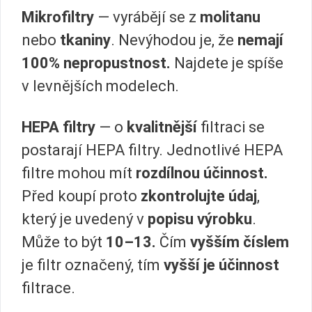
Mikrofiltry
— vyrábějí se z
molitanu
nebo
tkaniny
. Nevýhodou je, že
nemají
100% nepropustnost.
Najdete je spíše
v levnějších modelech.
HEPA filtry
— o
kvalitnější
filtraci se
postarají HEPA filtry. Jednotlivé HEPA
filtre mohou mít
rozdílnou účinnost.
Před koupí proto
zkontrolujte údaj
,
který je uvedený v
popisu výrobku
.
Může to být
10–13.
Čím
vyšším číslem
je filtr označený, tím
vyšší je účinnost
filtrace.