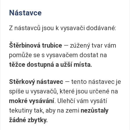
Nástavce
Z nástavců jsou k vysavači dodávané:
Štěrbinová trubice
— zúžený tvar vám
pomůže se s vysavačem dostat na
těžce dostupná a užší místa.
Stěrkový nástavec
— tento nástavec je
spíše u vysavačů, které jsou určené na
mokré vysávání
. Ulehčí vám vysátí
tekutiny tak, aby na zemi
nezůstaly
žádné zbytky.