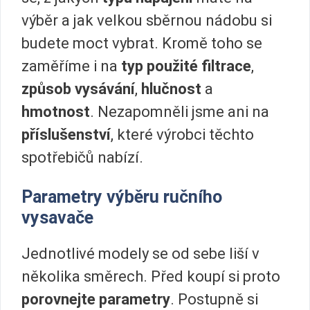
výběr a jak velkou sběrnou nádobu si
budete moct vybrat. Kromě toho se
zaměříme i na
typ použité
filtrace
,
způsob vysávání
,
hlučnost
a
hmotnost
. Nezapomněli jsme ani na
příslušenství
, které výrobci těchto
spotřebičů nabízí.
Parametry výběru ručního
vysavače
Jednotlivé modely se od sebe liší v
několika směrech. Před koupí si proto
porovnejte parametry
. Postupně si