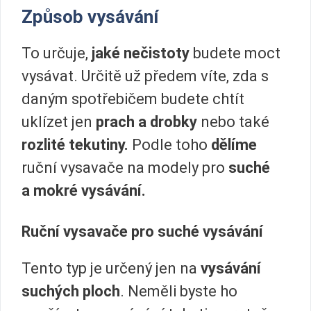
Způsob vysávání
To určuje,
jaké nečistoty
budete moct
vysávat. Určitě už předem víte, zda s
daným spotřebičem budete chtít
uklízet jen
prach a drobky
nebo také
rozlité tekutiny.
Podle toho
dělíme
ruční vysavače na modely pro
suché
a mokré vysávání.
Ruční vysavače pro suché vysávání
Tento typ je určený jen na
vysávání
suchých ploch
. Neměli byste ho