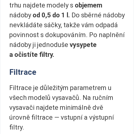
trhu najdete modely s
objemem
nádoby
od 0,5 do 1 l.
Do sběrné nádoby
nevkládáte sáčky, takže vám odpadá
povinnost s dokupováním. Po naplnění
nádoby ji jednoduše
vysypete
a očistíte filtry.
Filtrace
Filtrace je důležitým parametrem u
všech modelů vysavačů. Na ručním
vysavači najdete minimálně dvě
úrovně filtrace — vstupní a výstupní
filtry.