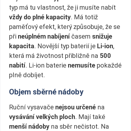
typ má tu vlastnost, že ji musíte nabít
vždy do plné kapacity
. Má totiž
paměťový efekt, který způsobuje, že se
při
neúplném nabíjení
časem
snižuje
kapacita
. Novější typ baterií je
Li-ion
,
která má životnost přibližně na
500
nabití
. Li-ion baterie
nemusíte
pokaždé
plně dobíjet.
Objem sběrné nádoby
Ruční vysavače
nejsou určené
na
vysávání velkých ploch
. Mají také
menší nádoby
na sběr nečistot. Na