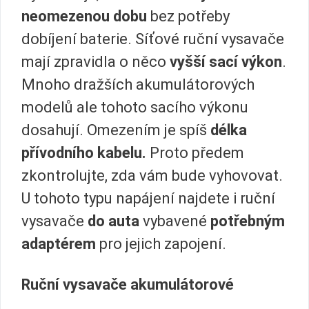
neomezenou dobu
bez potřeby
dobíjení baterie. Síťové ruční vysavače
mají zpravidla o něco
vyšší sací výkon
.
Mnoho dražších akumulátorových
modelů ale tohoto sacího výkonu
dosahují. Omezením je spíš
délka
přívodního kabelu.
Proto předem
zkontrolujte, zda vám bude vyhovovat.
U tohoto typu napájení najdete i ruční
vysavače
do auta
vybavené
potřebným
adaptérem
pro jejich zapojení.
Ruční vysavače akumulátorové