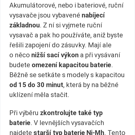
Akumulátorové, nebo i bateriové, ruční
vysavače jsou vybavené
nabíjecí
základnou
. Z ní si vyjmete ruční
vysavač a pak ho používáte, aniž byste
řešili zapojení do zásuvky. Mají ale
o něco
nižší sací výkon
a při vysávaní
budete
omezení kapacitou baterie
.
Běžně se setkáte s modely s kapacitou
od 15 do 30 minut
, která by na běžné
uklízení měla stačit.
Při výběru
zkontrolujte také typ
baterie
. V levnějších vysavačích
najdete
starší typ baterie Ni-Mh
. Tento