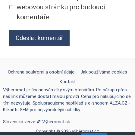
webovou stránku pro budoucí
komentáře.
Ochrana soukromí a osobní údaje
Jak používáme cookies
Kontakt
Výberomat je financován díky svým čtenářům. Po nákupu přes
náš link můžeme dostat malou provizi. Cena pro nakupujícího se
tím nezvyšuje. Spolupracujeme například s e-shopem
ALZA.CZ -
Klikněte SEM pro nejvýhodnější nabídky
.
Slovenská verze 💕
Výberomat.sk
Copyright © 2026 výběromat.cz