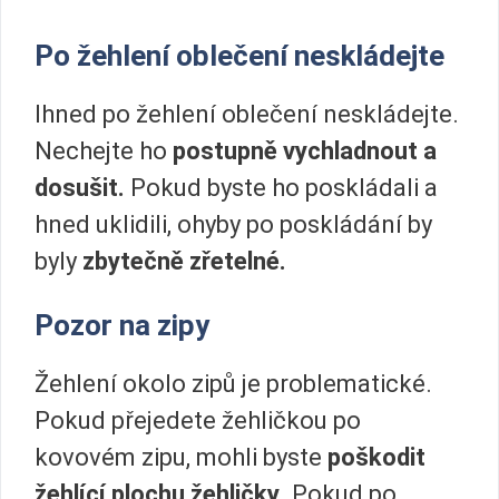
Po žehlení oblečení neskládejte
Ihned po žehlení oblečení neskládejte.
Nechejte ho
postupně vychladnout a
dosušit.
Pokud byste ho poskládali a
hned uklidili, ohyby po poskládání by
byly
zbytečně zřetelné.
Pozor na zipy
Žehlení okolo zipů je problematické.
Pokud přejedete žehličkou po
kovovém zipu, mohli byste
poškodit
žehlící plochu žehličky
. Pokud po