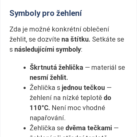
Symboly pro žehlení
Zda je možné konkrétní oblečení
žehlit, se dozvíte
na štítku.
Setkáte se
s
následujícími symboly
:
Škrtnutá žehlička
— materiál se
nesmí žehlit.
Žehlička s
jednou tečkou
—
žehlení na nízké teplotě
do
110°C.
Není moc vhodné
napařování.
Žehlička se
dvěma tečkami
—