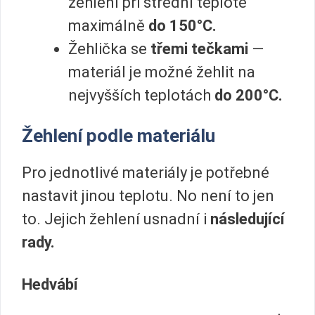
žehlení při střední teplotě
maximálně
do 150°C.
Žehlička se
třemi tečkami
—
materiál je možné žehlit na
nejvyšších teplotách
do 200°C.
Žehlení podle materiálu
Pro jednotlivé materiály je potřebné
nastavit jinou teplotu. No není to jen
to. Jejich žehlení usnadní i
následující
rady.
Hedvábí