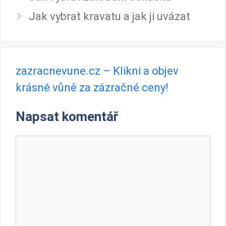
Jak vybrat kravatu a jak ji uvázat
zazracnevune.cz – Klikni a objev
krásné vůně za zázračné ceny!
Napsat komentář
Komentář