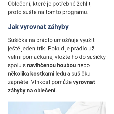
Oblečení, které je potřebné žehlit,
proto sušte na tomto programu.
Jak vyrovnat záhyby
Sušička na prádlo umožňuje využít
ještě jeden trik. Pokud je prádlo už
velmi pomačkané, vložte ho do sušičky
spolu s
navlhčenou houbou
nebo
několika kostkami ledu
a sušičku
zapněte. Vlhkost pomůže
vyrovnat
záhyby na oblečení.