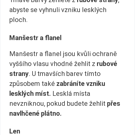
abyste se vyhnuli vzniku lesklých
ploch.
Manšestr a flanel
Manšestr a flanel jsou kvůli ochraně
vyššího vlasu vhodné žehlit z
rubové
strany
. U tmavších barev tímto
způsobem také
zabráníte vzniku
lesklých míst.
Lesklá místa
nevzniknou, pokud budete žehlit
přes
navlhčené plátno.
Len