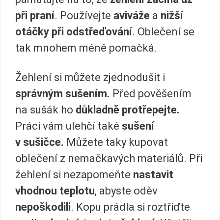
při praní
. Používejte
aviváže
a
nižší
otáčky při odstřeďování
. Oblečení se
tak mnohem méně pomačká.
Žehlení si můžete zjednodušit i
správným sušením.
Před pověšením
na sušák ho
důkladně protřepejte.
Práci vám ulehčí také
sušení
v sušičce.
Můžete taky kupovat
oblečení z nemačkavých materiálů. Při
žehlení si nezapomeňte
nastavit
vhodnou teplotu
, abyste oděv
nepoškodili
. Kopu prádla si roztřiďte