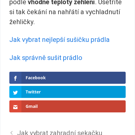
podle
vhodné teploty žehlení
. Ušetříte
si tak čekání na nahřátí a vychladnutí
žehličky.
Jak vybrat nejlepší sušičku prádla
Jak správně sušit prádlo
Facebook
Twitter
Gmail
Jak vybrat zahradní sekačku