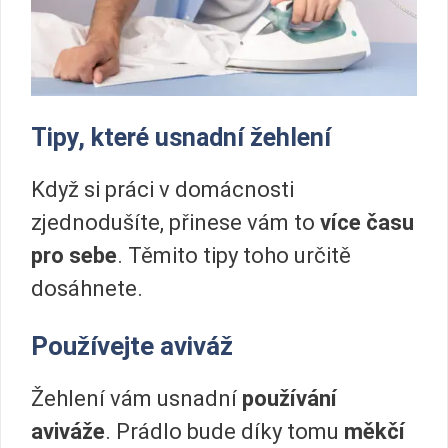
Tipy, které usnadní žehlení
Když si práci v domácnosti
zjednodušíte, přinese vám to
více času
pro sebe
. Těmito tipy toho určitě
dosáhnete.
Používejte aviváž
Žehlení vám usnadní
používání
aviváže
. Prádlo bude díky tomu
měkčí