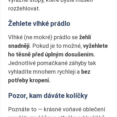
rozžehlovat.
Žehlete vlhké prádlo
Vlhké (ne mokré) prádlo se
žehlí
snadněji
. Pokud je to možné,
vyžehlete
ho těsně před úplným dosušením.
Jednotlivé pomačkané záhyby tak
vyhladíte mnohem rychleji a
bez
potřeby kropení.
Pozor, kam dáváte kolíčky
Poznáte to — krásné voňavé oblečení