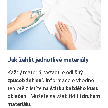
Jak žehlit jednotlivé materiály
Každý materiál vyžaduje
odlišný
způsob žehlení.
Informace o vhodné
teplotě zjistíte
na štítku každého kusu
oblečení
. Můžete se však řídit i
druhem
materiálu.