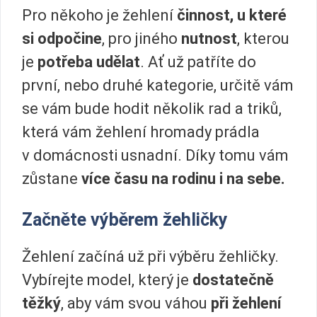
Pro někoho je žehlení
činnost, u které
si odpočine
, pro jiného
nutnost
, kterou
je
potřeba udělat
. Ať už patříte do
první, nebo druhé kategorie, určitě vám
se vám bude hodit několik rad a triků,
která vám žehlení hromady prádla
v domácnosti usnadní. Díky tomu vám
zůstane
více času na rodinu i na sebe.
Začněte výběrem žehličky
Žehlení začíná už při výběru žehličky.
Vybírejte model, který je
dostatečně
těžký
, aby vám svou váhou
při žehlení