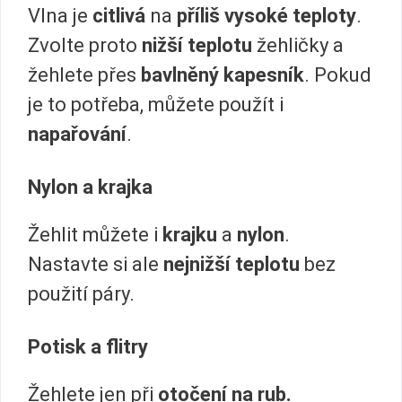
Vlna je
citlivá
na
příliš vysoké teploty
.
Zvolte proto
nižší teplotu
žehličky a
žehlete přes
bavlněný kapesník
. Pokud
je to potřeba, můžete použít i
napařování
.
Nylon a krajka
Žehlit můžete i
krajku
a
nylon
.
Nastavte si ale
nejnižší teplotu
bez
použití páry.
Potisk a flitry
Žehlete jen při
otočení na rub.