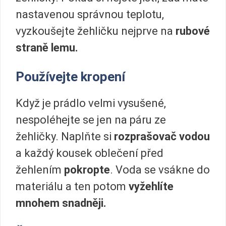
nastavenou správnou teplotu,
vyzkoušejte žehličku nejprve na
rubové
straně lemu.
Používejte kropení
Když je prádlo velmi vysušené,
nespoléhejte se jen na páru ze
žehličky. Naplňte si
rozprašovač vodou
a každý kousek oblečení před
žehlením
pokropte
. Voda se vsákne do
materiálu a ten potom
vyžehlíte
mnohem snadněji.