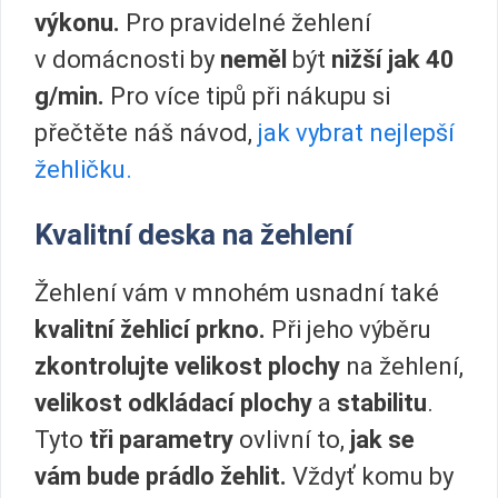
výkonu.
Pro pravidelné žehlení
v domácnosti by
neměl
být
nižší jak 40
g/min.
Pro více tipů při nákupu si
přečtěte náš návod,
jak vybrat nejlepší
žehličku.
Kvalitní deska na žehlení
Žehlení vám v mnohém usnadní také
kvalitní žehlicí prkno.
Při jeho výběru
zkontrolujte velikost plochy
na žehlení,
velikost odkládací plochy
a
stabilitu
.
Tyto
tři parametry
ovlivní to,
jak se
vám bude prádlo žehlit.
Vždyť komu by