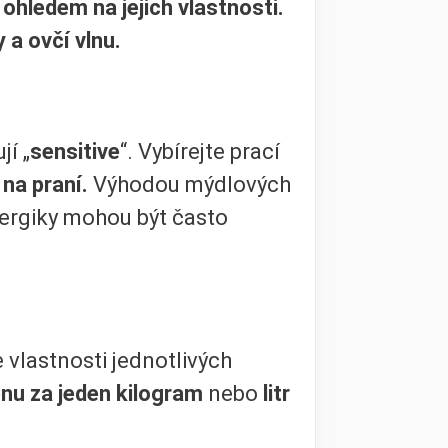
 ohledem na jejich vlastnosti.
 a ovčí vlnu.
jí „
sensitive
“. Vybírejte prací
na praní.
Výhodou mýdlových
lergiky mohou být často
e vlastnosti jednotlivých
nu za jeden kilogram
nebo
litr