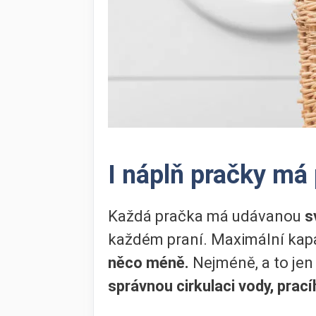
I náplň pračky má 
Každá pračka má udávanou
sv
každém praní. Maximální kap
něco méně.
Nejméně, a to jen
správnou cirkulaci vody, prac