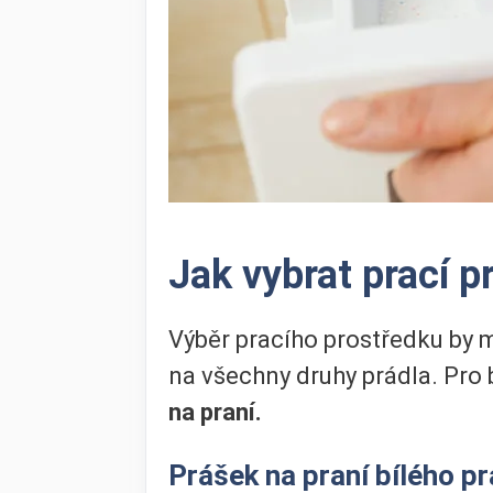
Jak vybrat prací p
Výběr pracího prostředku by m
na všechny druhy prádla. Pro 
na praní.
Prášek na praní bílého pr