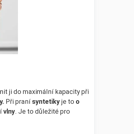
it ji do maximální kapacity při
y.
Při praní
syntetiky
je to
o
ní
vlny
. Je to důležité pro