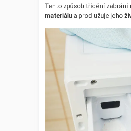
Tento způsob třídění zabrání
materiálu
a prodlužuje jeho
ži