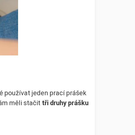
 používat jeden prací prášek
ám měli stačit
tři druhy prášku