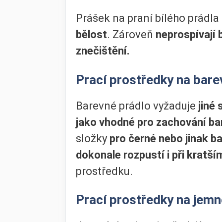
Prášek na praní bílého prádl
bělost
. Zároveň
neprospívají
znečištění.
Prací prostředky na bare
Barevné prádlo vyžaduje
jiné 
jako vhodné pro zachování ba
složky
pro černé nebo jinak b
dokonale rozpustí i při kratš
prostředku.
Prací prostředky na jemn