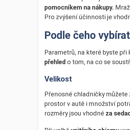
pomocníkem na nákupy.
Mraže
Pro zvýšení účinnosti je vhod
Podle čeho vybírat
Parametrů, na které byste při 
přehled
o tom, na co se soust
Velikost
Přenosné chladničky můžete 
prostor v autě i množství potr
rozměry jsou vhodné
za seda