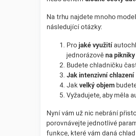
Na trhu najdete mnoho mode
následující otázky:
Pro
jaké využití
autochl
jednorázově
na pikniky
Budete chladničku ča
Jak intenzivní chlazení
Jak
velký objem
budete
Vyžadujete, aby měla 
Nyní vám už nic nebrání přisto
porovnávejte jednotlivé para
funkce, které vám daná chlad