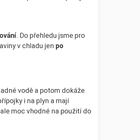
gování
. Do přehledu jsme pro
raviny v chladu jen
po
chladné vodě a potom dokáže
řípojky i na plyn a mají
 ale moc vhodné na použití do