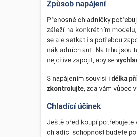
Způsob napájení
Přenosné chladničky potřebují
záleží na konkrétním modelu, 
se ale setkat i s potřebou zap
nákladních aut. Na trhu jsou 
nejdříve zapojit, aby se
vychlad
S napájením souvisí i
délka př
zkontrolujte
, zda vám vůbec v
Chladící účinek
Ještě před koupí potřebujete 
chladící schopnost budete pot