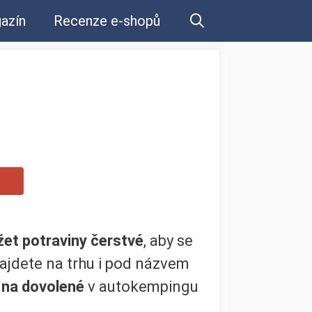
azín
Recenze e-shopů
žet potraviny čerstvé
, aby se
ajdete na trhu i pod názvem
,
na dovolené
v autokempingu