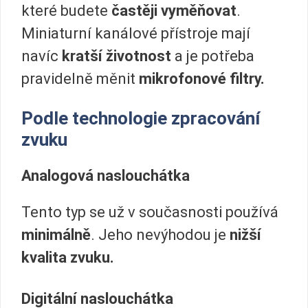
které budete
častěji vyměňovat
.
Miniaturní kanálové přístroje mají
navíc
kratší životnost
a je potřeba
pravidelně měnit
mikrofonové filtry.
Podle technologie zpracování
zvuku
Analogová naslouchátka
Tento typ se už v současnosti používá
minimálně
. Jeho nevýhodou je
nižší
kvalita zvuku.
Digitální naslouchátka