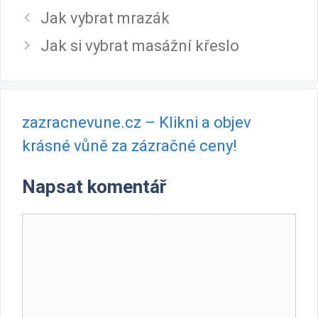
Jak vybrat mrazák
Jak si vybrat masážní křeslo
zazracnevune.cz – Klikni a objev
krásné vůně za zázračné ceny!
Napsat komentář
Komentář