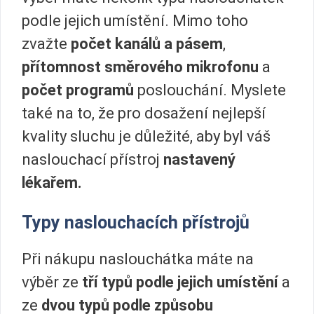
podle jejich umístění. Mimo toho
zvažte
počet kanálů a pásem
,
přítomnost směrového mikrofonu
a
počet programů
poslouchání. Myslete
také na to, že pro dosažení nejlepší
kvality sluchu je důležité, aby byl váš
naslouchací přístroj
nastavený
lékařem.
Typy naslouchacích přístrojů
Při nákupu naslouchátka máte na
výběr ze
tří typů podle jejich umístění
a
ze
dvou typů
podle způsobu