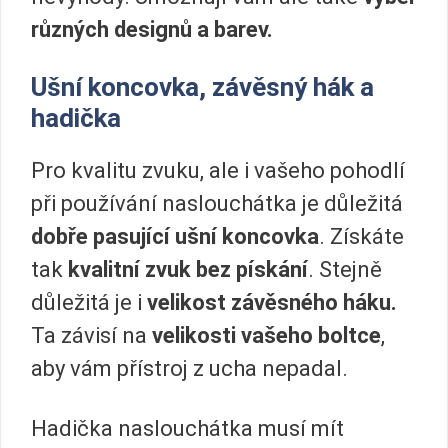
různých designů a barev.
Ušní koncovka, závěsný hák a
hadička
Pro kvalitu zvuku, ale i vašeho pohodlí
při používání naslouchátka je důležitá
dobře pasující ušní koncovka
. Získáte
tak
kvalitní zvuk bez pískání
. Stejně
důležitá je i
velikost závěsného háku.
Ta závisí na
velikosti vašeho boltce
,
aby vám přístroj z ucha nepadal.
Hadička naslouchátka musí mít