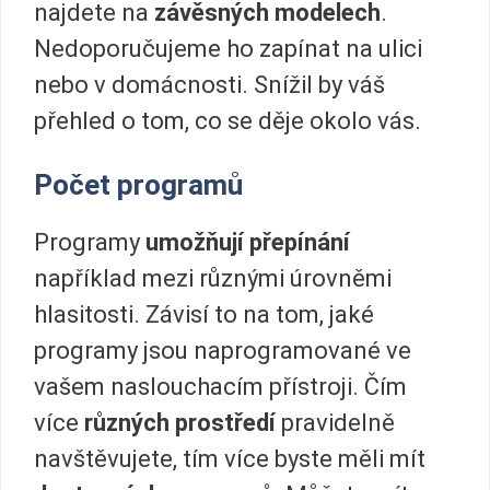
najdete na
závěsných modelech
.
Nedoporučujeme ho zapínat na ulici
nebo v domácnosti. Snížil by váš
přehled o tom, co se děje okolo vás.
Počet programů
Programy
umožňují přepínání
například mezi různými úrovněmi
hlasitosti. Závisí to na tom, jaké
programy jsou naprogramované ve
vašem naslouchacím přístroji. Čím
více
různých prostředí
pravidelně
navštěvujete, tím více byste měli mít