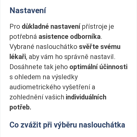
Nastavení
Pro
důkladné nastavení
přístroje je
potřebná
asistence odborníka
.
Vybrané naslouchátko
svěřte svému
lékaři
, aby vám ho správně nastavil.
Dosáhnete tak jeho
optimální účinnosti
s ohledem na výsledky
audiometrického vyšetření a
zohlednění vašich
individuálních
potřeb.
Co zvážit při výběru naslouchátka