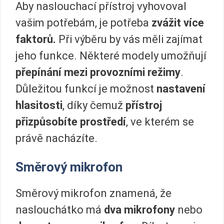
Aby naslouchací přístroj vyhovoval
vašim potřebám, je potřeba
zvážit více
faktorů.
Při výběru by vás měli zajímat
jeho funkce. Některé modely umožňují
přepínání mezi provozními režimy
.
Důležitou funkcí je možnost
nastavení
hlasitosti
, díky čemuž
přístroj
přizpůsobíte prostředí
, ve kterém se
právě nacházíte.
Směrový mikrofon
Směrový mikrofon znamená, že
naslouchátko má
dva mikrofony
nebo