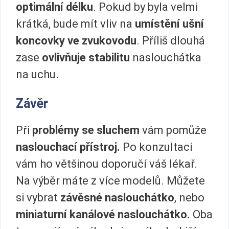
optimální délku
. Pokud by byla velmi
krátká, bude mít vliv na
umístění ušní
koncovky ve zvukovodu
. Příliš dlouhá
zase
ovlivňuje stabilitu
naslouchátka
na uchu.
Závěr
Při
problémy se sluchem
vám pomůže
naslouchací přístroj.
Po konzultaci
vám ho většinou doporučí váš lékař.
Na výběr máte z více modelů. Můžete
si vybrat
závěsné naslouchátko
, nebo
miniaturní kanálové naslouchátko.
Oba