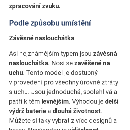
zpracování zvuku.
Podle způsobu umístění
Závěsné naslouchátka
Asi nejznámějším typem jsou
závěsná
naslouchátka.
Nosí se
zavěšené na
uchu
. Tento model je dostupný
v provedení pro všechny úrovně ztráty
sluchu. Jsou jednoduchá, spolehlivá a
patří k těm
levnějším
. Výhodou je
delší
výdrž baterie
a
dlouhá životnost
.
Můžete si taky vybrat z více designů a