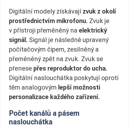
Digitální modely získávají
zvuk z okolí
prostřednictvím mikrofonu.
Zvuk je
v přístroji přeměněný na
elektrický
signál.
Signál je následně upravený
počítačovým čipem, zesilněný a
přeměněný zpět na zvuk. Zvuk se
přenese
přes reproduktor do ucha.
Digitální naslouchátka poskytují oproti
těm analogovým
lepší možnosti
personalizace každého zařízení.
Počet kanálů a pásem
naslouchátka