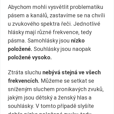
Abychom mohli vysvětlit problematiku
pásem a kanálů, zastavíme se na chvíli
u zvukového spektra řeči. Jednotlivé
hlásky mají různé frekvence, tedy
pásma. Samohlásky jsou
nízko
položené.
Souhlásky jsou naopak
položené vysoko.
Ztráta sluchu
nebývá stejná ve všech
frekvencích.
Můžeme se setkat se
sníženým sluchem pronikavých zvuků,
jakým jsou dětský a ženský hlas a
souhlásky. V tomto případě slyšíte