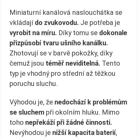
Miniaturní kanálová naslouchátka se
vkládají
do zvukovodu.
Je potřeba je
vyrobit na míru.
Díky tomu se
dokonale
přizpůsobí tvaru ušního kanálku.
Zhotovují se v barvě pokožky, díky
čemuž jsou
téměř neviditelná.
Tento
typ je vhodný pro střední až těžkou
poruchu sluchu.
Výhodou je, že
nedochází k problémům
se sluchem
při okolním hluku. Mimo
toho
nepřekáží při žádné činnosti.
Nevýhodou je
nižší kapacita baterií
,