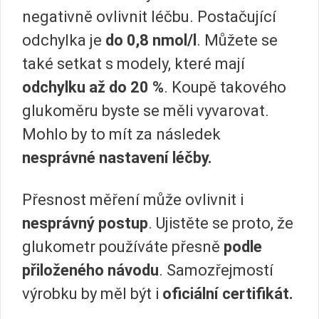
negativně ovlivnit léčbu. Postačující
odchylka je
do 0,8 nmol/l
. Můžete se
také setkat s modely, které mají
odchylku až do 20 %
. Koupě takového
glukoměru byste se měli vyvarovat.
Mohlo by to mít za následek
nesprávné nastavení léčby.
Přesnost měření může ovlivnit i
nesprávný postup
. Ujistěte se proto, že
glukometr používáte přesně
podle
přiloženého návodu
. Samozřejmostí
výrobku by měl být i
oficiální certifikát.