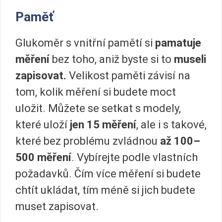
Paměť
Glukoměr s vnitřní pamětí si
pamatuje
měření
bez toho, aniž byste si to
museli
zapisovat.
Velikost paměti závisí na
tom, kolik měření si budete moct
uložit. Můžete se setkat s modely,
které uloží
jen 15 měření
, ale i s takové,
které bez problému zvládnou
až 100–
500 měření
. Vybírejte podle vlastních
požadavků. Čím více měření si budete
chtít ukládat, tím méně si jich budete
muset zapisovat.