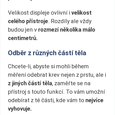
Velikost displeje ovlivní i
velikost
celého přístroje
. Rozdíly ale vždy
budou jen v
rozmezí několika málo
centimetrů.
Odběr z různých částí těla
Chcete-li, abyste si mohli během
měření odebrat krev nejen z prstu, ale i
z jiných částí těla
, zaměřte se na
přístroj s touto funkcí. To vám umožní
odebírat z té části, kde vám to
nejvíce
vyhovuje.