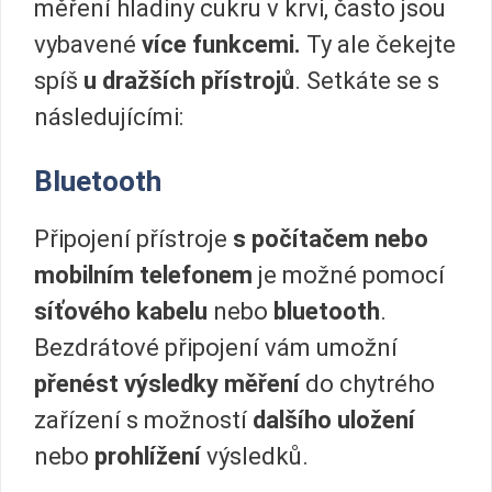
měření hladiny cukru v krvi, často jsou
vybavené
více funkcemi.
Ty ale čekejte
spíš
u dražších přístrojů
. Setkáte se s
následujícími:
Bluetooth
Připojení přístroje
s počítačem nebo
mobilním telefonem
je možné pomocí
síťového kabelu
nebo
bluetooth
.
Bezdrátové připojení vám umožní
přenést výsledky měření
do chytrého
zařízení s možností
dalšího uložení
nebo
prohlížení
výsledků.