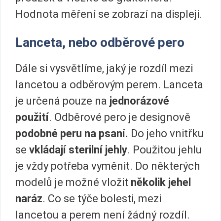
Hodnota měření se zobrazí na displeji.
Lanceta, nebo odběrové pero
Dále si vysvětlíme, jaký je rozdíl mezi
lancetou a odběrovým perem. Lanceta
je určená pouze na
jednorázové
použití
. Odběrové pero je designově
podobné peru na psaní.
Do jeho vnitřku
se
vkládají sterilní jehly
. Použitou jehlu
je vždy potřeba vyměnit. Do některých
modelů je možné vložit
několik jehel
naráz
. Co se týče bolesti, mezi
lancetou a perem není žádný rozdíl.