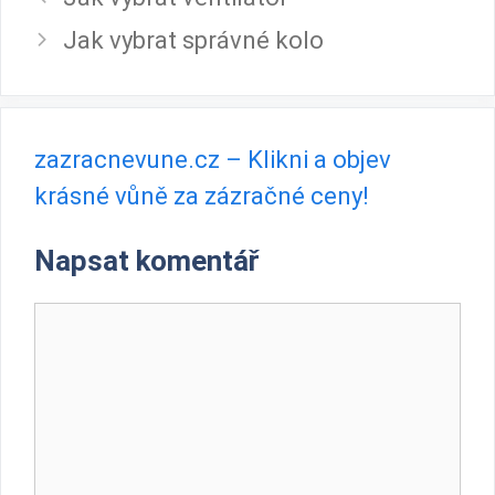
Jak vybrat správné kolo
zazracnevune.cz – Klikni a objev
krásné vůně za zázračné ceny!
Napsat komentář
Komentář