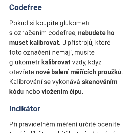
Codefree
Pokud si koupíte glukometr
s označením codefree,
nebudete ho
muset kalibrovat.
U přístrojů, které
toto označení nemají, musíte
glukometr
kalibrovat
vždy, když
otevřete
nové balení měřících proužků
.
Kalibrování se vykonává
skenováním
kódu
nebo
vložením čipu.
Indikátor
Při pravidelném měření určitě oceníte