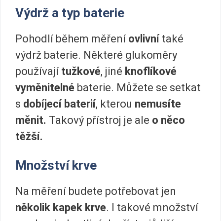
Výdrž a typ baterie
Pohodlí během měření
ovlivní
také
výdrž baterie. Některé glukoměry
používají
tužkové
, jiné
knoflíkové
vyměnitelné
baterie. Můžete se setkat
s
dobíjecí baterií
, kterou
nemusíte
měnit.
Takový přístroj je ale
o něco
těžší.
Množství krve
Na měření budete potřebovat jen
několik kapek krve
. I takové množství