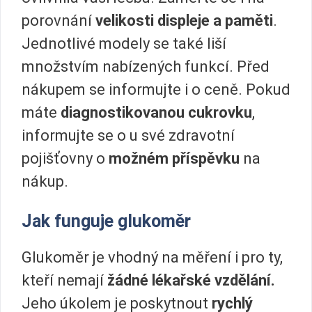
porovnání
velikosti displeje a paměti
.
Jednotlivé modely se také liší
množstvím nabízených funkcí. Před
nákupem se informujte i o ceně. Pokud
máte
diagnostikovanou cukrovku
,
informujte se o u své zdravotní
pojišťovny o
možném příspěvku
na
nákup.
Jak funguje glukoměr
Glukoměr je vhodný na měření i pro ty,
kteří nemají
žádné lékařské vzdělání.
Jeho úkolem je poskytnout
rychlý