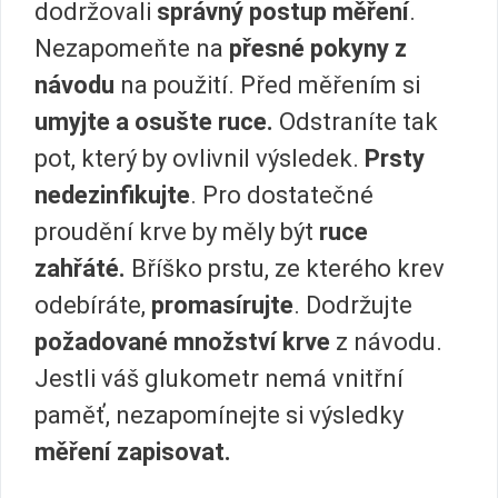
dodržovali
správný postup měření
.
Nezapomeňte na
přesné pokyny z
návodu
na použití. Před měřením si
umyjte a osušte ruce.
Odstraníte tak
pot, který by ovlivnil výsledek.
Prsty
nedezinfikujte
. Pro dostatečné
proudění krve by měly být
ruce
zahřáté.
Bříško prstu, ze kterého krev
odebíráte,
promasírujte
. Dodržujte
požadované množství krve
z návodu.
Jestli váš glukometr nemá vnitřní
paměť, nezapomínejte si výsledky
měření zapisovat.