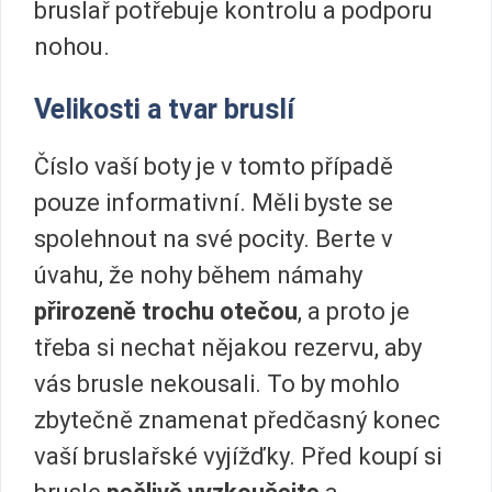
bruslař potřebuje kontrolu a podporu
nohou.
Velikosti a tvar bruslí
Číslo vaší boty je v tomto případě
pouze informativní. Měli byste se
spolehnout na své pocity. Berte v
úvahu, že nohy během námahy
přirozeně trochu otečou
, a proto je
třeba si nechat nějakou rezervu, aby
vás brusle nekousali. To by mohlo
zbytečně znamenat předčasný konec
vaší bruslařské vyjížďky. Před koupí si