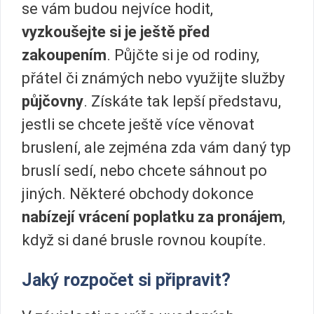
se vám budou nejvíce hodit,
vyzkoušejte si je ještě před
zakoupením
. Půjčte si je od rodiny,
přátel či známých nebo využijte služby
půjčovny
. Získáte tak lepší představu,
jestli se chcete ještě více věnovat
bruslení, ale zejména zda vám daný typ
bruslí sedí, nebo chcete sáhnout po
jiných. Některé obchody dokonce
nabízejí vrácení poplatku za pronájem
,
když si dané brusle rovnou koupíte.
Jaký rozpočet si připravit?