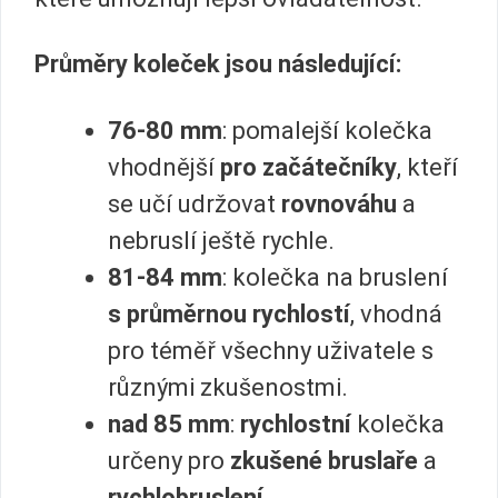
Průměry koleček jsou následující:
76-80 mm
: pomalejší kolečka
vhodnější
pro začátečníky
, kteří
se učí udržovat
rovnováhu
a
nebruslí ještě rychle.
81-84 mm
: kolečka na bruslení
s průměrnou rychlostí
, vhodná
pro téměř všechny uživatele s
různými zkušenostmi.
nad 85 mm
:
rychlostní
kolečka
určeny pro
zkušené bruslaře
a
rychlobruslení
.