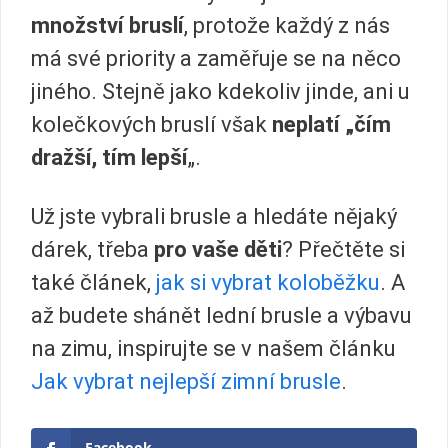
množství bruslí
, protože každý z nás
má své priority a zaměřuje se na něco
jiného. Stejně jako kdekoliv jinde, ani u
kolečkových bruslí však
neplatí „čím
dražší, tím lepší
„.
Už jste vybrali brusle a hledáte nějaký
dárek, třeba
pro vaše děti
? Přečtěte si
také článek,
jak si vybrat koloběžku
. A
až budete shánět lední brusle a výbavu
na zimu, inspirujte se v našem článku
Jak vybrat nejlepší zimní brusle
.
Facebook