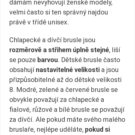
dámám nevyhovují ženské modely,
velmi často si ten správný najdou
právě v třídě unisex.
Chlapecké a dívčí brusle jsou
rozměrově a střihem úplně stejné
, liší
se pouze
barvou
. Dětské brusle často
obsahují
nastavitelné velikosti
a jsou
přizpůsobitelné až do dětské velikosti
8. Modré, zelené a červené brusle se
obvykle považují za chlapecké a
fialové, růžové a bílé brusle se považují
za dívčí. Ale pokud máte svého malého
bruslaře, nejlépe uděláte,
pokud si