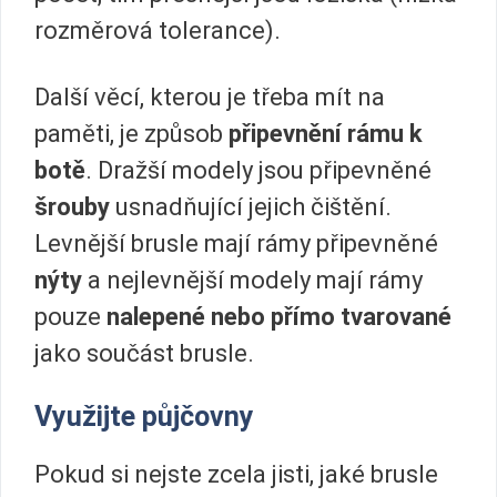
rozměrová tolerance).
Další věcí, kterou je třeba mít na
paměti, je způsob
připevnění rámu k
botě
. Dražší modely jsou připevněné
šrouby
usnadňující jejich čištění.
Levnější brusle mají rámy připevněné
nýty
a nejlevnější modely mají rámy
pouze
nalepené nebo přímo tvarované
jako součást brusle.
Využijte půjčovny
Pokud si nejste zcela jisti, jaké brusle