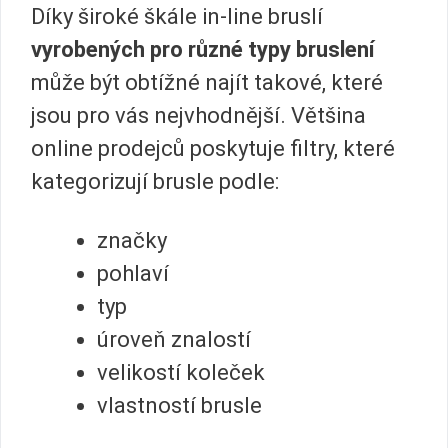
Díky široké škále in-line bruslí
vyrobených pro různé typy bruslení
může být obtížné najít takové, které
jsou pro vás nejvhodnější. Většina
online prodejců poskytuje filtry, které
kategorizují brusle podle:
značky
pohlaví
typ
úroveň znalostí
velikostí koleček
vlastností brusle