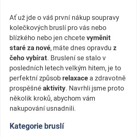
Ať už jde o váš první nákup soupravy
kolečkových bruslí pro vás nebo
blízkého nebo jen chcete
vyměnit
staré za nové
, máte dnes opravdu
z
čeho vybírat
. Bruslení se stalo v
posledních letech velkým hitem, je to
perfektní způsob
relaxace
a zdravotně
prospěšné
aktivity
. Navrhli jsme proto
několik kroků, abychom vám
nakupování usnadnili.
Kategorie bruslí