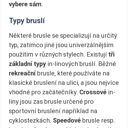
vybere sám
.
Typy bruslí
Některé brusle se specializují na určitý
typ, zatímco jiné jsou univerzálnějším
použitím v různých stylech. Existují
tři
základní typy
in-linových bruslí. Běžné
rekreační
brusle, které používáte na
klasické bruslení na ulici, a jsou nejvíce
vhodné pro začátečníky.
Crossové
in-
liny jsou zas brusle určené pro
sportovní bruslení například na
cyklostezkách.
Speedové
brusle resp.