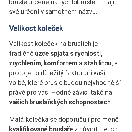
brusle určené na rychlobruslení mají
své určení v samotném názvu.
Velikost koleček
Velikost koleček na bruslích je
tradičně
úzce spjata s rychlostí,
zrychlením
,
komfortem
a
stabilitou
, a
proto je to důležitý faktor při vaší
volbě, které brusle budou nejvhodnější
právě pro vás. Hodně závisí také na
vašich bruslařských schopnostech
.
Malá kolečka se doporučují pro méně
kvalifikované bruslaře
z důvodu jejich