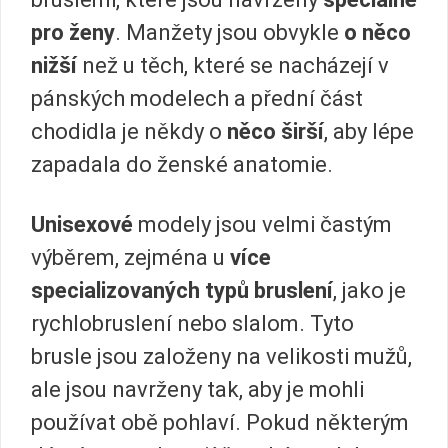
pro ženy
. Manžety jsou obvykle
o něco
nižší
než u těch, které se nacházejí v
pánských modelech a přední část
chodidla je někdy o
něco širší
, aby lépe
zapadala do ženské anatomie.
Unisexové
modely jsou velmi častým
výběrem, zejména u
více
specializovaných typů bruslení
, jako je
rychlobruslení nebo slalom. Tyto
brusle jsou založeny na velikosti mužů,
ale jsou navrženy tak, aby je mohli
používat obě pohlaví. Pokud některým