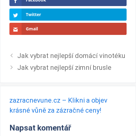
Twitter
Gmail
Jak vybrat nejlepší domácí vinotéku
Jak vybrat nejlepší zimní brusle
zazracnevune.cz – Klikni a objev
krásné vůně za zázračné ceny!
Napsat komentář