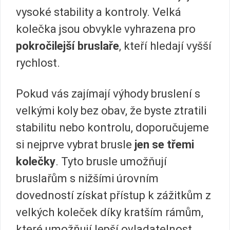
vysoké stability a kontroly. Velká
kolečka jsou obvykle vyhrazena pro
pokročilejší bruslaře
, kteří hledají vyšší
rychlost.
Pokud vás zajímají výhody bruslení s
velkými koly bez obav, že byste ztratili
stabilitu nebo kontrolu, doporučujeme
si nejprve vybrat brusle
jen se třemi
kolečky
. Tyto brusle umožňují
bruslařům s nižšími úrovním
dovedností získat přístup k zážitkům z
velkých koleček díky kratším rámům,
které umožňují lepší ovladatelnost.