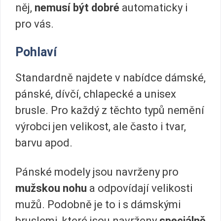
něj,
nemusí být dobré
automaticky i
pro vás.
Pohlaví
Standardně najdete v nabídce dámské,
pánské, dívčí, chlapecké a unisex
brusle. Pro každý z těchto typů nemění
výrobci jen velikost, ale často i tvar,
barvu apod.
Pánské modely jsou navrženy pro
mužskou nohu
a odpovídají velikosti
mužů. Podobně je to i s dámskými
bruslemi, které jsou navrženy
speciálně