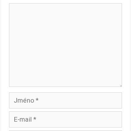
Komentář
Jméno
E-
mail