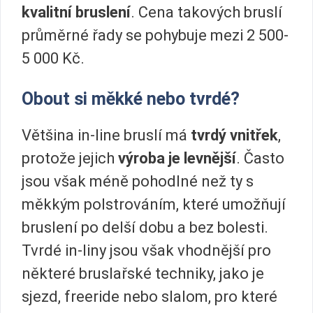
kvalitní bruslení
. Cena takových bruslí
průměrné řady se pohybuje mezi 2 500-
5 000 Kč.
Obout si měkké nebo tvrdé?
Většina in-line bruslí má
tvrdý vnitřek
,
protože jejich
výroba je levnější
. Často
jsou však méně pohodlné než ty s
měkkým polstrováním, které umožňují
bruslení po delší dobu a bez bolesti.
Tvrdé in-liny jsou však vhodnější pro
některé bruslařské techniky, jako je
sjezd, freeride nebo slalom, pro které