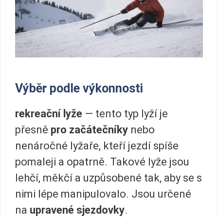
Výběr podle výkonnosti
rekreační lyže
— tento typ lyží je
přesně
pro začátečníky
nebo
nenáročné lyžaře, kteří jezdí spíše
pomaleji a opatrně. Takové lyže jsou
lehčí, měkčí a uzpůsobené tak, aby se s
nimi lépe manipulovalo. Jsou určené
na
upravené sjezdovky
.