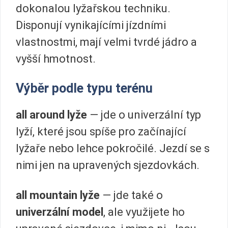
dokonalou lyžařskou techniku.
Disponují vynikajícími jízdními
vlastnostmi, mají velmi tvrdé jádro a
vyšší hmotnost.
Výběr podle typu terénu
all around lyže
— jde o univerzální typ
lyží, které jsou spíše pro začínající
lyžaře nebo lehce pokročilé. Jezdí se s
nimi jen na upravených sjezdovkách.
all mountain lyže
— jde také o
univerzální model
, ale využijete ho