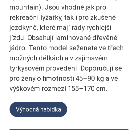
mountain). Jsou vhodné jak pro
rekreační lyžařky, tak i pro zkušené
jezdkyně, které mají rády rychlejší
jízdu. Obsahují laminované dřevěné
jádro. Tento model seženete ve třech
možných délkách a v zajímavém
tyrkysovém provedení. Doporučují se
pro ženy o hmotnosti 45–90 kg a ve
výškovém rozmezí 155–170 cm.
Výhodná nabídka