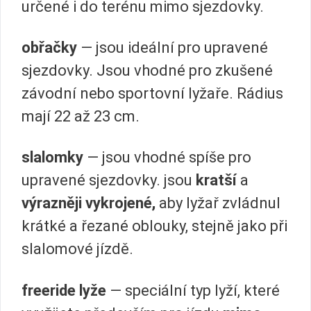
určené i do terénu mimo sjezdovky.
obřačky
— jsou ideální pro upravené
sjezdovky. Jsou vhodné pro zkušené
závodní nebo sportovní lyžaře. Rádius
mají 22 až 23 cm.
slalomky
— jsou vhodné spíše pro
upravené sjezdovky. jsou
kratší
a
výrazněji vykrojené,
aby lyžař zvládnul
krátké a řezané oblouky, stejně jako při
slalomové jízdě.
freeride lyže
— speciální typ lyží, které