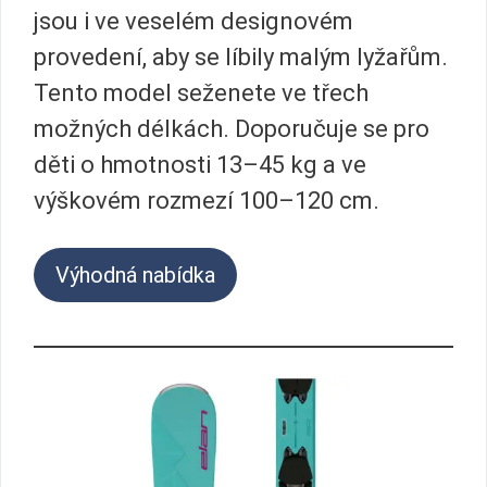
jsou i ve veselém designovém
provedení, aby se líbily malým lyžařům.
Tento model seženete ve třech
možných délkách. Doporučuje se pro
děti o hmotnosti 13–45 kg a ve
výškovém rozmezí 100–120 cm.
Výhodná nabídka