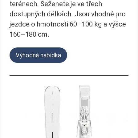
terénech. Seženete je ve třech
dostupných délkách. Jsou vhodné pro
jezdce o hmotnosti 60–100 kg a výšce
160–180 cm.
Výhodná nabídka