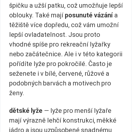
špičku a užší patku, což umožňuje lepší
oblouky. Také mají
posunuté vázání
a
těžiště více dopředu, což vám umožní
lepší ovladatelnost. Jsou proto
vhodné spíše pro rekreační lyžařky
nebo začátečnice. Ale i v této kategorii
pořídíte lyže pro pokročilé. Často je
seženete i v bílé, červené, růžové a
podobných barvách a motivech pro
ženy.
dětské lyže
— lyže pro menší lyžaře
mají výrazně lehčí konstrukci, měkké
jádro a jsou uzpůsobené snadnému