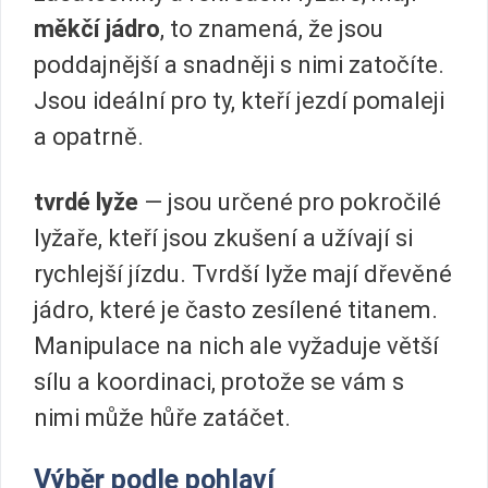
měkčí jádro
, to znamená, že jsou
poddajnější a snadněji s nimi zatočíte.
Jsou ideální pro ty, kteří jezdí pomaleji
a opatrně.
tvrdé lyže
— jsou určené pro pokročilé
lyžaře, kteří jsou zkušení a užívají si
rychlejší jízdu. Tvrdší lyže mají dřevěné
jádro, které je často zesílené titanem.
Manipulace na nich ale vyžaduje větší
sílu a koordinaci, protože se vám s
nimi může hůře zatáčet.
Výběr podle pohlaví