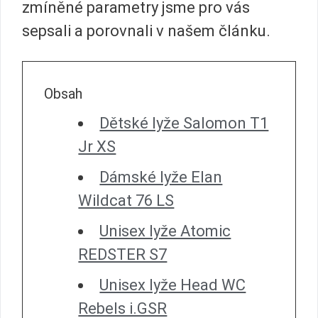
zmíněné parametry jsme pro vás
sepsali a porovnali v našem článku.
Obsah
Dětské lyže Salomon T1
Jr XS
Dámské lyže Elan
Wildcat 76 LS
Unisex lyže Atomic
REDSTER S7
Unisex lyže Head WC
Rebels i.GSR