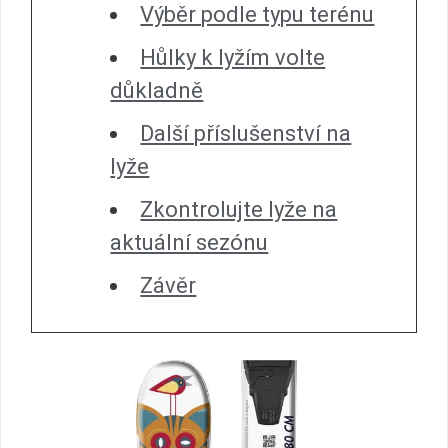
Výběr podle typu terénu
Hůlky k lyžím volte
důkladně
Další příslušenství na
lyže
Zkontrolujte lyže na
aktuální sezónu
Závěr