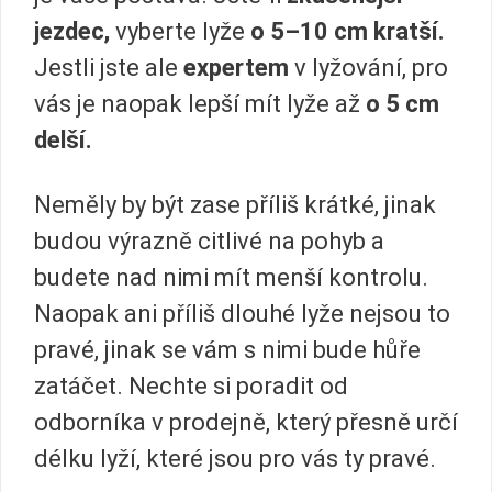
jezdec,
vyberte lyže
o 5–10 cm kratší.
Jestli jste ale
expertem
v lyžování, pro
vás je naopak lepší mít lyže až
o 5 cm
delší.
Neměly by být zase příliš krátké, jinak
budou výrazně citlivé na pohyb a
budete nad nimi mít menší kontrolu.
Naopak ani příliš dlouhé lyže nejsou to
pravé, jinak se vám s nimi bude hůře
zatáčet. Nechte si poradit od
odborníka v prodejně, který přesně určí
délku lyží, které jsou pro vás ty pravé.