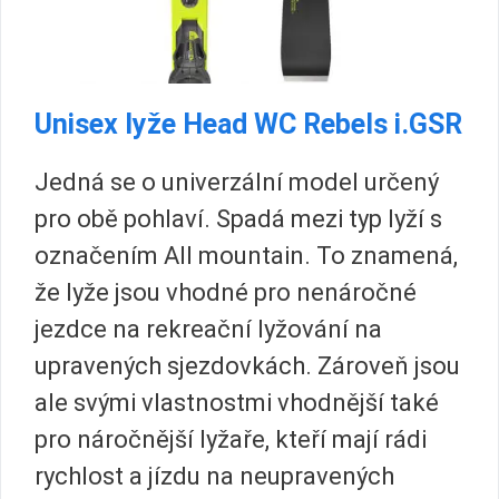
Unisex lyže Head WC Rebels i.GSR
Jedná se o univerzální model určený
pro obě pohlaví. Spadá mezi typ lyží s
označením All mountain. To znamená,
že lyže jsou vhodné pro nenáročné
jezdce na rekreační lyžování na
upravených sjezdovkách. Zároveň jsou
ale svými vlastnostmi vhodnější také
pro náročnější lyžaře, kteří mají rádi
rychlost a jízdu na neupravených