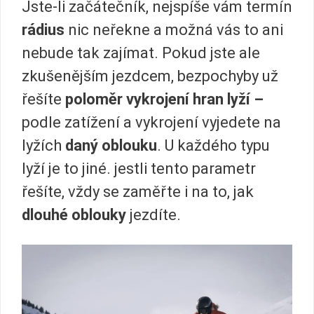
Jste-li začátečník, nejspíše vám termín
rádius
nic neřekne a možná vás to ani
nebude tak zajímat. Pokud jste ale
zkušenějším jezdcem, bezpochyby už
řešíte
poloměr vykrojení hran lyží –
podle zatížení a vykrojení vyjedete na
lyžích
daný oblouku
. U každého typu
lyží je to jiné. jestli tento parametr
řešíte, vždy se zaměřte i na to, jak
dlouhé oblouky
jezdíte.