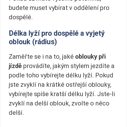
budete muset vybírat v oddělení pro
dospělé.
Délka lyží pro dospělé a vyjetý
oblouk (rádius)
Zaměřte se i na to, jaké
oblouky při
jízdě
provádíte, jakým stylem jezdíte a
podle toho vybírejte délku lyží. Pokud
jste zvyklí na krátké ostřejší oblouky,
vybírejte spíše kratší délku lyží. Jste-li
zvyklí na delší oblouk, zvolte o něco
delší.