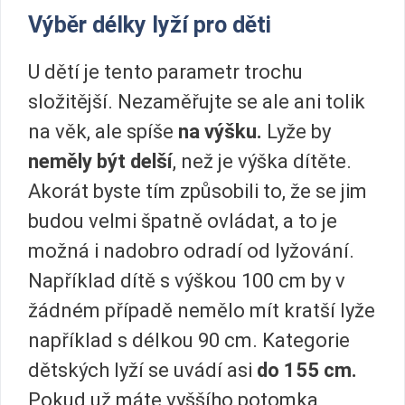
Výběr délky lyží pro děti
U dětí je tento parametr trochu
složitější. Nezaměřujte se ale ani tolik
na věk, ale spíše
na výšku.
Lyže by
neměly být delší
, než je výška dítěte.
Akorát byste tím způsobili to, že se jim
budou velmi špatně ovládat, a to je
možná i nadobro odradí od lyžování.
Například dítě s výškou 100 cm by v
žádném případě nemělo mít kratší lyže
například s délkou 90 cm. Kategorie
dětských lyží se uvádí asi
do 155 cm.
Pokud už máte vyššího potomka,