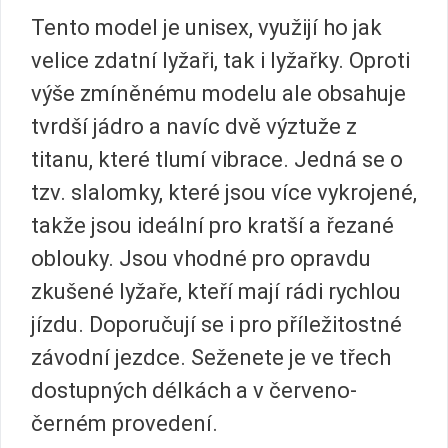
Tento model je unisex, využijí ho jak
velice zdatní lyžaři, tak i lyžařky. Oproti
výše zmíněnému modelu ale obsahuje
tvrdší jádro a navíc dvě výztuže z
titanu, které tlumí vibrace. Jedná se o
tzv. slalomky, které jsou více vykrojené,
takže jsou ideální pro kratší a řezané
oblouky. Jsou vhodné pro opravdu
zkušené lyžaře, kteří mají rádi rychlou
jízdu. Doporučují se i pro příležitostné
závodní jezdce. Seženete je ve třech
dostupných délkách a v červeno-
černém provedení.