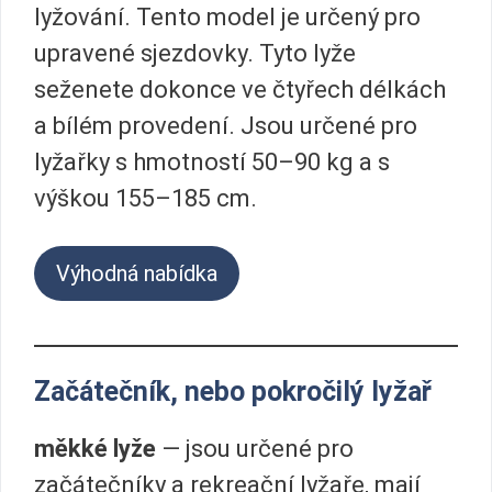
lyžování. Tento model je určený pro
upravené sjezdovky. Tyto lyže
seženete dokonce ve čtyřech délkách
a bílém provedení. Jsou určené pro
lyžařky s hmotností 50–90 kg a s
výškou 155–185 cm.
Výhodná nabídka
Začátečník, nebo pokročilý lyžař
měkké lyže
— jsou určené pro
začátečníky a rekreační lyžaře, mají