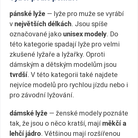
pánské lyže
— lyže pro muže se vyrábí
v
největších délkách
. Jsou spíše
označované jako
unisex modely
. Do
této kategorie spadají lyže pro velmi
zkušené lyžaře a lyžařky. Oproti
dámským a dětským modelům jsou
tvrdší
. V této kategorii také najdete
nejvíce modelů pro rychlou jízdu nebo i
pro závodní lyžování.
dámské lyže
— ženské modely poznáte
tak, že jsou o něco kratší, mají
měkčí a
lehčí jádro
. Většinou mají rozšířenou