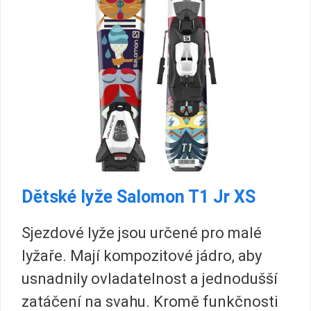
Dětské lyže Salomon T1 Jr XS
Sjezdové lyže jsou určené pro malé
lyžaře. Mají kompozitové jádro, aby
usnadnily ovladatelnost a jednodušší
zatáčení na svahu. Kromě funkčnosti