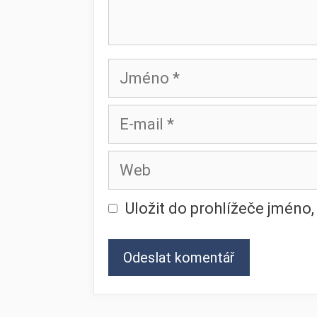
Jméno
E-
mail
Web
Uložit do prohlížeče jméno