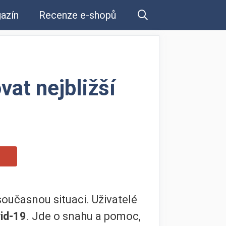
azín
Recenze e-shopů
vat nejbližší
 současnou situaci. Uživatelé
vid-19
. Jde o snahu a pomoc,