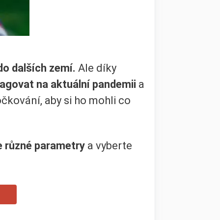
do dalších zemí.
Ale díky
agovat na aktuální pandemii
a
očkování, aby si ho mohli co
e různé parametry
a vyberte