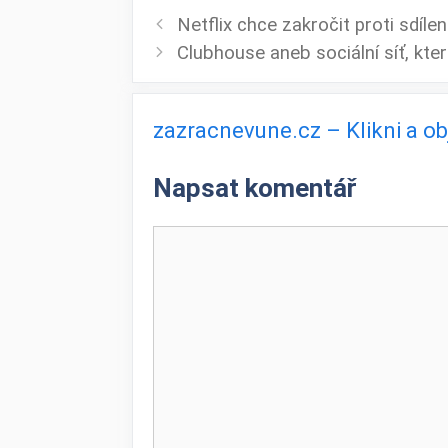
Netflix chce zakročit proti sdílen
Clubhouse aneb sociální síť, kte
zazracnevune.cz – Klikni a o
Napsat komentář
Komentář