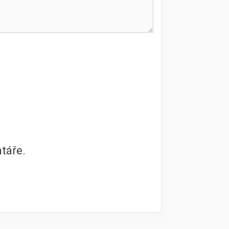
táře.