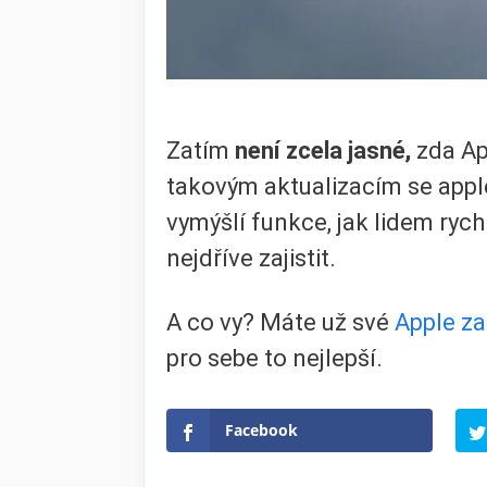
Zatím
není zcela jasné,
zda Ap
takovým aktualizacím se appl
vymýšlí funkce, jak lidem rych
nejdříve zajistit.
A co vy? Máte už své
Apple za
pro sebe to nejlepší.
Facebook