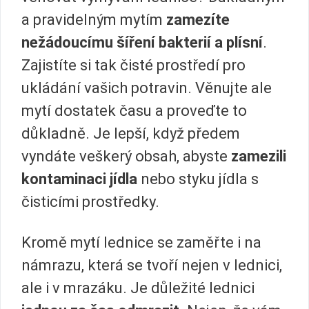
a pravidelným mytím
zamezíte
nežádoucímu šíření bakterií a plísní
.
Zajistíte si tak čisté prostředí pro
ukládání vašich potravin. Věnujte ale
mytí dostatek času a proveďte to
důkladně. Je lepší, když předem
vyndáte veškerý obsah, abyste
zamezili
kontaminaci jídla
nebo styku jídla s
čisticími prostředky.
Kromě mytí lednice se zaměřte i na
námrazu, která se tvoří nejen v lednici,
ale i v mrazáku. Je důležité lednici