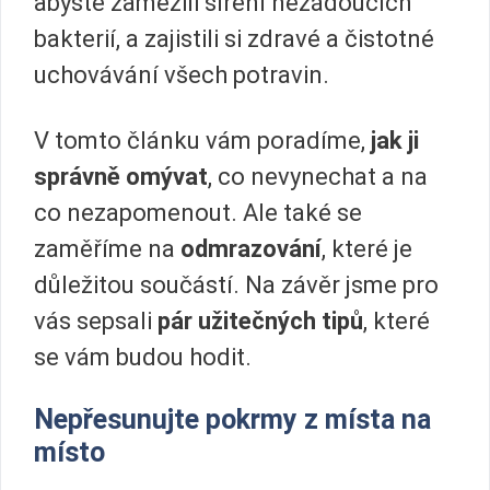
abyste zamezili šíření nežádoucích
bakterií, a zajistili si zdravé a čistotné
uchovávání všech potravin.
V tomto článku vám poradíme,
jak ji
správně omývat
, co nevynechat a na
co nezapomenout. Ale také se
zaměříme na
odmrazování
, které je
důležitou součástí. Na závěr jsme pro
vás sepsali
pár užitečných tipů
, které
se vám budou hodit.
Nepřesunujte pokrmy z místa na
místo