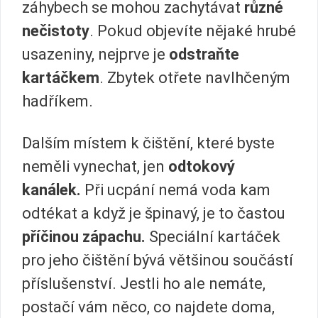
záhybech se mohou zachytávat
různé
nečistoty
. Pokud objevíte nějaké hrubé
usazeniny, nejprve je
odstraňte
kartáčkem
. Zbytek otřete navlhčeným
hadříkem.
Dalším místem k čištění, které byste
neměli vynechat, jen
odtokový
kanálek.
Při ucpání nemá voda kam
odtékat a když je špinavý, je to častou
příčinou zápachu.
Speciální kartáček
pro jeho čištění bývá většinou součástí
příslušenství. Jestli ho ale nemáte,
postačí vám něco, co najdete doma,