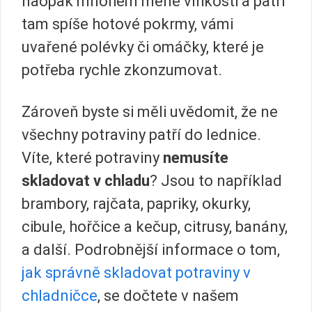
naopak mnohem méně vlhkosti a patří
tam spíše hotové pokrmy, vámi
uvařené polévky či omáčky, které je
potřeba rychle zkonzumovat.
Zároveň byste si měli uvědomit, že ne
všechny potraviny patří do lednice.
Víte, které potraviny
nemusíte
skladovat v chladu
? Jsou to například
brambory, rajčata, papriky, okurky,
cibule, hořčice a kečup, citrusy, banány,
a další. Podrobnější informace o tom,
jak správně skladovat potraviny v
chladničce
, se dočtete v našem