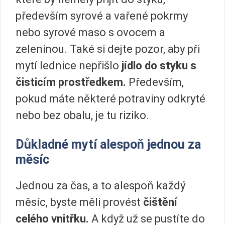
především syrové a vařené pokrmy
nebo syrové maso s ovocem a
zeleninou. Také si dejte pozor, aby při
mytí lednice nepřišlo
jídlo do styku s
čisticím prostředkem.
Především,
pokud máte některé potraviny odkryté
nebo bez obalu, je tu riziko.
Důkladné mytí alespoň jednou za
měsíc
Jednou za čas, a to alespoň každý
měsíc, byste měli provést
čištění
celého vnitřku.
A když už se pustíte do