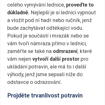
celého vymývání lednice,
proveďte to
důkladně.
Nejlepší je si lednici vypnout
a vložit pod ní hadr nebo ručník, jenž
bude zachytávat odtékající vodu.
Pokud je součástí i mrazák nebo se
vám tvoří námraza přímo v lednici,
zaměřte se také na
odmrazení
, které
vám nejen
vytvoří další prostor
pro
ukládání potravin, ale má to i další
výhody, jenž jsme sepsali níže do
odstavce o odrazování.
Projděte trvanlivost potravin