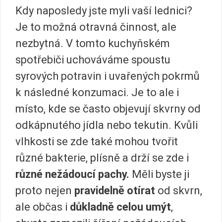
Kdy naposledy jste myli vaší lednici?
Je to možná otravná činnost, ale
nezbytná. V tomto kuchyňském
spotřebiči uchováváme spoustu
syrových potravin i uvařených pokrmů
k následné konzumaci. Je to ale i
místo, kde se často objevují skvrny od
odkápnutého jídla nebo tekutin. Kvůli
vlhkosti se zde také mohou tvořit
různé bakterie, plísně a drží se zde i
různé nežádoucí pachy.
Měli byste ji
proto nejen
pravidelně otírat
od skvrn,
ale občas i
důkladně celou umýt
,