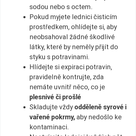
sodou nebo s octem.
Pokud myjete lednici čisticím
prostředkem, ohlídejte si, aby
neobsahoval žádné škodlivé
látky, které by neměly přijít do
styku s potravinami.
Hlídejte si expiraci potravin,
pravidelně kontrujte, zda
nemáte uvnitř něco, co je
plesnivé či prošlé
Skladujte vždy
odděleně syrové i
vařené pokrmy,
aby nedošlo ke
kontaminaci.