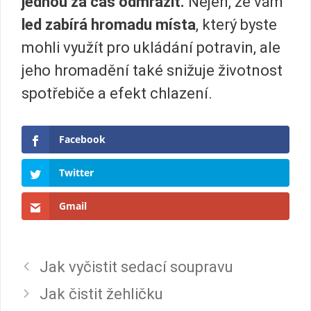
jednou za čas odmrazit.
Nejen, že vám
led zabírá hromadu místa
, který byste
mohli využít pro ukládání potravin, ale
jeho hromadění také snižuje životnost
spotřebiče a efekt chlazení.
Facebook
Twitter
Gmail
Jak vyčistit sedací soupravu
Jak čistit žehličku