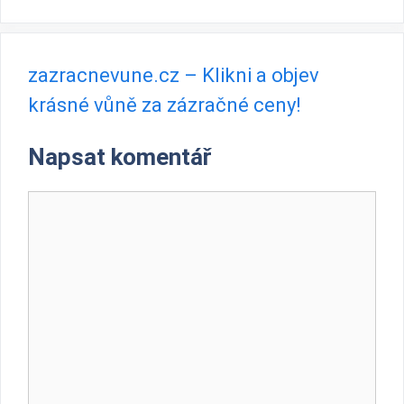
zazracnevune.cz – Klikni a objev
krásné vůně za zázračné ceny!
Napsat komentář
Komentář