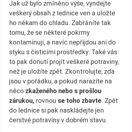
Jak už bylo zmíněno výše, vyndejte
veškerý obsah z lednice ven a uložte
ho někam do chladu. Zabráníte tak
tomu, že se některé pokrmy
kontaminují, a navíc nepřijdou ani do
styku s čisticími prostředky. Také vás
to pak donutí projít veškeré potraviny,
než je uložíte zpět. Zkontrolujte, zda
jsou v pořádku, a pokud narazíte na
něco
zkaženého nebo s prošlou
zárukou,
rovnou
se toho zbavte
. Zpět
do lednice si pak naskládejte jen
čerstvé potraviny v dobrém stavu.