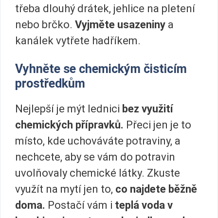
třeba dlouhý drátek, jehlice na pletení
nebo brčko.
Vyjměte usazeniny
a
kanálek vytřete hadříkem.
Vyhněte se chemickým čisticím
prostředkům
Nejlepší je mýt lednici
bez využití
chemických přípravků.
Přeci jen je to
místo, kde uchováváte potraviny, a
nechcete, aby se vám do potravin
uvolňovaly chemické látky. Zkuste
využít na mytí jen to,
co najdete běžně
doma.
Postačí vám i
teplá voda v