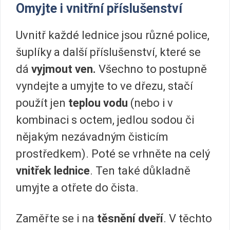
Omyjte i vnitřní příslušenství
Uvnitř každé lednice jsou různé police,
šuplíky a další příslušenství, které se
dá
vyjmout ven.
Všechno to postupně
vyndejte a umyjte to ve dřezu, stačí
použít jen
teplou vodu
(nebo i v
kombinaci s octem, jedlou sodou či
nějakým nezávadným čisticím
prostředkem). Poté se vrhněte na celý
vnitřek lednice
. Ten také důkladně
umyjte a otřete do čista.
Zaměřte se i na
těsnění dveří
. V těchto