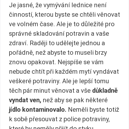
Je jasné, že vymývání lednice není
činností, kterou byste se chtěli věnovat
ve volném čase. Ale je to důležité pro
správné skladování potravin a vaše
zdraví. Raději to udělejte jednou a
pořádně, než abyste to museli brzy
znovu opakovat. Nejspíše se vám
nebude chtít při každém mytí vyndávat
veškeré potraviny. Ale je lepší tomu
těch pár minut věnovat a vše
důkladně
vyndat ven,
než aby se pak některé
jídlo kontaminovalo.
Neměli byste totiž
k sobě přesouvat z police potraviny,
které by neměly přijít do styku,