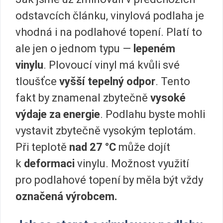
odstavcích článku, vinylová podlaha je
vhodná i na podlahové topení. Platí to
ale jen o jednom typu —
lepeném
vinylu
. Plovoucí vinyl má kvůli své
tloušťce
vyšší tepelný odpor
. Tento
fakt by znamenal zbytečně
vysoké
výdaje za energie
. Podlahu byste mohli
vystavit zbytečně vysokým teplotám.
Při teplotě
nad 27 °C
může dojít
k
deformaci
vinylu. Možnost využití
pro podlahové topení by měla být vždy
označená výrobcem.