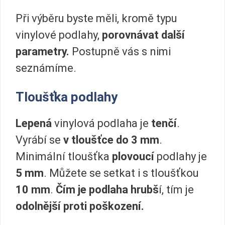
Při výběru byste měli, kromě typu
vinylové podlahy,
porovnávat další
parametry.
Postupně vás s nimi
seznámíme.
Tloušťka podlahy
Lepená
vinylová podlaha je
tenčí
.
Vyrábí se
v tloušťce do 3 mm
.
Minimální tloušťka
plovoucí
podlahy je
5 mm
. Můžete se setkat i s tloušťkou
10 mm
.
Čím je podlaha hrubš
í, tím je
odolnější proti poškození.