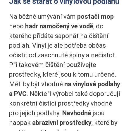
Jak se starat o vinylovou podlahu
Na běžné umývání vám
postačí mop
nebo
hadr namočený ve vodě
, do
kterého přidáte saponát na čištění
podlah. Vinyl je ale potřeba občas
očistit od zaschnuté špíny a nečistot.
Při takovém čištění používejte
prostředky, které jsou k tomu určené.
Měli by být vhodné
na vinylové podlahy
a PVC
. Někteří výrobci také doporučují
konkrétní čistící prostředky vhodné
pro jejich podlahy.
Nevhodné
jsou
naopak
abrazivní prostředky
, které by