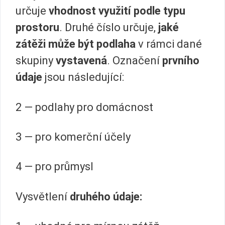
určuje
vhodnost využití podle typu
prostoru
. Druhé číslo určuje,
jaké
zátěži může být podlaha
v rámci dané
skupiny
vystavená
. Označení
prvního
údaje
jsou následující:
2 — podlahy pro domácnost
3 — pro komerční účely
4 — pro průmysl
Vysvětlení
druhého údaje: