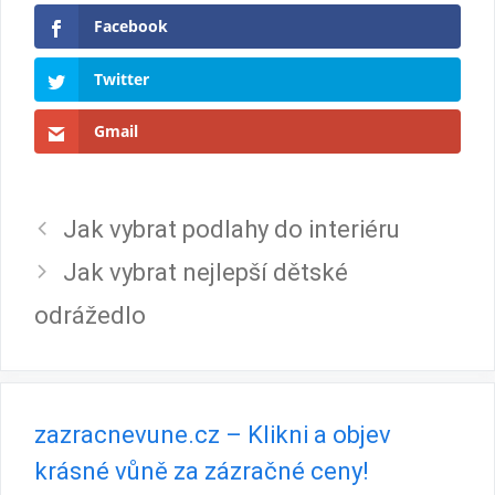
Facebook
Twitter
Gmail
Jak vybrat podlahy do interiéru
Jak vybrat nejlepší dětské
odrážedlo
zazracnevune.cz – Klikni a objev
krásné vůně za zázračné ceny!