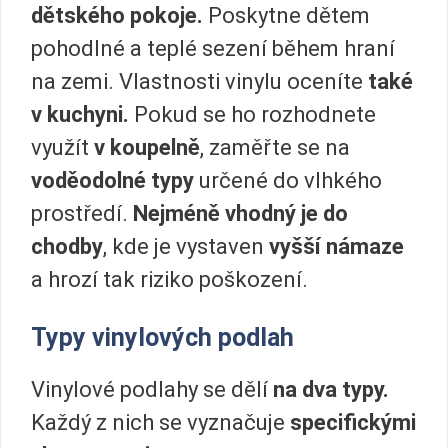
dětského pokoje.
Poskytne dětem
pohodlné a teplé sezení během hraní
na zemi. Vlastnosti vinylu oceníte
také
v kuchyni.
Pokud se ho rozhodnete
využít
v koupelně
, zaměřte se na
voděodolné typy
určené do vlhkého
prostředí.
Nejméně vhodný je do
chodby
, kde je vystaven
vyšší námaze
a hrozí tak riziko poškození.
Typy vinylových podlah
Vinylové podlahy se dělí
na dva typy.
Každý z nich se vyznačuje
specifickými