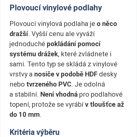
Plovoucí vinylové podlahy
Plovoucí vinylová podlaha je
o něco
dražší
. Vyšší cenu ale vyváží
jednoduché
pokládání pomocí
systému drážek
, které zvládnete i
sami. Tento typ se skládá z vinylové
vrstvy a
nosiče v podobě HDF
desky
nebo
tvrzeného PVC
. Je odolná
a stabilní.
Není vhodná
pro podlahové
topení, protože se vyrábí
v tloušťce až
do 10 mm
.
Kritéria výběru