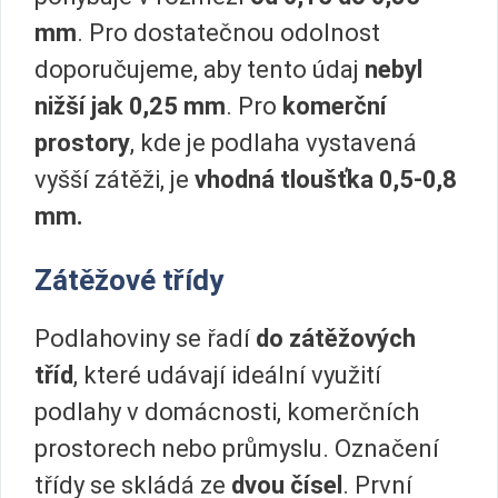
mm
. Pro dostatečnou odolnost
doporučujeme, aby tento údaj
nebyl
nižší jak 0,25 mm
. Pro
komerční
prostory
, kde je podlaha vystavená
vyšší zátěži, je
vhodná tloušťka 0,5-0,8
mm.
Zátěžové třídy
Podlahoviny se řadí
do zátěžových
tříd
, které udávají ideální využití
podlahy v domácnosti, komerčních
prostorech nebo průmyslu. Označení
třídy se skládá ze
dvou čísel
. První