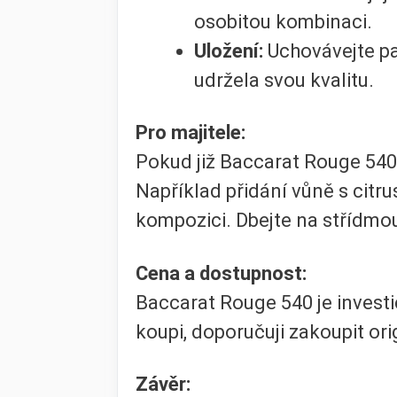
osobitou kombinaci.
Uložení:
Uchovávejte pa
udržela svou kvalitu.
Pro majitele:
Pokud již Baccarat Rouge 540
Například přidání vůně s citr
kompozici. Dbejte na střídmou 
Cena a dostupnost:
Baccarat Rouge 540 je investi
koupi, doporučuji zakoupit ori
Závěr: