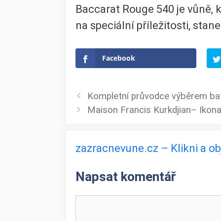
Baccarat Rouge 540 je vůně, kt
na speciální příležitosti, stan
Facebook
Kompletní průvodce výběrem ba
Maison Francis Kurkdjian– Ikon
zazracnevune.cz – Klikni a o
Napsat komentář
Komentář