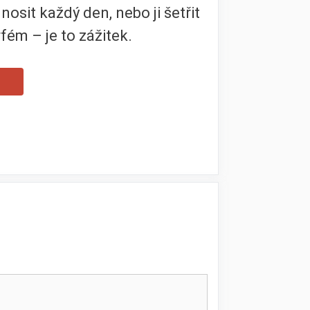
osit každý den, nebo ji šetřit
rfém – je to zážitek.