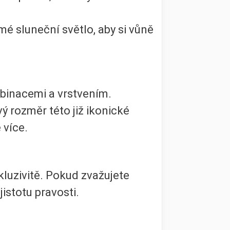
 sluneční světlo, aby si vůně
mbinacemi a vrstvením.
ý rozměr této již ikonické
 více.
kluzivitě. Pokud zvažujete
istotu pravosti.