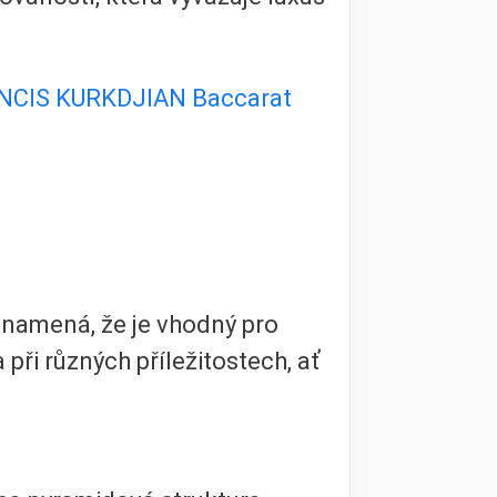
NCIS KURKDJIAN Baccarat
znamená, že je vhodný pro
 při různých příležitostech, ať