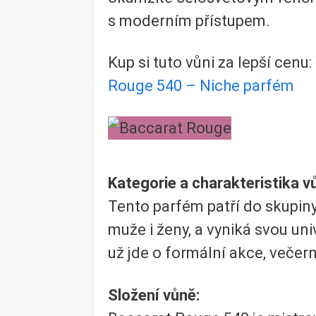
s moderním přístupem.
Kup si tuto vůni za lepší cenu:
Rouge 540 – Niche parfém
Kategorie a charakteristika v
Tento parfém patří do skupiny
muže i ženy, a vyniká svou uni
už jde o formální akce, večer
Složení vůně: