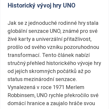
Historický vývoj hry UNO
Jak se z jednoduché rodinné hry stala
globální senzace UNO, známé pro své
živé karty a univerzální přitažlivost,
prošlo od svého vzniku pozoruhodnou
transformací. Tento článek nabízí
stručný přehled historického vývoje hry
od jejích skromných počátků až po
status mezinárodní senzace.
Vynalezená v roce 1971 Merlem
Robbinsem, UNO rychle překročilo své
domácí hranice a zaujalo hráče svou