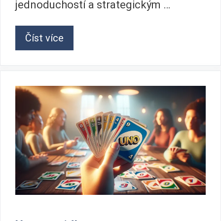
jednoduchostí a strategickým …
Číst více