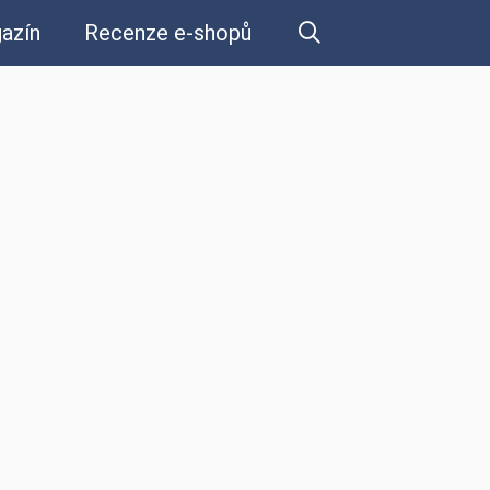
azín
Recenze e-shopů