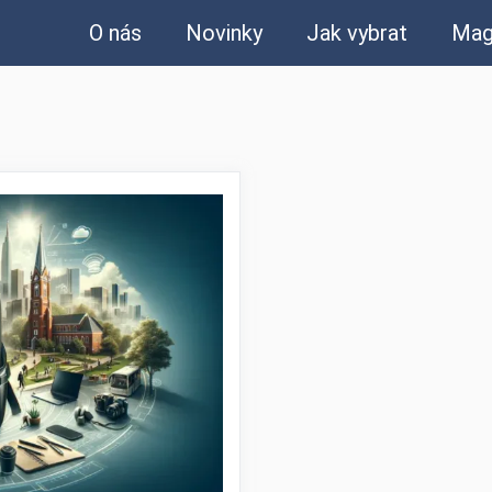
O nás
Novinky
Jak vybrat
Mag